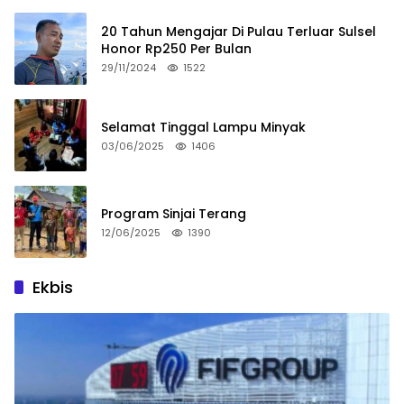
20 Tahun Mengajar Di Pulau Terluar Sulsel
Honor Rp250 Per Bulan
29/11/2024
1522
Selamat Tinggal Lampu Minyak
03/06/2025
1406
Program Sinjai Terang
12/06/2025
1390
Ekbis