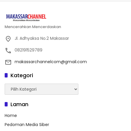
Mencerahkan Mencerdaskan
Jl. Adhyaksa No.2 Makassar
082191529789
makassarchannelcom@gmail.com
Kategori
Kategori
Laman
Home
Pedoman Media Siber