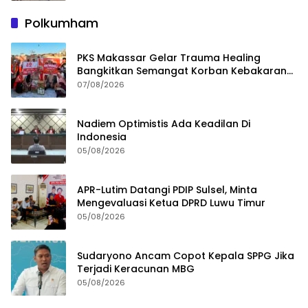
Polkumham
PKS Makassar Gelar Trauma Healing
Bangkitkan Semangat Korban Kebakaran
Tallo
07/08/2026
Nadiem Optimistis Ada Keadilan Di
Indonesia
05/08/2026
APR-Lutim Datangi PDIP Sulsel, Minta
Mengevaluasi Ketua DPRD Luwu Timur
05/08/2026
Sudaryono Ancam Copot Kepala SPPG Jika
Terjadi Keracunan MBG
05/08/2026