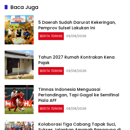
Baca Juga
5 Daerah Sudah Darurat Kekeringan,
Pemprov Sulsel Lakukan Ini
BERITA TERKINI
09/08/2026
Tahun 2027 Rumah Kontrakan Kena
Pajak
BERITA TERKINI
09/08/2026
Timnas Indonesia Menguasai
Pertandingan, Tapi Gagal ke Semifinal
Piala AFF
BERITA TERKINI
08/08/2026
Kolaborasi Tiga Cabang Tapak Suci,
Sukses Jalankan Amanah Panggung di