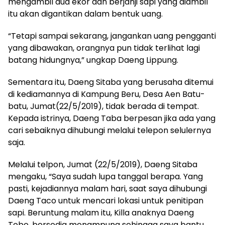
mengambil dua ekor dan berjanji sapi yang diambil
itu akan digantikan dalam bentuk uang.
“Tetapi sampai sekarang, jangankan uang pengganti
yang dibawakan, orangnya pun tidak terlihat lagi
batang hidungnya,” ungkap Daeng Lippung.
Sementara itu, Daeng Sitaba yang berusaha ditemui
di kediamannya di Kampung Beru, Desa Aen Batu-
batu, Jumat(22/5/2019), tidak berada di tempat.
Kepada istrinya, Daeng Taba berpesan jika ada yang
cari sebaiknya dihubungi melalui telepon selulernya
saja.
Melalui telpon, Jumat (22/5/2019), Daeng Sitaba
mengaku, “Saya sudah lupa tanggal berapa. Yang
pasti, kejadiannya malam hari, saat saya dihubungi
Daeng Taco untuk mencari lokasi untuk penitipan
sapi. Beruntung malam itu, Killa anaknya Daeng
Tobo, bersedia menampung sehingga saya bantu