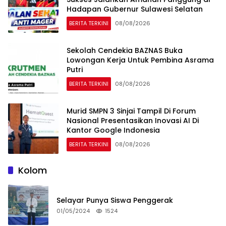
Hadapan Gubernur Sulawesi Selatan
BERITA TERKINI
08/08/2026
Sekolah Cendekia BAZNAS Buka
Lowongan Kerja Untuk Pembina Asrama
Putri
BERITA TERKINI
08/08/2026
Murid SMPN 3 Sinjai Tampil Di Forum
Nasional Presentasikan Inovasi AI Di
Kantor Google Indonesia
BERITA TERKINI
08/08/2026
Kolom
Selayar Punya Siswa Penggerak
01/05/2024
1524