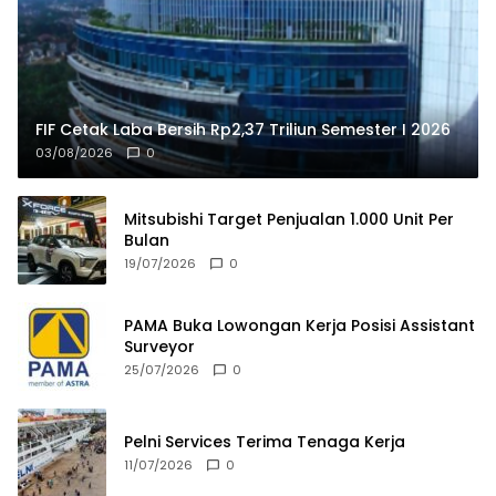
FIF Cetak Laba Bersih Rp2,37 Triliun Semester I 2026
03/08/2026
0
Mitsubishi Target Penjualan 1.000 Unit Per
Bulan
19/07/2026
0
PAMA Buka Lowongan Kerja Posisi Assistant
Surveyor
25/07/2026
0
Pelni Services Terima Tenaga Kerja
11/07/2026
0