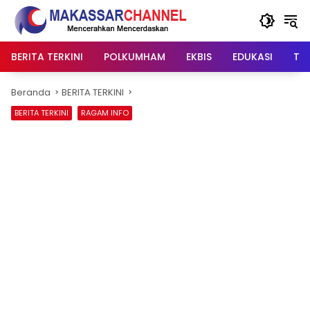
Langsung
ke
konten
BERITA TERKINI
POLKUMHAM
EKBIS
EDUKASI
TIP
Beranda
BERITA TERKINI
BERITA TERKINI
RAGAM INFO