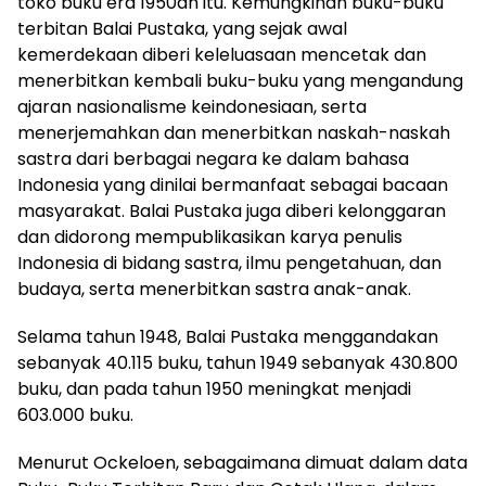
toko buku era 1950an itu. Kemungkinan buku-buku
terbitan Balai Pustaka, yang sejak awal
kemerdekaan diberi keleluasaan mencetak dan
menerbitkan kembali buku-buku yang mengandung
ajaran nasionalisme keindonesiaan, serta
menerjemahkan dan menerbitkan naskah-naskah
sastra dari berbagai negara ke dalam bahasa
Indonesia yang dinilai bermanfaat sebagai bacaan
masyarakat. Balai Pustaka juga diberi kelonggaran
dan didorong mempublikasikan karya penulis
Indonesia di bidang sastra, ilmu pengetahuan, dan
budaya, serta menerbitkan sastra anak-anak.
Selama tahun 1948, Balai Pustaka menggandakan
sebanyak 40.115 buku, tahun 1949 sebanyak 430.800
buku, dan pada tahun 1950 meningkat menjadi
603.000 buku.
Menurut Ockeloen, sebagaimana dimuat dalam data