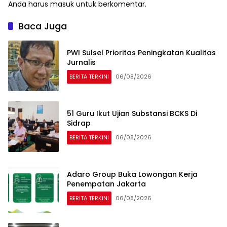
Anda harus
masuk
untuk berkomentar.
Baca Juga
PWI Sulsel Prioritas Peningkatan Kualitas
Jurnalis
BERITA TERKINI
06/08/2026
51 Guru Ikut Ujian Substansi BCKS Di
Sidrap
BERITA TERKINI
06/08/2026
Adaro Group Buka Lowongan Kerja
Penempatan Jakarta
BERITA TERKINI
06/08/2026