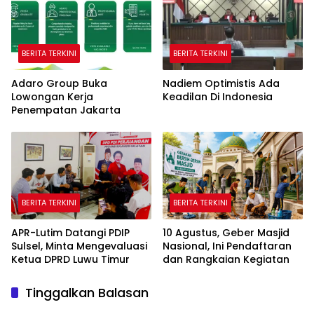
BERITA TERKINI
BERITA TERKINI
Adaro Group Buka
Nadiem Optimistis Ada
Lowongan Kerja
Keadilan Di Indonesia
Penempatan Jakarta
BERITA TERKINI
BERITA TERKINI
APR-Lutim Datangi PDIP
10 Agustus, Geber Masjid
Sulsel, Minta Mengevaluasi
Nasional, Ini Pendaftaran
Ketua DPRD Luwu Timur
dan Rangkaian Kegiatan
Tinggalkan Balasan