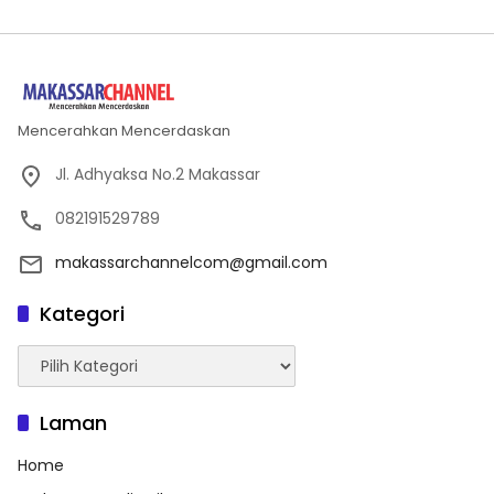
Mencerahkan Mencerdaskan
Jl. Adhyaksa No.2 Makassar
082191529789
makassarchannelcom@gmail.com
Kategori
Kategori
Laman
Home