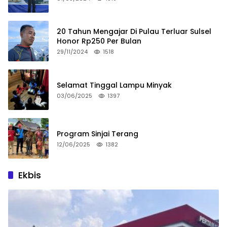
20 Tahun Mengajar Di Pulau Terluar Sulsel
Honor Rp250 Per Bulan
29/11/2024
1518
Selamat Tinggal Lampu Minyak
03/06/2025
1397
Program Sinjai Terang
12/06/2025
1382
Ekbis