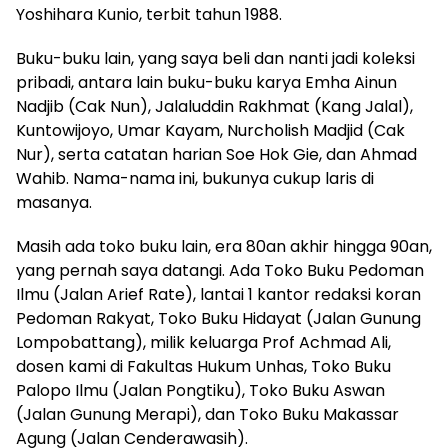
Yoshihara Kunio, terbit tahun 1988.
Buku-buku lain, yang saya beli dan nanti jadi koleksi
pribadi, antara lain buku-buku karya Emha Ainun
Nadjib (Cak Nun), Jalaluddin Rakhmat (Kang Jalal),
Kuntowijoyo, Umar Kayam, Nurcholish Madjid (Cak
Nur), serta catatan harian Soe Hok Gie, dan Ahmad
Wahib. Nama-nama ini, bukunya cukup laris di
masanya.
Masih ada toko buku lain, era 80an akhir hingga 90an,
yang pernah saya datangi. Ada Toko Buku Pedoman
Ilmu (Jalan Arief Rate), lantai 1 kantor redaksi koran
Pedoman Rakyat, Toko Buku Hidayat (Jalan Gunung
Lompobattang), milik keluarga Prof Achmad Ali,
dosen kami di Fakultas Hukum Unhas, Toko Buku
Palopo Ilmu (Jalan Pongtiku), Toko Buku Aswan
(Jalan Gunung Merapi), dan Toko Buku Makassar
Agung (Jalan Cenderawasih).