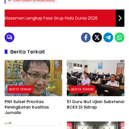
Toko buku di Makassar
Klasemen Lengkap Fase Grup Piala Dunia 2026
Berita Terkait
BERITA TERKINI
BERITA TERKINI
PWI Sulsel Prioritas
51 Guru Ikut Ujian Substansi
Peningkatan Kualitas
BCKS Di Sidrap
Jurnalis