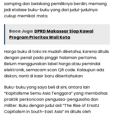
samping dan belakang pemiliknya berdiri, memang
jadi etalase buku-buku yang dari judul-judulnya
cukup memikat mata.
Baca Juga
DPRD Makassar Siap Kawal
Program Prioritas Wali Kota
Harga buku di toko ini mudah diketahui, karena ditulis
dengan pensil pada pinggir halaman pertama.
Belum menggunakan label harga atau pemindai
elektronik, semacam scan QR code. Kalaupun ada
diskon, nanti di kasir baru diberitahukan.
Buku-buku yang saya beli di sini, antara lain
“Kapitalisme Semu Asia Tenggara” yang membahas
praktik perkoncoan penguasa-pengusaha dan
militer. Buku dengan judul asli “The Rise of Ersatz
Capitalism in South-East Asia” ini ditulis oleh