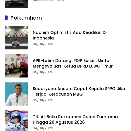
Polkumham
Nadiem Optimistis Ada Keadilan Di
Indonesia
05/08/2026
APR-Lutim Datangi PDIP Sulsel, Minta
Mengevaluasi Ketua DPRD Luwu Timur
05/08/2026
Sudaryono Ancam Copot Kepala SPPG Jika
Terjadi Keracunan MBG
05/08/2026
TNI AL Buka Rekrutmen Calon Tamtama
Hingga 20 Agustus 2026
04/08/2026