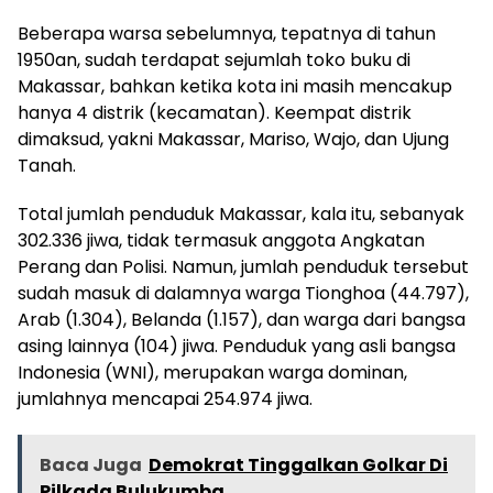
Beberapa warsa sebelumnya, tepatnya di tahun
1950an, sudah terdapat sejumlah toko buku di
Makassar, bahkan ketika kota ini masih mencakup
hanya 4 distrik (kecamatan). Keempat distrik
dimaksud, yakni Makassar, Mariso, Wajo, dan Ujung
Tanah.
Total jumlah penduduk Makassar, kala itu, sebanyak
302.336 jiwa, tidak termasuk anggota Angkatan
Perang dan Polisi. Namun, jumlah penduduk tersebut
sudah masuk di dalamnya warga Tionghoa (44.797),
Arab (1.304), Belanda (1.157), dan warga dari bangsa
asing lainnya (104) jiwa. Penduduk yang asli bangsa
Indonesia (WNI), merupakan warga dominan,
jumlahnya mencapai 254.974 jiwa.
Baca Juga
Demokrat Tinggalkan Golkar Di
Pilkada Bulukumba