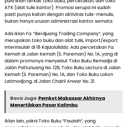
pula iklan terkait toko buku, percetakan, dan toko
ATK (alat tulis kantor). Promosi serupa ini sudah
pasti punya kaitan dengan aktivitas tulis-menulis,
bukan hanya urusan administrasi kantor semata.
Ada iklan Fa. “Berdjuang Trading Company”, yang
merupakan toko buku dan alat tulis, import/export
interinsulair di 18 Kajaolaliddo. Ada percetakan Fa.
Kemah di Jalan Kemah (S. Pareman) No. 1A, yang di
dalam promonya menyebut Toko Buku Remadja di
Jalan Pattunuang No. 129, Toko Buku Lectura di Jalan
Kemah (S. Pareman) No. 1A, dan Toko Buku Lokon
Latimodjong, di Jalan Chairil Anwar No. 21.
Baca Juga
Pemkot Makassar Akhirnya
Menertibkan Pasar Kalimbu
Iklan lain, yakni Toko Buku “Fauziah”, yang