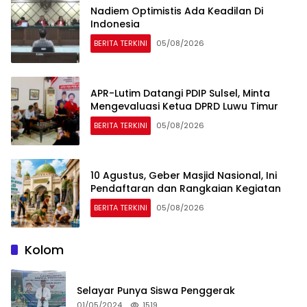
Nadiem Optimistis Ada Keadilan Di
Indonesia
BERITA TERKINI
05/08/2026
APR-Lutim Datangi PDIP Sulsel, Minta
Mengevaluasi Ketua DPRD Luwu Timur
BERITA TERKINI
05/08/2026
10 Agustus, Geber Masjid Nasional, Ini
Pendaftaran dan Rangkaian Kegiatan
BERITA TERKINI
05/08/2026
Kolom
Selayar Punya Siswa Penggerak
01/05/2024
1519