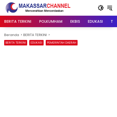
Langsung
ke
konten
BERITA TERKINI
POLKUMHAM
EKBIS
EDUKASI
TIP
Beranda
BERITA TERKINI
BERITA TERKINI
EDUKASI
PEMERINTAH DAERAH