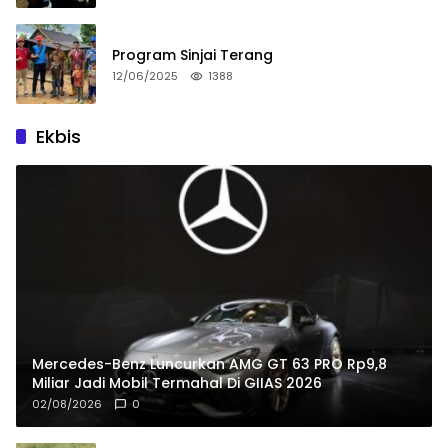
Program Sinjai Terang
12/06/2025
1388
Ekbis
Mercedes-Benz Luncurkan AMG GT 63 PRO Rp9,8
Miliar Jadi Mobil Termahal Di GIIAS 2026
02/08/2026
0