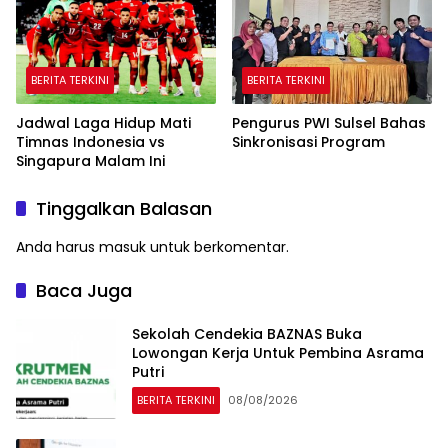
BERITA TERKINI
BERITA TERKINI
Jadwal Laga Hidup Mati
Pengurus PWI Sulsel Bahas
Timnas Indonesia vs
Sinkronisasi Program
Singapura Malam Ini
Tinggalkan Balasan
Anda harus
masuk
untuk berkomentar.
Baca Juga
Sekolah Cendekia BAZNAS Buka
Lowongan Kerja Untuk Pembina Asrama
Putri
BERITA TERKINI
08/08/2026