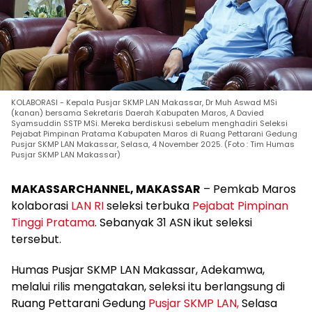
KOLABORASI - Kepala Pusjar SKMP LAN Makassar, Dr Muh Aswad MSi
(kanan) bersama Sekretaris Daerah Kabupaten Maros, A Davied
Syamsuddin SSTP MSi. Mereka berdiskusi sebelum menghadiri Seleksi
Pejabat Pimpinan Pratama Kabupaten Maros di Ruang Pettarani Gedung
Pusjar SKMP LAN Makassar, Selasa, 4 November 2025. (Foto : Tim Humas
Pusjar SKMP LAN Makassar)
MAKASSARCHANNEL, MAKASSAR
– Pemkab Maros
kolaborasi
LAN RI
seleksi terbuka
Pejabat Pimpinan
Tinggi Pratama
. Sebanyak 31 ASN ikut seleksi
tersebut.
Humas Pusjar SKMP LAN Makassar, Adekamwa,
melalui rilis mengatakan, seleksi itu berlangsung di
Ruang Pettarani Gedung
Pusjar SKMP LAN,
Selasa