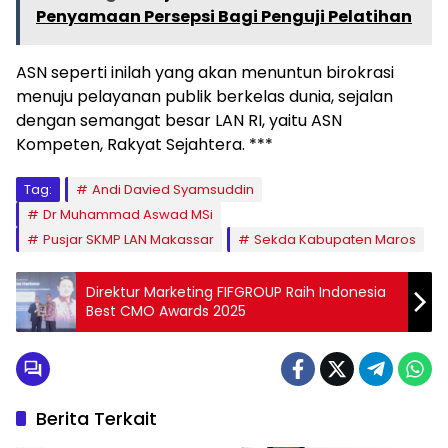
Penyamaan Persepsi Bagi Penguji Pelatihan
ASN seperti inilah yang akan menuntun birokrasi
menuju pelayanan publik berkelas dunia, sejalan
dengan semangat besar LAN RI, yaitu ASN
Kompeten, Rakyat Sejahtera. ***
Tag:
Andi Davied Syamsuddin
Dr Muhammad Aswad MSi
Pusjar SKMP LAN Makassar
Sekda Kabupaten Maros
Direktur Marketing FIFGROUP Raih Indonesia
Best CMO Awards 2025
Berita Terkait