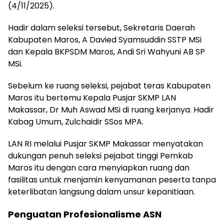
(4/11/2025).
Hadir dalam seleksi tersebut, Sekretaris Daerah
Kabupaten Maros, A Davied Syamsuddin SSTP MSi
dan Kepala BKPSDM Maros, Andi Sri Wahyuni AB SP
MSi.
Sebelum ke ruang seleksi, pejabat teras Kabupaten
Maros itu bertemu Kepala Pusjar SKMP LAN
Makassar, Dr Muh Aswad MSi di ruang kerjanya. Hadir
Kabag Umum, Zulchaidir SSos MPA.
LAN RI melalui Pusjar SKMP Makassar menyatakan
dukungan penuh seleksi pejabat tinggi Pemkab
Maros itu dengan cara menyiapkan ruang dan
fasilitas untuk menjamin kenyamanan peserta tanpa
keterlibatan langsung dalam unsur kepanitiaan.
Penguatan Profesionalisme ASN