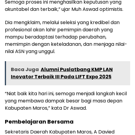
Semoga proses ini menghasilkan keputusan yang
akuntabel dan terbaik,” ujar Muh Aswad optimistis.
Dia mengklaim, melalui seleksi yang kredibel dan
profesional akan lahir pemimpin daerah yang
mampu beradaptasi terhadap perubahan,
memimpin dengan keteladanan, dan menjaga nilai-
nilai ASN yang unggul.
Baca Juga
Alumni Puslatbang KMP LAN
Inovator Terbaik III Pada LIFT Expo 2025
“Niat baik kita hari ini, semoga menjadi langkah kecil
yang membawa dampak besar bagi masa depan
Kabupaten Maros,” kata Dr Aswad.
Pembelajaran Bersama
Sekretaris Daerah Kabupaten Maros, A Davied