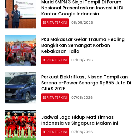
Murid SMPN 3 Sinjai Tampil Di Forum
Nasional Presentasikan Inovasi AI Di
Kantor Google Indonesia
BERITA TERKINI
08/08/2026
PKS Makassar Gelar Trauma Healing
Bangkitkan Semangat Korban
Kebakaran Tallo
BERITA TERKINI
07/08/2026
Perkuat Elektrifikasi, Nissan Tampilkan
Serena e-Power Seharga Rp655 Juta Di
GIIAS 2026
BERITA TERKINI
07/08/2026
Jadwal Laga Hidup Mati Timnas
Indonesia vs Singapura Malam Ini
BERITA TERKINI
07/08/2026