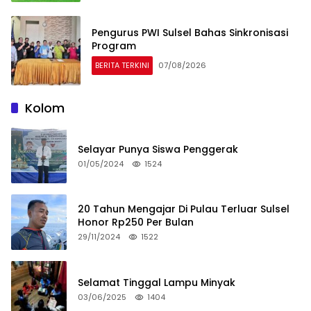
Pengurus PWI Sulsel Bahas Sinkronisasi
Program
BERITA TERKINI
07/08/2026
Kolom
Selayar Punya Siswa Penggerak
01/05/2024
1524
20 Tahun Mengajar Di Pulau Terluar Sulsel
Honor Rp250 Per Bulan
29/11/2024
1522
Selamat Tinggal Lampu Minyak
03/06/2025
1404