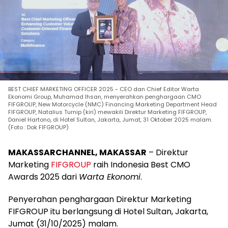
BEST CHIEF MARKETING OFFICER 2025 - CEO dan Chief Editor Warta
Ekonomi Group, Muhamad Ihsan, menyerahkan penghargaan CMO
FIFGROUP, New Motorcycle (NMC) Financing Marketing Department Head
FIFGROUP, Natalius Turnip (kiri) mewakili Direktur Marketing FIFGROUP,
Daniel Hartono, di Hotel Sultan, Jakarta, Jumat, 31 Oktober 2025 malam.
(Foto : Dok FIFGROUP)
MAKASSARCHANNEL, MAKASSAR
– Direktur
Marketing
FIFGROUP
raih Indonesia Best CMO
Awards 2025 dari
Warta Ekonomi
.
Penyerahan penghargaan Direktur Marketing
FIFGROUP itu berlangsung di Hotel Sultan, Jakarta,
Jumat (31/10/2025) malam.