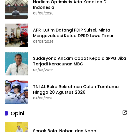
Nadiem Optimistis Ada Keadilan Di
Indonesia
05/08/2026
APR-Lutim Datangi PDIP Sulsel, Minta
Mengevaluasi Ketua DPRD Luwu Timur
05/08/2026
Sudaryono Ancam Copot Kepala SPPG Jika
Terjadi Keracunan MBG
05/08/2026
TNI AL Buka Rekrutmen Calon Tamtama
Hingga 20 Agustus 2026
04/08/2026
Opini
Sepak Bola, Nobar, dan Ngopi