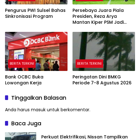
Pengurus PWI Sulsel Bahas
Persebaya Juara Piala
Sinkronisasi Program
Presiden, Reza Arya
Mantan Kiper PSM Jadi
Pahlawan
BERITA TERKINI
BERITA TERKINI
Bank OCBC Buka
Peringatan Dini BMKG
Lowongan Kerja
Periode 7-8 Agustus 2026
Tinggalkan Balasan
Anda harus
masuk
untuk berkomentar.
Baca Juga
Perkuat Elektrifikasi, Nissan Tampilkan