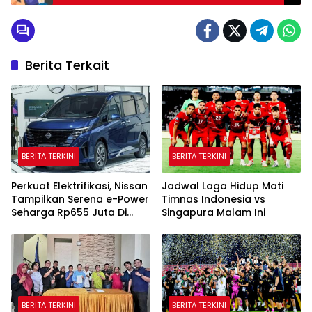
Berita Terkait
BERITA TERKINI
BERITA TERKINI
Perkuat Elektrifikasi, Nissan
Jadwal Laga Hidup Mati
Tampilkan Serena e-Power
Timnas Indonesia vs
Seharga Rp655 Juta Di
Singapura Malam Ini
GIIAS 2026
BERITA TERKINI
BERITA TERKINI