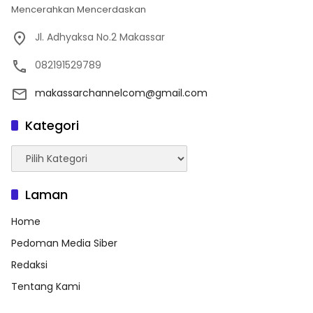
Mencerahkan Mencerdaskan
Jl. Adhyaksa No.2 Makassar
082191529789
makassarchannelcom@gmail.com
Kategori
Kategori
Laman
Home
Pedoman Media Siber
Redaksi
Tentang Kami