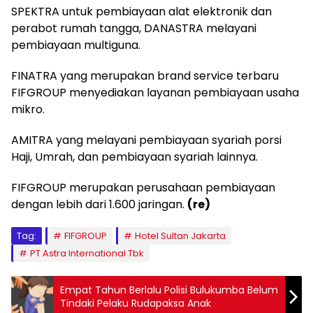
SPEKTRA untuk pembiayaan alat elektronik dan
perabot rumah tangga, DANASTRA melayani
pembiayaan multiguna.
FINATRA yang merupakan brand service terbaru
FIFGROUP menyediakan layanan pembiayaan usaha
mikro.
AMITRA yang melayani pembiayaan syariah porsi
Haji, Umrah, dan pembiayaan syariah lainnya.
FIFGROUP merupakan perusahaan pembiayaan
dengan lebih dari 1.600 jaringan.
(re)
Tag:
FIFGROUP
Hotel Sultan Jakarta
PT Astra International Tbk
Empat Tahun Berlalu Polisi Bulukumba Belum
Tindaki Pelaku Rudapaksa Anak