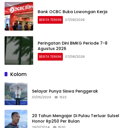
Bank OCBC Buka Lowongan Kerja
BERITA TERKINI
07/08/2026
Peringatan Dini BMKG Periode 7-8
Agustus 2026
BERITA TERKINI
07/08/2026
Kolom
Selayar Punya Siswa Penggerak
01/05/2024
1522
20 Tahun Mengajar Di Pulau Terluar Sulsel
Honor Rp250 Per Bulan
29/11/2024
1520