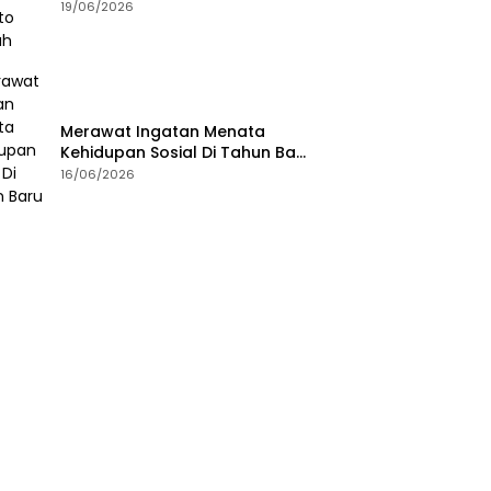
19/06/2026
Merawat Ingatan Menata
Kehidupan Sosial Di Tahun Baru
Islam
16/06/2026