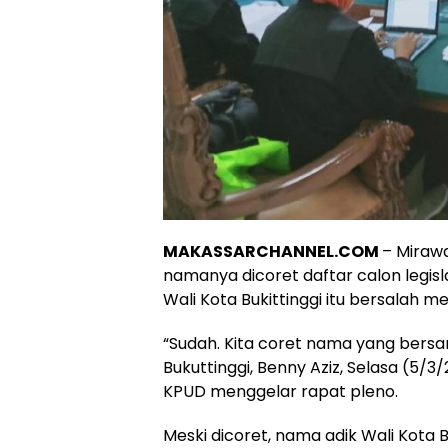
MAKASSARCHANNEL.COM
– Miraw
namanya dicoret daftar calon legis
Wali Kota Bukittinggi itu bersalah m
“Sudah. Kita coret nama yang bersa
Bukuttinggi, Benny Aziz, Selasa (5/3
KPUD menggelar rapat pleno.
Meski dicoret, nama adik Wali Kota B