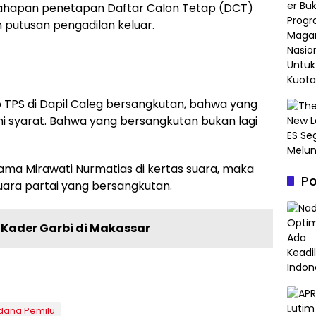
tahapan penetapan Daftar Calon Tetap (DCT)
 putusan pengadilan keluar.
 TPS di Dapil Caleg bersangkutan, bahwa yang
 syarat. Bahwa yang bersangkutan bukan lagi
ma Mirawati Nurmatias di kertas suara, maka
P
suara partai yang bersangkutan.
 Kader Garbi di Makassar
idana Pemilu