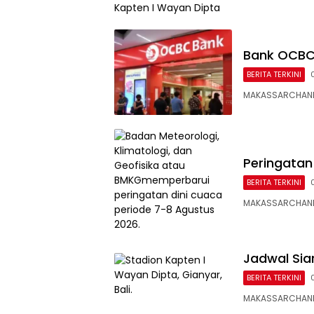
Bank OCBC
BERITA TERKINI
MAKASSARCHANN
Peringatan
BERITA TERKINI
MAKASSARCHANNEL
Jadwal Siar
BERITA TERKINI
MAKASSARCHANNE