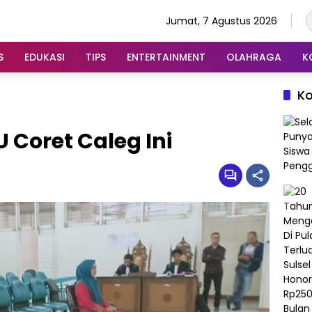
Jumat, 7 Agustus 2026
S
EDUKASI
TIPS
ENTERTAINMENT
OLAHRAGA
K
K
 Coret Caleg Ini