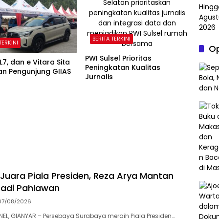
BERITA TERKINI
TERKINI
Op
PWI Sulsel Prioritas
L7, dan e Vitara Sita
Peningkatan Kualitas
an Pengunjung GIIAS
Jurnalis
Juara Piala Presiden, Reza Arya Mantan
Jadi Pahlawan
07/08/2026
L, GIANYAR – Persebaya Surabaya meraih Piala Presiden…