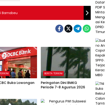
di Barnabeu
TERKINI
BERITA TERKINI
CBC Buka Lowongan
Peringatan Dini BMKG
Periode 7-8 Agustus 2026