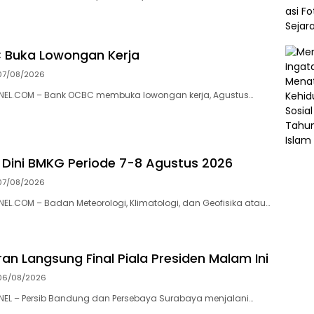
 Buka Lowongan Kerja
07/08/2026
EL.COM – Bank OCBC membuka lowongan kerja, Agustus…
 Dini BMKG Periode 7-8 Agustus 2026
07/08/2026
.COM – Badan Meteorologi, Klimatologi, dan Geofisika atau…
an Langsung Final Piala Presiden Malam Ini
06/08/2026
L – Persib Bandung dan Persebaya Surabaya menjalani…