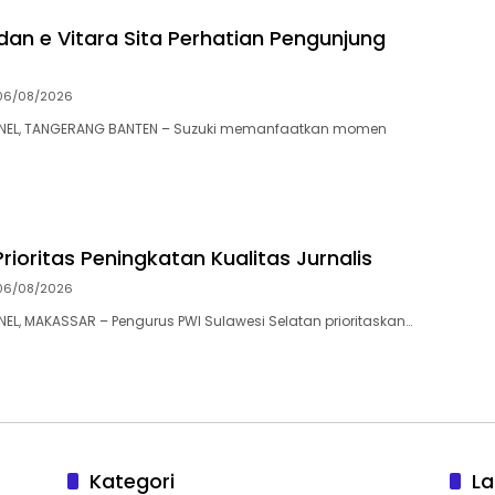
 dan e Vitara Sita Perhatian Pengunjung
06/08/2026
EL, TANGERANG BANTEN – Suzuki memanfaatkan momen
Prioritas Peningkatan Kualitas Jurnalis
06/08/2026
, MAKASSAR – Pengurus PWI Sulawesi Selatan prioritaskan…
Kategori
L