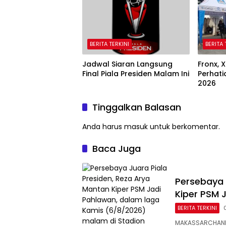
BERITA TERKINI
BERITA 
Jadwal Siaran Langsung
Fronx, X
Final Piala Presiden Malam Ini
Perhati
2026
Tinggalkan Balasan
Anda harus
masuk
untuk berkomentar.
Baca Juga
Persebaya 
Kiper PSM 
BERITA TERKINI
MAKASSARCHANNE