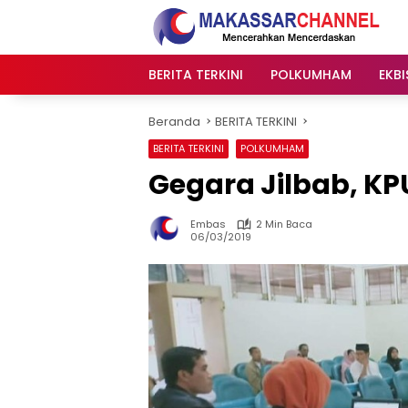
Langsung
ke
konten
BERITA TERKINI
POLKUMHAM
EKBI
Beranda
BERITA TERKINI
BERITA TERKINI
POLKUMHAM
Gegara Jilbab, KPU
Embas
2 Min Baca
06/03/2019