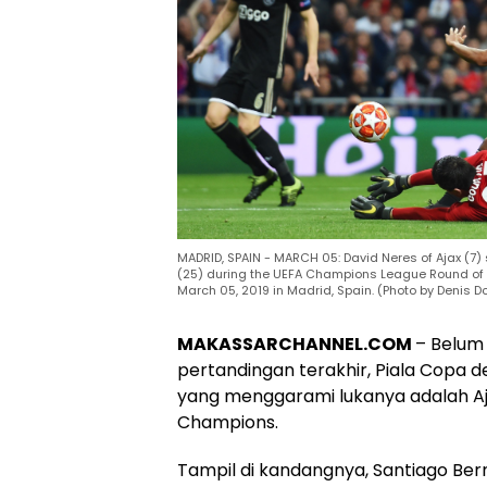
MADRID, SPAIN - MARCH 05: David Neres of Ajax (7)
(25) during the UEFA Champions League Round of
March 05, 2019 in Madrid, Spain. (Photo by Denis 
MAKASSARCHANNEL.COM
– Belum 
pertandingan terakhir, Piala Copa del
yang menggarami lukanya adalah Aj
Champions.
Tampil di kandangnya, Santiago Bern