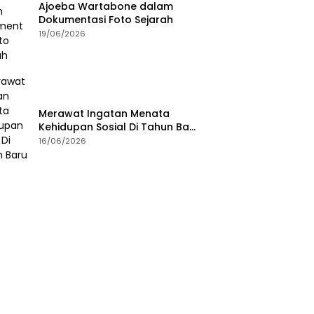
Ajoeba Wartabone dalam
Dokumentasi Foto Sejarah
19/06/2026
Merawat Ingatan Menata
Kehidupan Sosial Di Tahun Baru
Islam
16/06/2026