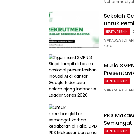
Muhammadiya
Sekolah Ce
Untuk Pemb
BERITA TERKINI
MAKASSARCHANN
kerja…
Murid SMPN 
Presentasi
BERITA TERKINI
MAKASSARCHANNEL
PKS Makass
Semangat 
BERITA TERKINI