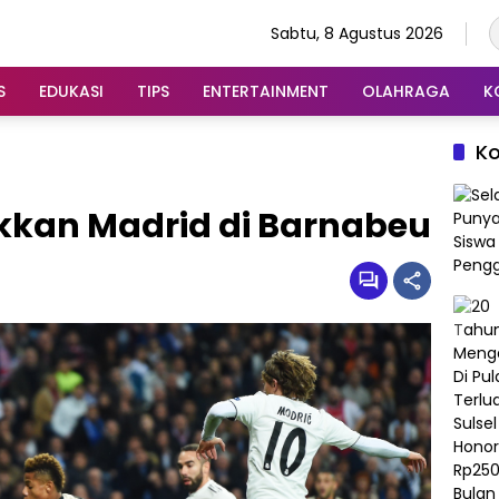
Sabtu, 8 Agustus 2026
S
EDUKASI
TIPS
ENTERTAINMENT
OLAHRAGA
K
K
okkan Madrid di Barnabeu