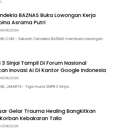
h…
ndekia BAZNAS Buka Lowongan Kerja
ina Asrama Putri
08/08/2026
EL.COM – Sekolah Cendekia BAZNAS membuka lowongan
3 Sinjai Tampil Di Forum Nasional
kan Inovasi AI Di Kantor Google Indonesia
08/08/2026
, JAKARTA – Tiga murid SMPN 3 Sinjai…
ar Gelar Trauma Healing Bangkitkan
Korban Kebakaran Tallo
07/08/2026