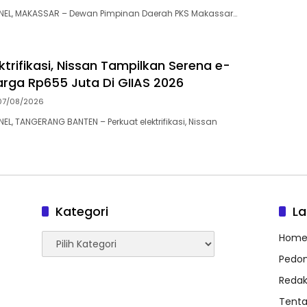
L, MAKASSAR – Dewan Pimpinan Daerah PKS Makassar…
ktrifikasi, Nissan Tampilkan Serena e-
rga Rp655 Juta Di GIIAS 2026
07/08/2026
, TANGERANG BANTEN – Perkuat elektrifikasi, Nissan
Kategori
L
Kategori
Hom
Pedom
Redak
Tent