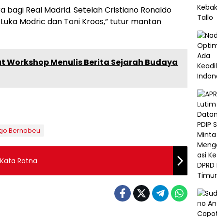
a bagi Real Madrid. Setelah Cristiano Ronaldo
h Luka Modric dan Toni Kroos,” tutur mantan
ut Workshop Menulis Berita Sejarah Budaya
ago Bernabeu
 Kata Ratna