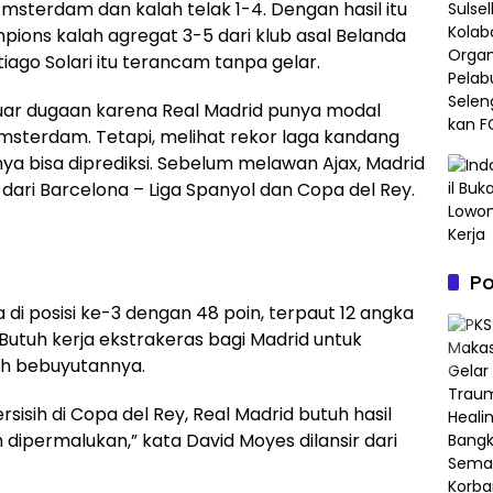
terdam dan kalah telak 1-4. Dengan hasil itu
mpions kalah agregat 3-5 dari klub asal Belanda
iago Solari itu terancam tanpa gelar.
uar dugaan karena Real Madrid punya modal
sterdam. Tetapi, melihat rekor laga kandang
ya bisa diprediksi. Sebelum melawan Ajax, Madrid
i dari Barcelona – Liga Spanyol dan Copa del Rey.
P
di posisi ke-3 dengan 48 poin, terpaut 12 angka
Butuh kerja ekstrakeras bagi Madrid untuk
uh bebuyutannya.
ersisih di Copa del Rey, Real Madrid butuh hasil
h dipermalukan,” kata David Moyes dilansir dari