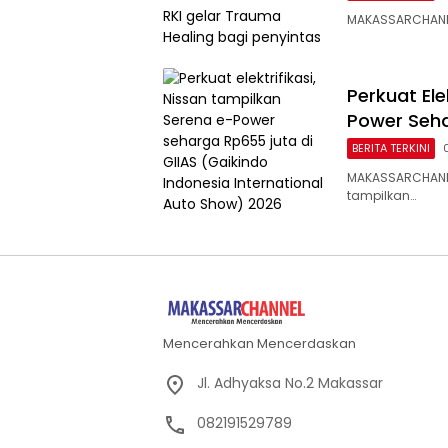
MAKASSARCHANNE
Perkuat Ele
Power Seha
BERITA TERKINI
MAKASSARCHANNEL
tampilkan…
Mencerahkan Mencerdaskan
Jl. Adhyaksa No.2 Makassar
082191529789