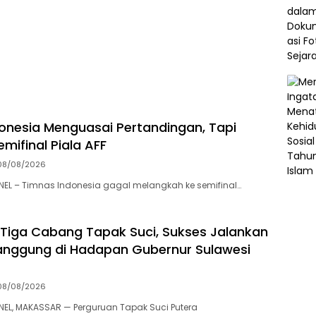
onesia Menguasai Pertandingan, Tapi
mifinal Piala AFF
08/08/2026
L – Timnas Indonesia gagal melangkah ke semifinal…
 Tiga Cabang Tapak Suci, Sukses Jalankan
nggung di Hadapan Gubernur Sulawesi
08/08/2026
L, MAKASSAR — Perguruan Tapak Suci Putera