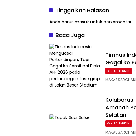
Kantor Google Indonesia
Tinggalkan Balasan
Anda harus
masuk
untuk berkomentar.
Baca Juga
Timnas Ind
Gagal ke Se
BERITA TERKINI
MAKASSARCHANNE
Kolaborasi
Amanah Pa
Selatan
BERITA TERKINI
MAKASSARCHANNE