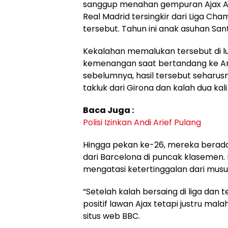
sanggup menahan gempuran Ajax Ams
Real Madrid tersingkir dari Liga Cha
tersebut. Tahun ini anak asuhan Sant
Kekalahan memalukan tersebut di l
kemenangan saat bertandang ke Am
sebelumnya, hasil tersebut seharusn
takluk dari Girona dan kalah dua kal
Baca Juga :
Polisi Izinkan Andi Arief Pulang
Hingga pekan ke-26, mereka berada 
dari Barcelona di puncak klasemen. 
mengatasi ketertinggalan dari mus
“Setelah kalah bersaing di liga dan t
positif lawan Ajax tetapi justru mala
situs web BBC.