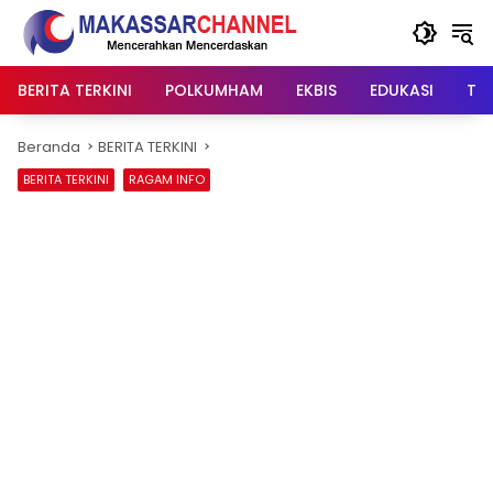
Langsung
ke
konten
BERITA TERKINI
POLKUMHAM
EKBIS
EDUKASI
TIP
Beranda
BERITA TERKINI
BERITA TERKINI
RAGAM INFO