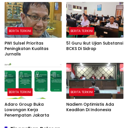
BERITA TERKINI
BERITA TERKINI
PWI Sulsel Prioritas
51 Guru Ikut Ujian Substansi
Peningkatan Kualitas
BCKS Di Sidrap
Jurnalis
BERITA TERKINI
BERITA TERKINI
Adaro Group Buka
Nadiem Optimistis Ada
Lowongan Kerja
Keadilan Di Indonesia
Penempatan Jakarta