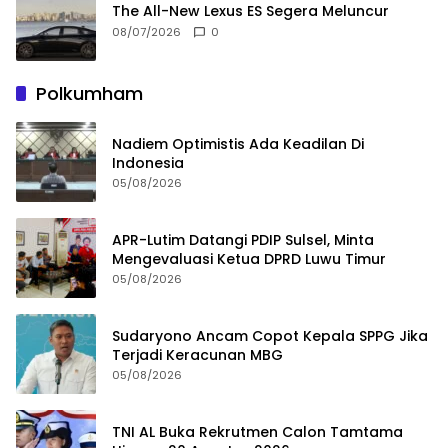
The All-New Lexus ES Segera Meluncur
08/07/2026
0
Polkumham
Nadiem Optimistis Ada Keadilan Di
Indonesia
05/08/2026
APR-Lutim Datangi PDIP Sulsel, Minta
Mengevaluasi Ketua DPRD Luwu Timur
05/08/2026
Sudaryono Ancam Copot Kepala SPPG Jika
Terjadi Keracunan MBG
05/08/2026
TNI AL Buka Rekrutmen Calon Tamtama