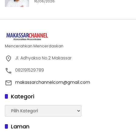
16/06/2026
Mencerahkan Mencerdaskan
Jl. Adhyaksa No.2 Makassar
082191529789
makassarchannelcom@gmail.com
Kategori
Kategori
Laman