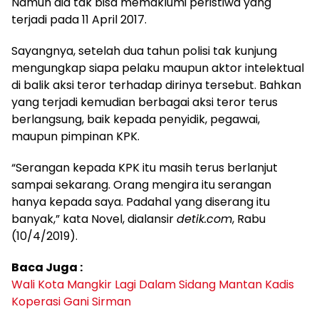
Namun dia tak bisa memaklumi peristiwa yang
terjadi pada 11 April 2017.
Sayangnya, setelah dua tahun polisi tak kunjung
mengungkap siapa pelaku maupun aktor intelektual
di balik aksi teror terhadap dirinya tersebut. Bahkan
yang terjadi kemudian berbagai aksi teror terus
berlangsung, baik kepada penyidik, pegawai,
maupun pimpinan KPK.
“Serangan kepada KPK itu masih terus berlanjut
sampai sekarang. Orang mengira itu serangan
hanya kepada saya. Padahal yang diserang itu
banyak,” kata Novel, dialansir
detik.com
, Rabu
(10/4/2019).
Baca Juga :
Wali Kota Mangkir Lagi Dalam Sidang Mantan Kadis
Koperasi Gani Sirman