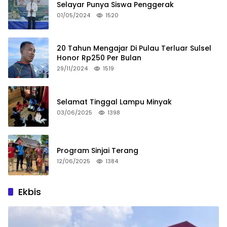
Selayar Punya Siswa Penggerak
01/05/2024
1520
20 Tahun Mengajar Di Pulau Terluar Sulsel
Honor Rp250 Per Bulan
29/11/2024
1519
Selamat Tinggal Lampu Minyak
03/06/2025
1398
Program Sinjai Terang
12/06/2025
1384
Ekbis