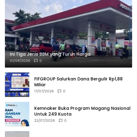
Ini Tiga Jenis BBM yang Turun Harga
01/08/2026
0
FIFGROUP Salurkan Dana Bergulir Rp1,88
Miliar
17/07/2026
0
Kemnaker Buka Program Magang Nasional
Untuk 249 Kuota
22/07/2026
0