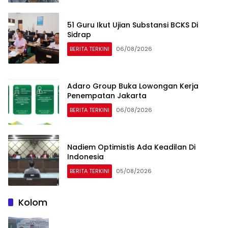
51 Guru Ikut Ujian Substansi BCKS Di
Sidrap
BERITA TERKINI
06/08/2026
Adaro Group Buka Lowongan Kerja
Penempatan Jakarta
BERITA TERKINI
06/08/2026
Nadiem Optimistis Ada Keadilan Di
Indonesia
BERITA TERKINI
05/08/2026
Kolom