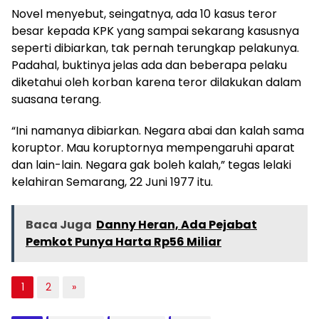
Novel menyebut, seingatnya, ada 10 kasus teror
besar kepada KPK yang sampai sekarang kasusnya
seperti dibiarkan, tak pernah terungkap pelakunya.
Padahal, buktinya jelas ada dan beberapa pelaku
diketahui oleh korban karena teror dilakukan dalam
suasana terang.
“Ini namanya dibiarkan. Negara abai dan kalah sama
koruptor. Mau koruptornya mempengaruhi aparat
dan lain-lain. Negara gak boleh kalah,” tegas lelaki
kelahiran Semarang, 22 Juni 1977 itu.
Baca Juga
Danny Heran, Ada Pejabat
Pemkot Punya Harta Rp56 Miliar
1
2
»