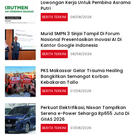
Lowongan Kerja Untuk Pembina Asrama
Putri
BERITA TERKINI
08/08/2026
Murid SMPN 3 Sinjai Tampil Di Forum
Nasional Presentasikan Inovasi AI Di
Kantor Google Indonesia
BERITA TERKINI
08/08/2026
PKS Makassar Gelar Trauma Healing
Bangkitkan Semangat Korban
Kebakaran Tallo
BERITA TERKINI
07/08/2026
Perkuat Elektrifikasi, Nissan Tampilkan
Serena e-Power Seharga Rp655 Juta Di
GIIAS 2026
BERITA TERKINI
07/08/2026