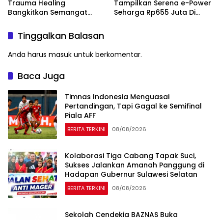
Trauma Healing
Tampilkan Serena e-Power
Bangkitkan Semangat
Seharga Rp655 Juta Di
Korban Kebakaran Tallo
GIIAS 2026
Tinggalkan Balasan
Anda harus
masuk
untuk berkomentar.
Baca Juga
Timnas Indonesia Menguasai
Pertandingan, Tapi Gagal ke Semifinal
Piala AFF
BERITA TERKINI
08/08/2026
Kolaborasi Tiga Cabang Tapak Suci,
Sukses Jalankan Amanah Panggung di
Hadapan Gubernur Sulawesi Selatan
BERITA TERKINI
08/08/2026
Sekolah Cendekia BAZNAS Buka