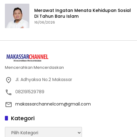
Merawat Ingatan Menata Kehidupan Sosial
Di Tahun Baru Islam
16/06/2026
Mencerahkan Mencerdaskan
Jl. Adhyaksa No.2 Makassar
082191529789
makassarchannelcom@gmail.com
Kategori
Kategori