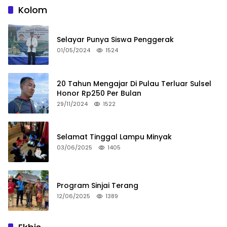
Kolom
Selayar Punya Siswa Penggerak
01/05/2024
1524
20 Tahun Mengajar Di Pulau Terluar Sulsel
Honor Rp250 Per Bulan
29/11/2024
1522
Selamat Tinggal Lampu Minyak
03/06/2025
1405
Program Sinjai Terang
12/06/2025
1389