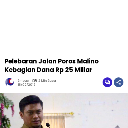
Pelebaran Jalan Poros Malino
Kebagian Dana Rp 25 Miliar
Embas
2 Min Baca
18/02/2019