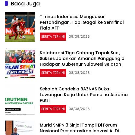
Baca Juga
Timnas Indonesia Menguasai
Pertandingan, Tapi Gagal ke Semifinal
Piala AFF
BERITA TERKINI
08/08/2026
Kolaborasi Tiga Cabang Tapak Suci,
Sukses Jalankan Amanah Panggung di
Hadapan Gubernur Sulawesi Selatan
BERITA TERKINI
08/08/2026
Sekolah Cendekia BAZNAS Buka
Lowongan Kerja Untuk Pembina Asrama
Putri
BERITA TERKINI
08/08/2026
Murid SMPN 3 Sinjai Tampil Di Forum
Nasional Presentasikan Inovasi AI Di