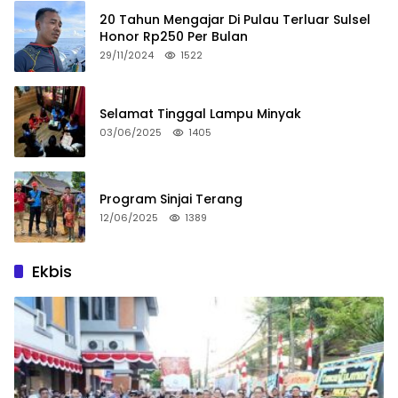
20 Tahun Mengajar Di Pulau Terluar Sulsel
Honor Rp250 Per Bulan
29/11/2024
1522
Selamat Tinggal Lampu Minyak
03/06/2025
1405
Program Sinjai Terang
12/06/2025
1389
Ekbis