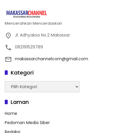
Mencerahkan Mencerdaskan
Jl. Adhyaksa No.2 Makassar
082191529789
makassarchannelcom@gmail.com
Kategori
Kategori
Laman
Home
Pedoman Media Siber
Redaksi