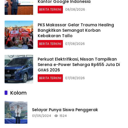
Kantor Google Indonesia
BERITA TERKINI
08/08/2026
PKS Makassar Gelar Trauma Healing
Bangkitkan Semangat Korban
Kebakaran Tallo
BERITA TERKINI
07/08/2026
Perkuat Elektrifikasi, Nissan Tampilkan
Serena e-Power Seharga Rp655 Juta Di
GIIAS 2026
BERITA TERKINI
07/08/2026
Kolom
Selayar Punya Siswa Penggerak
01/05/2024
1524