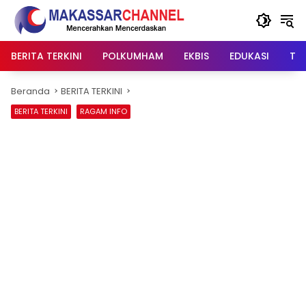
Langsung
ke
konten
BERITA TERKINI
POLKUMHAM
EKBIS
EDUKASI
TIP
Beranda
BERITA TERKINI
BERITA TERKINI
RAGAM INFO