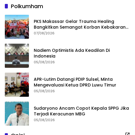
Polkumham
PKS Makassar Gelar Trauma Healing
Bangkitkan Semangat Korban Kebakaran
Tallo
07/08/2026
Nadiem Optimistis Ada Keadilan Di
Indonesia
05/08/2026
APR-Lutim Datangi PDIP Sulsel, Minta
Mengevaluasi Ketua DPRD Luwu Timur
05/08/2026
Sudaryono Ancam Copot Kepala SPPG Jika
Terjadi Keracunan MBG
05/08/2026