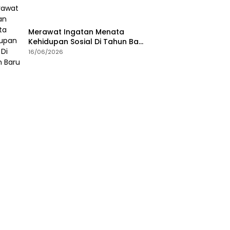
Merawat Ingatan Menata
Kehidupan Sosial Di Tahun Baru
Islam
16/06/2026