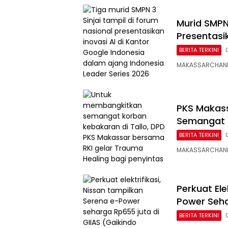
Murid SMPN 
Presentasi
BERITA TERKINI
MAKASSARCHANNEL
PKS Makass
Semangat 
BERITA TERKINI
MAKASSARCHANNE
Perkuat Ele
Power Seha
BERITA TERKINI