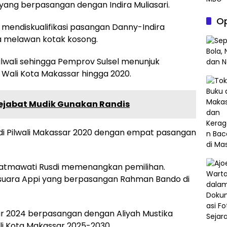
ng berpasangan dengan Indira Muliasari.
Op
ndiskualifikasi pasangan Danny-Indira
 melawan kotak kosong.
lwali sehingga Pemprov Sulsel menunjuk
Wali Kota Makassar hingga 2020.
Pejabat Mudik Gunakan Randis
di Pilwali Makassar 2020 dengan empat pasangan
atmawati Rusdi memenangkan pemilihan.
suara Appi yang berpasangan Rahman Bando di
sar 2024 berpasangan dengan Aliyah Mustika
ali Kota Makassar 2025-2030.