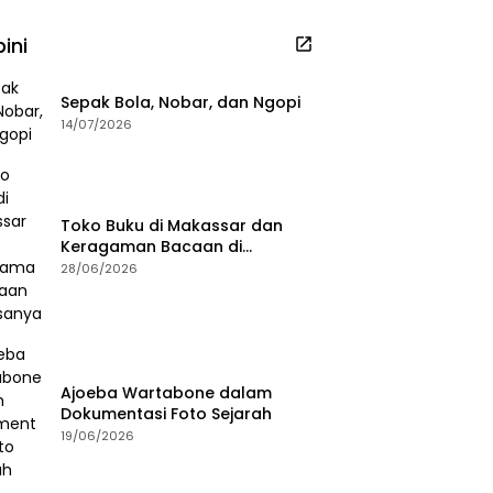
ini
Sepak Bola, Nobar, dan Ngopi
14/07/2026
Toko Buku di Makassar dan
Keragaman Bacaan di
Masanya
28/06/2026
Ajoeba Wartabone dalam
Dokumentasi Foto Sejarah
19/06/2026