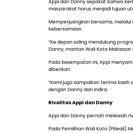
Appi dan Danny sepakat bahwa kem
masyarakat harus menjadi tujuan u
Memperjuangkan bersama, melalui s
kebersamaan.
“Ke depan saling mendukung progr
Danny, mantan Wali Kota Makassar 
Pada kesempatan ini, Appi menyamp
diberikan.
“Kami juga sampaikan terima kasih 
dengan Danny dan Indira.
Rivalitas Appi dan Danny
Appi dan Danny pernah melewati riva
Pada Pemilihan Wali Kota (Pilwali)