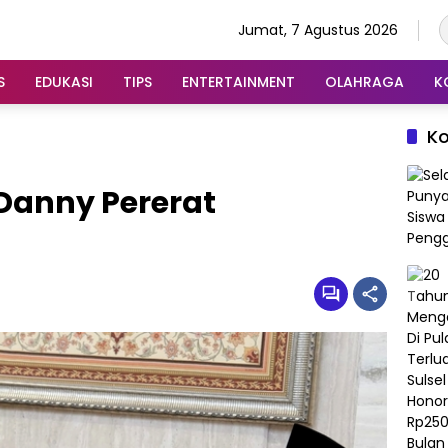
Jumat, 7 Agustus 2026
S
EDUKASI
TIPS
ENTERTAINMENT
OLAHRAGA
K
K
n Danny Pererat