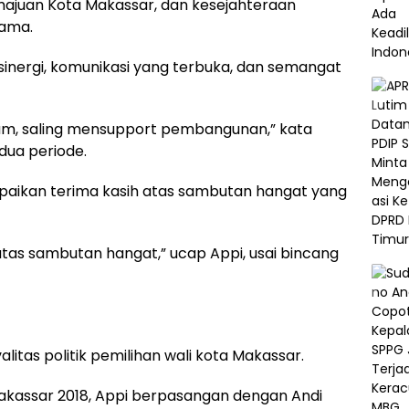
ajuan Kota Makassar, dan kesejahteraan
tama.
inergi, komunikasi yang terbuka, dan semangat
am, saling mensupport pembangunan,” kata
dua periode.
aikan terima kasih atas sambutan hangat yang
atas sambutan hangat,” ucap Appi, usai bincang
litas politik pemilihan wali kota Makassar.
 Makassar 2018, Appi berpasangan dengan Andi