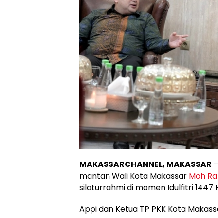
MAKASSARCHANNEL, MAKASSAR
–
mantan Wali Kota Makassar
Moh R
silaturrahmi di momen Idulfitri 1447 
Appi dan Ketua TP PKK Kota Makass