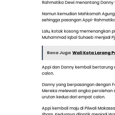
Rahmatika Dewi menantang Danny ya
Namun kemudian Mahkamah Agung me
sehingga pasangan Appi-Rahmatika
Lalu, kotak kosong memenangkan pi
Muhammad Iqbal Suhaeb menjadi Pj 
Baca Juga
Wali Kota Larang 
Appi dan Danny kembali bertarung 
calon.
Danny yang berpasangan dengan F
Mereka melewati angka perolehan 
urutan kedua dari empat calon.
Appi kembali maju di Pilwali Makas
Ilham. Keduanya dilantik menjadi W