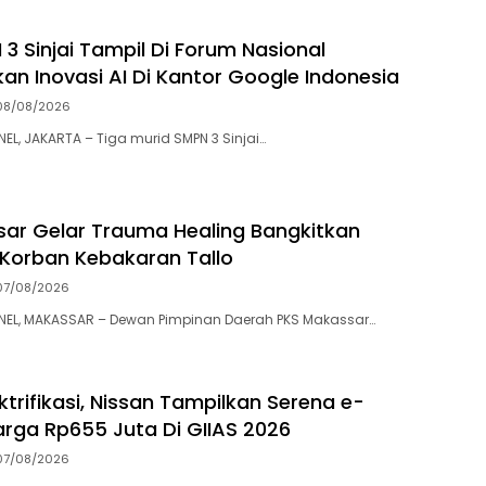
3 Sinjai Tampil Di Forum Nasional
kan Inovasi AI Di Kantor Google Indonesia
08/08/2026
, JAKARTA – Tiga murid SMPN 3 Sinjai…
ar Gelar Trauma Healing Bangkitkan
Korban Kebakaran Tallo
07/08/2026
L, MAKASSAR – Dewan Pimpinan Daerah PKS Makassar…
ktrifikasi, Nissan Tampilkan Serena e-
rga Rp655 Juta Di GIIAS 2026
07/08/2026