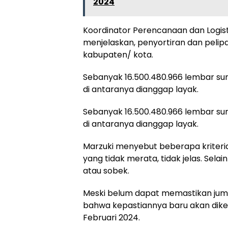
2024
Koordinator Perencanaan dan Logisti
menjelaskan, penyortiran dan pelip
kabupaten/ kota.
Sebanyak 16.500.480.966 lembar sura
di antaranya dianggap layak.
Sebanyak 16.500.480.966 lembar sura
di antaranya dianggap layak.
Marzuki menyebut beberapa kriteria 
yang tidak merata, tidak jelas. Selai
atau sobek.
Meski belum dapat memastikan juml
bahwa kepastiannya baru akan diket
Februari 2024.