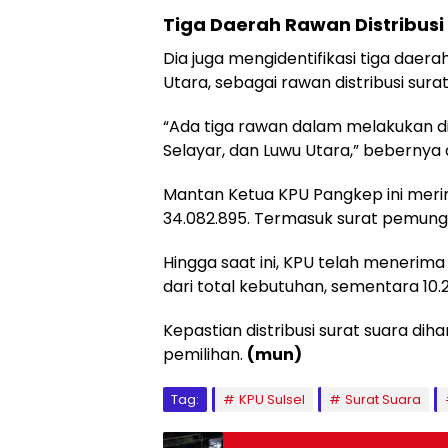
Tiga Daerah Rawan Distribusi
Dia juga mengidentifikasi tiga daer
Utara, sebagai rawan distribusi sura
“Ada tiga rawan dalam melakukan di
Selayar, dan Luwu Utara,” bebernya 
Mantan Ketua KPU Pangkep ini merin
34.082.895. Termasuk surat pemungu
Hingga saat ini, KPU telah menerima
dari total kebutuhan, sementara 10.2
Kepastian distribusi surat suara di
pemilihan.
(mun)
Tag:
KPU Sulsel
Surat Suara