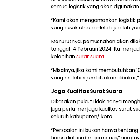
semua logistik yang akan digunakan
“Kami akan mengamankan logistik pem
yang rusak atau melebihi jumlah yang
Menurutnya, pemusnahan akan dilak
tanggal 14 Februari 2024. Itu menja
kelebihan
surat suara
.
“Misalnya, jika kami membutuhkan 1
yang melebihi jumlah akan dibakar,”
Jaga Kualitas Surat Suara
Dikatakan pula, “Tidak hanya mengha
juga perlu menjaga kualitas surat su
seluruh kabupaten/ kota.
“Persoalan ini bukan hanya tentang
harus diatasi dengan serius,” ucapny