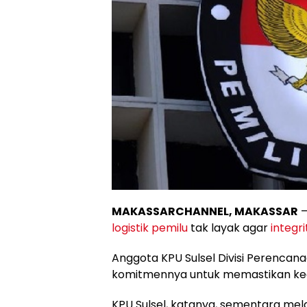
MAKASSARCHANNEL, MAKASSAR
–
logistik pemilu
tak layak agar
integri
Anggota KPU Sulsel Divisi Perencana
komitmennya untuk memastikan keam
KPU Sulsel, katanya, sementara m