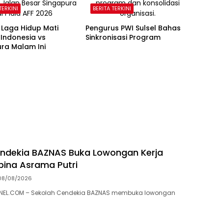
TERKINI
BERITA TERKINI
 Laga Hidup Mati
Pengurus PWI Sulsel Bahas
Indonesia vs
Sinkronisasi Program
ra Malam Ini
ndekia BAZNAS Buka Lowongan Kerja
ina Asrama Putri
08/08/2026
EL.COM – Sekolah Cendekia BAZNAS membuka lowongan