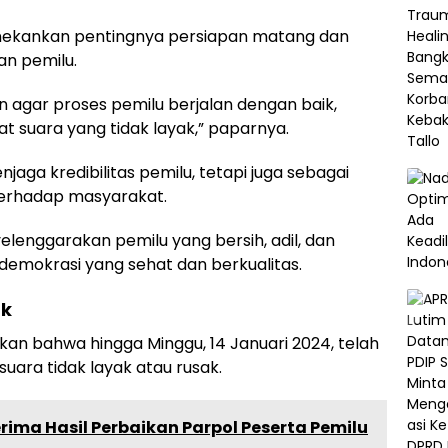
nekankan pentingnya persiapan matang dan
n pemilu.
 agar proses pemilu berjalan dengan baik,
suara yang tidak layak,” paparnya.
jaga kredibilitas pemilu, tetapi juga sebagai
terhadap masyarakat.
lenggarakan pemilu yang bersih, adil, dan
demokrasi yang sehat dan berkualitas.
ak
n bahwa hingga Minggu, 14 Januari 2024, telah
ara tidak layak atau rusak.
erima Hasil Perbaikan Parpol Peserta Pemilu