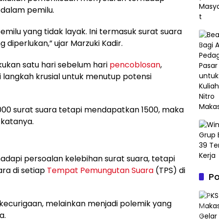
 dalam pemilu.
ilu yang tidak layak. Ini termasuk surat suara
 diperlukan,” ujar Marzuki Kadir.
ukan satu hari sebelum hari
pencoblosan
,
di langkah krusial untuk menutup potensi
000 surat suara tetapi mendapatkan 1500, maka
 katanya.
dapi persoalan kelebihan surat suara, tetapi
ara di setiap
Tempat Pemungutan Suara
(TPS) di
P
 kecurigaan, melainkan menjadi polemik yang
a.