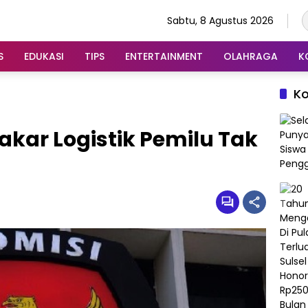
Sabtu, 8 Agustus 2026
S
EDUKASI
TIPS
ENTERTAINMENT
OLAHRAGA
K
K
akar Logistik Pemilu Tak