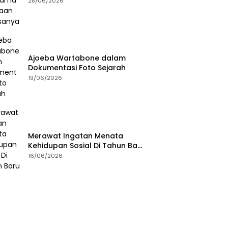
28/06/2026
Ajoeba Wartabone dalam
Dokumentasi Foto Sejarah
19/06/2026
Merawat Ingatan Menata
Kehidupan Sosial Di Tahun Baru
Islam
16/06/2026