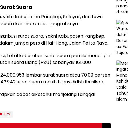
 Surat Suara
ah, yaitu Kabupaten Pangkep, Selayar, dan Luwu
t suara karena kondisi geografisnya.
stribusi surat suara. Yakni Kabupaten Pangkep,
dalam jumpa pers di Hai-Hong, Jalan Pelita Raya.
ci, total kebutuhan surat suara pemilu mencapai
tan suara ulang (PSU) sebanyak 161.000.
 24.000.953 lembar surat suara atau 70,09 persen
42.942 surat suara masih harus didistribusikan.
harapkan dapat diketahui menjelang tanggal
TPS