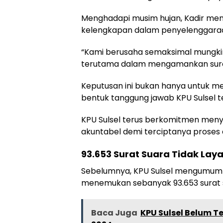
Menghadapi musim hujan, Kadir me
kelengkapan dalam penyelenggaraa
“Kami berusaha semaksimal mungkin
terutama dalam mengamankan surat 
Keputusan ini bukan hanya untuk men
bentuk tanggung jawab KPU Sulsel 
KPU Sulsel terus berkomitmen menye
akuntabel demi terciptanya proses 
93.653 Surat Suara Tidak Lay
Sebelumnya, KPU Sulsel mengumumka
menemukan sebanyak 93.653 surat su
Baca Juga
KPU Sulsel Belum T