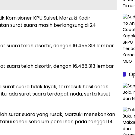
k Komisioner KPU Sulsel, Marzuki Kadir
atan surat suara masih berlangsung di 24
t suara telah disortir, dengan 16.455.313 lembar
t suara telah disortir, dengan 16.455.313 lembar
Op
surat suara tidak layak, termasuk hasil cetak
n itu, ada surat suara terdapat noda, serta kusut
ah surat suara yang rusak, Marzuki menekankan
ahui sehari sebelum pemilihan pada tanggal 14