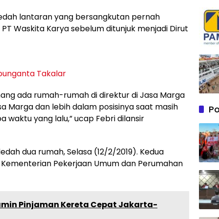
edah lantaran yang bersangkutan pernah
 PT Waskita Karya sebelum ditunjuk menjadi Dirut
punganta Takalar
ang ada rumah-rumah di direktur di Jasa Marga
asa Marga dan lebih dalam posisinya saat masih
P
 waktu yang lalu,” ucap Febri dilansir
ledah dua rumah, Selasa (12/2/2019). Kedua
NS Kementerian Pekerjaan Umum dan Perumahan
amin Pinjaman Kereta Cepat Jakarta-