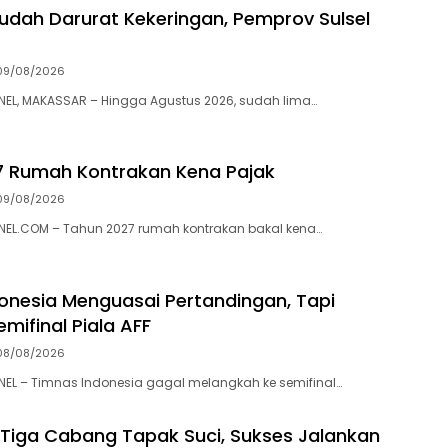
udah Darurat Kekeringan, Pemprov Sulsel
09/08/2026
L, MAKASSAR – Hingga Agustus 2026, sudah lima…
7 Rumah Kontrakan Kena Pajak
09/08/2026
L.COM – Tahun 2027 rumah kontrakan bakal kena…
onesia Menguasai Pertandingan, Tapi
mifinal Piala AFF
08/08/2026
L – Timnas Indonesia gagal melangkah ke semifinal…
 Tiga Cabang Tapak Suci, Sukses Jalankan