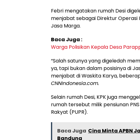
Febri mengatakan rumah Desi digel
menjabat sebagai Direktur Operasi I
Jasa Marga.
Baca Juga :
Warga Polisikan Kepala Desa Parap
“Salah satunya yang digeledah mem
ya, tapi bukan dalam posisinya di J
menjabat di Waskita Karya, beberapa
CNNIndonesia.com.
Selain rumah Desi, KPK juga mengge
rumah tersebut milik pensiunan P
Rakyat (PUPR).
Baca Juga
Cina Minta APBN J
Bandung