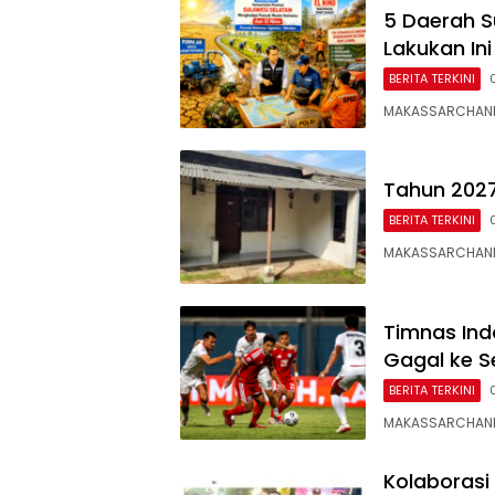
5 Daerah S
Lakukan Ini
BERITA TERKINI
MAKASSARCHANNE
Tahun 202
BERITA TERKINI
MAKASSARCHANNE
Timnas Ind
Gagal ke Se
BERITA TERKINI
MAKASSARCHANNE
Kolaborasi