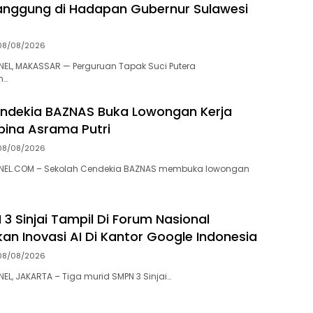
nggung di Hadapan Gubernur Sulawesi
08/08/2026
L, MAKASSAR — Perguruan Tapak Suci Putera
h…
ndekia BAZNAS Buka Lowongan Kerja
ina Asrama Putri
08/08/2026
EL.COM – Sekolah Cendekia BAZNAS membuka lowongan
3 Sinjai Tampil Di Forum Nasional
kan Inovasi AI Di Kantor Google Indonesia
08/08/2026
, JAKARTA – Tiga murid SMPN 3 Sinjai…