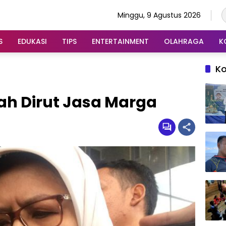
Minggu, 9 Agustus 2026
S
EDUKASI
TIPS
ENTERTAINMENT
OLAHRAGA
K
K
h Dirut Jasa Marga