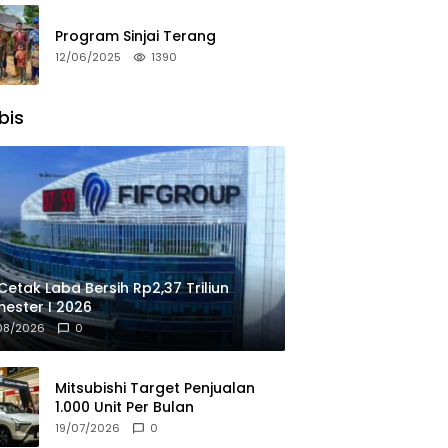
Program Sinjai Terang
12/06/2025
1390
bis
 Cetak Laba Bersih Rp2,37 Triliun
ester I 2026
08/2026
0
Mitsubishi Target Penjualan
1.000 Unit Per Bulan
19/07/2026
0