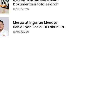
Dokumentasi Foto Sejarah
19/06/2026
Merawat Ingatan Menata
Kehidupan Sosial Di Tahun Baru
Islam
16/06/2026