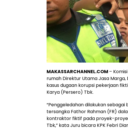
MAKASSARCHANNEL.COM
– Komis
rumah Direktur Utama Jasa Marga, Des
kasus dugaan korupsi pekerjaan fikt
Karya (Persero) Tbk.
“Penggeledahan dilakukan sebagai b
tersangka Fathor Rahman (FR) dala
kontraktor fiktif pada proyek-proye
Tbk,” kata Juru bicara KPK Febri Dia