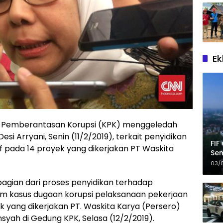
Ek
i Pemberantasan Korupsi (KPK) menggeledah
i Arryani, Senin (11/2/2019), terkait penyidikan
FIF
if pada 14 proyek yang dikerjakan PT Waskita
Sem
03/
agian dari proses penyidikan terhadap
m kasus dugaan korupsi pelaksanaan pekerjaan
k yang dikerjakan PT. Waskita Karya (Persero)
nsyah di Gedung KPK, Selasa (12/2/2019).