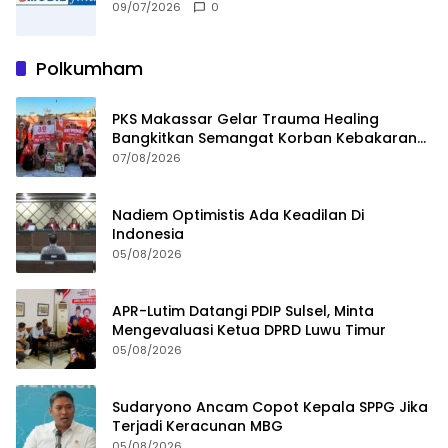
09/07/2026
0
Polkumham
PKS Makassar Gelar Trauma Healing
Bangkitkan Semangat Korban Kebakaran
Tallo
07/08/2026
Nadiem Optimistis Ada Keadilan Di
Indonesia
05/08/2026
APR-Lutim Datangi PDIP Sulsel, Minta
Mengevaluasi Ketua DPRD Luwu Timur
05/08/2026
Sudaryono Ancam Copot Kepala SPPG Jika
Terjadi Keracunan MBG
05/08/2026