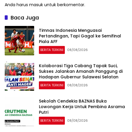
Anda harus
masuk
untuk berkomentar.
Baca Juga
Timnas Indonesia Menguasai
Pertandingan, Tapi Gagal ke Semifinal
Piala AFF
BERITA TERKINI
08/08/2026
Kolaborasi Tiga Cabang Tapak Suci,
Sukses Jalankan Amanah Panggung di
Hadapan Gubernur Sulawesi Selatan
BERITA TERKINI
08/08/2026
Sekolah Cendekia BAZNAS Buka
Lowongan Kerja Untuk Pembina Asrama
Putri
BERITA TERKINI
08/08/2026