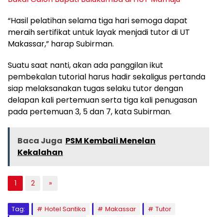
“Hasil pelatihan selama tiga hari semoga dapat
meraih sertifikat untuk layak menjadi tutor di UT
Makassar,” harap Subirman.
Suatu saat nanti, akan ada panggilan ikut
pembekalan tutorial harus hadir sekaligus pertanda
siap melaksanakan tugas selaku tutor dengan
delapan kali pertemuan serta tiga kali penugasan
pada pertemuan 3, 5 dan 7, kata Subirman.
Baca Juga
PSM Kembali Menelan
Kekalahan
1
2
»
Tag:
Hotel Santika
Makassar
Tutor