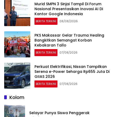
Murid SMPN 3 Sinjai Tampil Di Forum
Nasional Presentasikan Inovasi AI Di
Kantor Google Indonesia
BERITA TERKINI
08/08/2026
PKS Makassar Gelar Trauma Healing
Bangkitkan Semangat Korban
Kebakaran Tallo
BERITA TERKINI
07/08/2026
Perkuat Elektrifikasi, Nissan Tampilkan
Serena e-Power Seharga Rp655 Juta Di
GIIAS 2026
BERITA TERKINI
07/08/2026
Kolom
Selayar Punya Siswa Penggerak