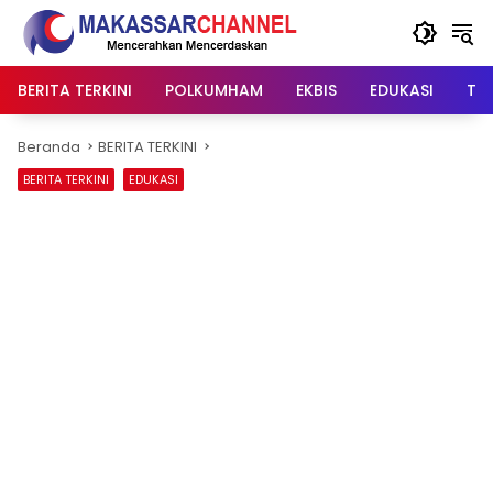
Langsung
ke
konten
BERITA TERKINI
POLKUMHAM
EKBIS
EDUKASI
TIP
Beranda
BERITA TERKINI
BERITA TERKINI
EDUKASI