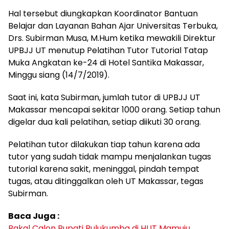
Hal tersebut diungkapkan Koordinator Bantuan
Belajar dan Layanan Bahan Ajar Universitas Terbuka,
Drs. Subirman Musa, M.Hum ketika mewakili Direktur
UPBJJ UT menutup Pelatihan Tutor Tutorial Tatap
Muka Angkatan ke-24 di Hotel Santika Makassar,
Minggu siang (14/7/2019).
Saat ini, kata Subirman, jumlah tutor di UPBJJ UT
Makassar mencapai sekitar 1000 orang. Setiap tahun
digelar dua kali pelatihan, setiap diikuti 30 orang.
Pelatihan tutor dilakukan tiap tahun karena ada
tutor yang sudah tidak mampu menjalankan tugas
tutorial karena sakit, meninggal, pindah tempat
tugas, atau ditinggalkan oleh UT Makassar, tegas
Subirman.
Baca Juga :
Bakal Calon Bupati Bulukumba di HUT Mamuju