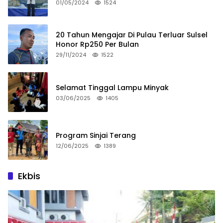
01/05/2024
1524
20 Tahun Mengajar Di Pulau Terluar Sulsel
Honor Rp250 Per Bulan
29/11/2024
1522
Selamat Tinggal Lampu Minyak
03/06/2025
1405
Program Sinjai Terang
12/06/2025
1389
Ekbis