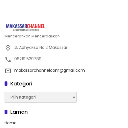
Mencerahkan Mencerdaskan
Jl. Adhyaksa No.2 Makassar
082191529789
makassarchannelcom@gmail.com
Kategori
Kategori
Laman
Home