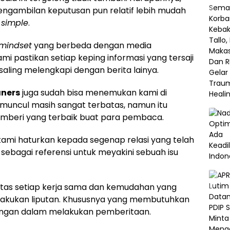
 Pengambilan keputusan pun relatif lebih mudah
n
simple
.
mindset
yang berbeda dengan media
kami pastikan setiap keping informasi yang tersaji
aling melengkapi dengan berita lainya.
ners
juga sudah bisa menemukan kami di
g muncul masih sangat terbatas, namun itu
memberi yang terbaik buat para pembaca.
kami haturkan kepada segenap relasi yang telah
ebagai referensi untuk meyakini sebuah isu
atas setiap kerja sama dan kemudahan yang
elakukan liputan. Khususnya yang membutuhkan
angan dalam melakukan pemberitaan.