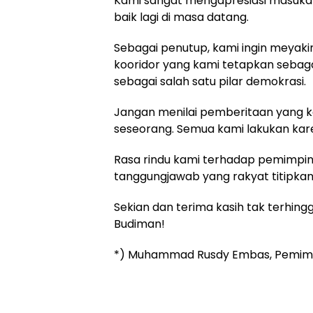
Kami sangat mengapresiasi masukan 
baik lagi di masa datang.
Sebagai penutup, kami ingin meyakin
kooridor yang kami tetapkan sebag
sebagai salah satu pilar demokrasi.
Jangan menilai pemberitaan yang ka
seseorang. Semua kami lakukan karen
Rasa rindu kami terhadap pemimpi
tanggungjawab yang rakyat titipkan
Sekian dan terima kasih tak terhi
Budiman!
*) Muhammad Rusdy Embas, Pemi