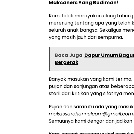
Makcaners Yang Budiman!
Kami tidak merayakan ulang tahun p
merenung tentang apa yang telah ka
seluruh anak bangsa. Sekaligus me
yang masih jauh dari sempurna.
Baca Juga
Dapur Umum Baguna
Bergerak
Banyak masukan yang kami terima, k
pujian dan sanjungan atas beberapa
steril dari kritikan yang sifatnya m
Pujian dan saran itu ada yang masuk 
makassarchannelcom@gmail.com
Semuanya kami dengar dan jadikan 