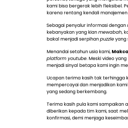
kami bisa bergerak lebih fleksibel.
karena rentang kendali manajeme
Sebagai penyalur informasi dengan
kebanyakan yang kian
mewabah
, 
bakal menjadi serpihan
puzzle
yang s
Menandai setahun usia kami,
Makca
platform youtube
. Meski video yan
menjadi sinyal betapa kami ingin 
Ucapan terima kasih tak terhingga 
mempercayai dan menjadikan kami s
yang sedang berkembang.
Terima kasih pula kami sampaikan 
diberikan kepada tim kami, saat m
konfirmasi, demi menjaga keseimb