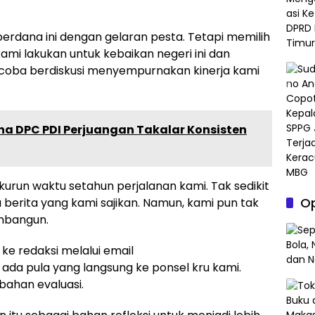
erdana ini dengan gelaran pesta. Tetapi memilih
mi lakukan untuk kebaikan negeri ini dan
ncoba berdiskusi menyempurnakan kinerja kami
 DPC PDI Perjuangan Takalar Konsisten
urun waktu setahun perjalanan kami. Tak sedikit
Op
 berita yang kami sajikan. Namun, kami pun tak
embangun.
ke redaksi melalui email
, ada pula yang langsung ke ponsel kru kami.
bahan evaluasi.