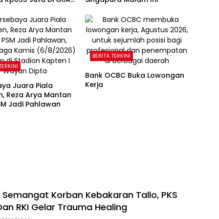
BERITA TERKINI
TERKINI
Bank OCBC Buka Lowongan
Kerja
ya Juara Piala
n, Reza Arya Mantan
SM Jadi Pahlawan
 Semangat Korban Kebakaran Tallo, PKS
an RKI Gelar Trauma Healing