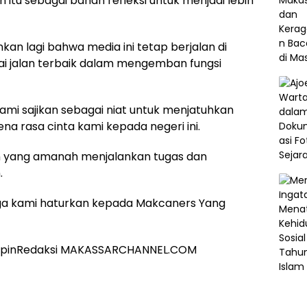
itu sebagai bahan refleksi untuk menjadi lebih
kan lagi bahwa media ini tetap berjalan di
ai jalan terbaik dalam mengemban fungsi
mi sajikan sebagai niat untuk menjatuhkan
a rasa cinta kami kepada negeri ini.
n yang amanah menjalankan tugas dan
.
ngga kami haturkan kepada Makcaners Yang
mpinRedaksi MAKASSARCHANNEL.COM