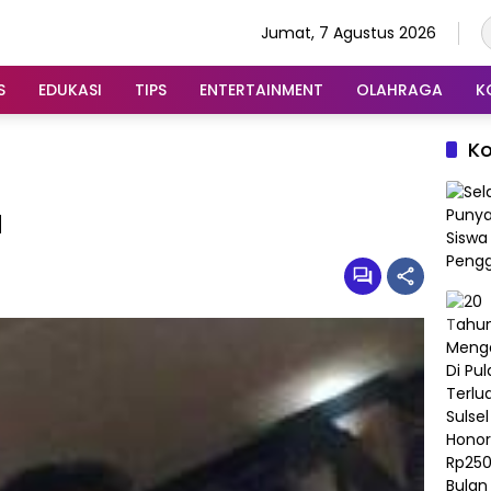
Jumat, 7 Agustus 2026
S
EDUKASI
TIPS
ENTERTAINMENT
OLAHRAGA
K
K
a