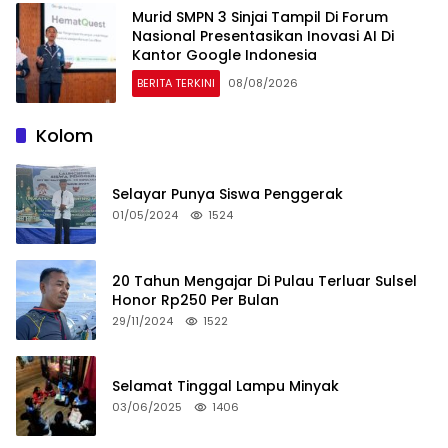
Murid SMPN 3 Sinjai Tampil Di Forum
Nasional Presentasikan Inovasi AI Di
Kantor Google Indonesia
BERITA TERKINI
08/08/2026
Kolom
Selayar Punya Siswa Penggerak
01/05/2024
1524
20 Tahun Mengajar Di Pulau Terluar Sulsel
Honor Rp250 Per Bulan
29/11/2024
1522
Selamat Tinggal Lampu Minyak
03/06/2025
1406