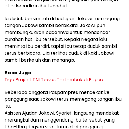
atas kehadiran ibu tersebut.
Ia duduk bersimpuh di hadapan Jokowi memegang
tangan Jokowi sambil berbicara. Jokowi pun
membungkukkan badannya untuk mendengar
curahan hati ibu tersebut. Kepala Negara lalu
meminta ibu berdiri, tapi si ibu tetap duduk sambil
terus berbicara. Dia terlihat duduk di kaki Jokowi
sambil berkeluh dan menangis.
Baca Juga :
Tiga Prajurit TNI Tewas Tertembak di Papua
Beberapa anggota Paspampres mendekat ke
panggung saat Jokowi terus memegang tangan ibu
itu.
Asisten Ajudan Jokowi, Syarief, langsung mendekat,
merangkul dan menggendong ibu tersebut yang
tiba-tiba pingsan saat turun dari panggung.