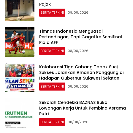
Pajak
BERITA TERKINI
09/08/2026
Timnas Indonesia Menguasai
Pertandingan, Tapi Gagal ke Semifinal
Piala AFF
BERITA TERKINI
08/08/2026
Kolaborasi Tiga Cabang Tapak Suci,
Sukses Jalankan Amanah Panggung di
Hadapan Gubernur Sulawesi Selatan
BERITA TERKINI
08/08/2026
Sekolah Cendekia BAZNAS Buka
Lowongan Kerja Untuk Pembina Asrama
Putri
BERITA TERKINI
08/08/2026