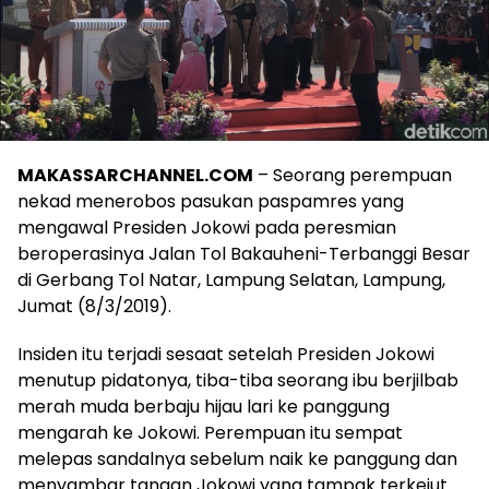
MAKASSARCHANNEL.COM
– Seorang perempuan
nekad menerobos pasukan paspamres yang
mengawal Presiden Jokowi pada peresmian
beroperasinya Jalan Tol Bakauheni-Terbanggi Besar
di Gerbang Tol Natar, Lampung Selatan, Lampung,
Jumat (8/3/2019).
Insiden itu terjadi sesaat setelah Presiden Jokowi
menutup pidatonya, tiba-tiba seorang ibu berjilbab
merah muda berbaju hijau lari ke panggung
mengarah ke Jokowi. Perempuan itu sempat
melepas sandalnya sebelum naik ke panggung dan
menyambar tangan Jokowi yang tampak terkejut