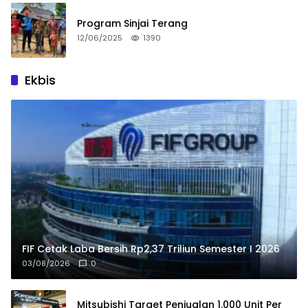
Program Sinjai Terang
12/06/2025
1390
Ekbis
FIF Cetak Laba Bersih Rp2,37 Triliun Semester I 2026
03/08/2026
0
Mitsubishi Target Penjualan 1.000 Unit Per