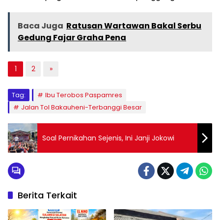
Baca Juga
Ratusan Wartawan Bakal Serbu
Gedung Fajar Graha Pena
1
2
»
Tag:
Ibu Terobos Paspamres
Jalan Tol Bakauheni-Terbanggi Besar
Soal Pernikahan Sejenis, Ini Janji Jokowi
Berita Terkait