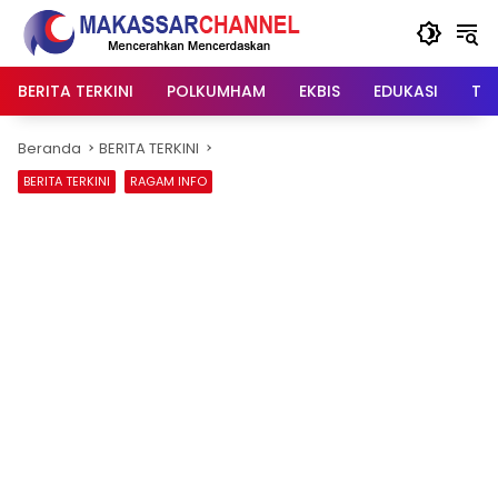
Langsung
ke
konten
BERITA TERKINI
POLKUMHAM
EKBIS
EDUKASI
TIP
Beranda
BERITA TERKINI
BERITA TERKINI
RAGAM INFO