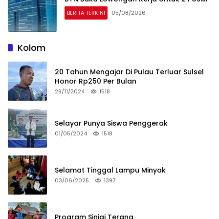
BERITA TERKINI
05/08/2026
Kolom
20 Tahun Mengajar Di Pulau Terluar Sulsel
Honor Rp250 Per Bulan
29/11/2024
1518
Selayar Punya Siswa Penggerak
01/05/2024
1518
Selamat Tinggal Lampu Minyak
03/06/2025
1397
Program Sinjai Terang