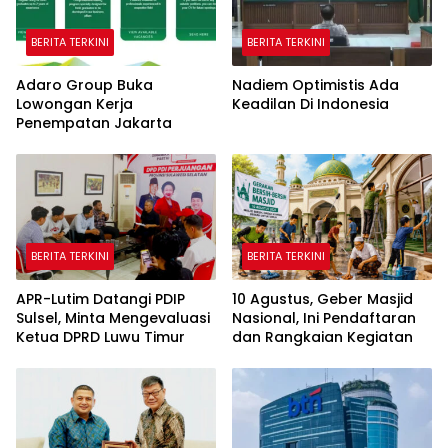
BERITA TERKINI
BERITA TERKINI
Adaro Group Buka
Nadiem Optimistis Ada
Lowongan Kerja
Keadilan Di Indonesia
Penempatan Jakarta
BERITA TERKINI
BERITA TERKINI
APR-Lutim Datangi PDIP
10 Agustus, Geber Masjid
Sulsel, Minta Mengevaluasi
Nasional, Ini Pendaftaran
Ketua DPRD Luwu Timur
dan Rangkaian Kegiatan