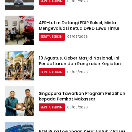
BERITA TERKINI
05/08/2026
APR-Lutim Datangi PDIP Sulsel, Minta
Mengevaluasi Ketua DPRD Luwu Timur
BERITA TERKINI
05/08/2026
10 Agustus, Geber Masjid Nasional, Ini
Pendaftaran dan Rangkaian Kegiatan
BERITA TERKINI
05/08/2026
Singapura Tawarkan Program Pelatihan
kepada Pemkot Makassar
BERITA TERKINI
05/08/2026
BTN Buka Lowongan Kerja Untuk 2 Posisi