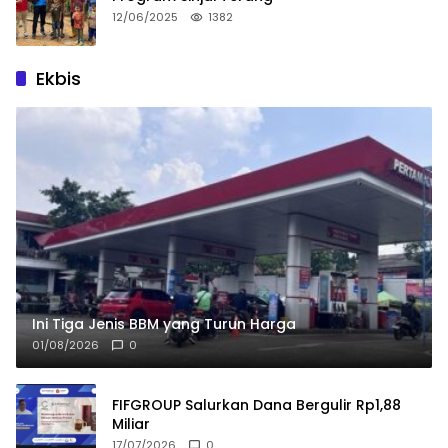
12/06/2025
1382
Ekbis
Ini Tiga Jenis BBM yang Turun Harga
01/08/2026
0
FIFGROUP Salurkan Dana Bergulir Rp1,88
Miliar
17/07/2026
0