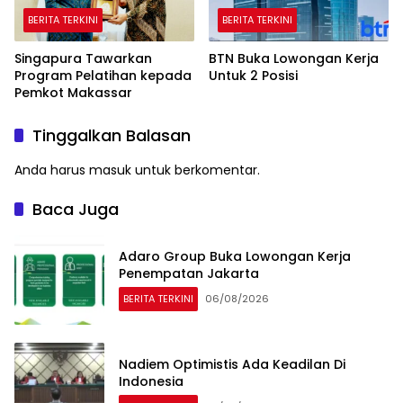
BERITA TERKINI
BERITA TERKINI
Singapura Tawarkan
BTN Buka Lowongan Kerja
Program Pelatihan kepada
Untuk 2 Posisi
Pemkot Makassar
Tinggalkan Balasan
Anda harus
masuk
untuk berkomentar.
Baca Juga
Adaro Group Buka Lowongan Kerja
Penempatan Jakarta
BERITA TERKINI
06/08/2026
Nadiem Optimistis Ada Keadilan Di
Indonesia