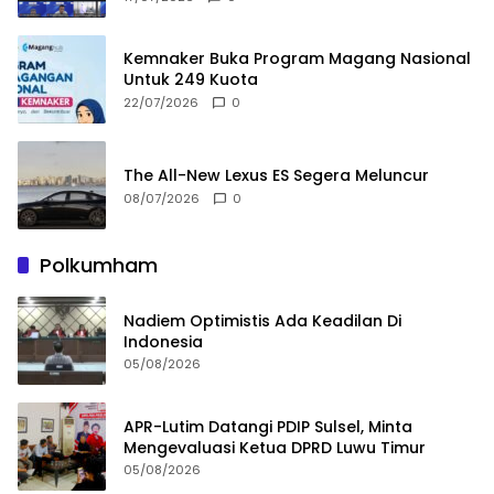
Kemnaker Buka Program Magang Nasional
Untuk 249 Kuota
22/07/2026
0
The All-New Lexus ES Segera Meluncur
08/07/2026
0
Polkumham
Nadiem Optimistis Ada Keadilan Di
Indonesia
05/08/2026
APR-Lutim Datangi PDIP Sulsel, Minta
Mengevaluasi Ketua DPRD Luwu Timur
05/08/2026