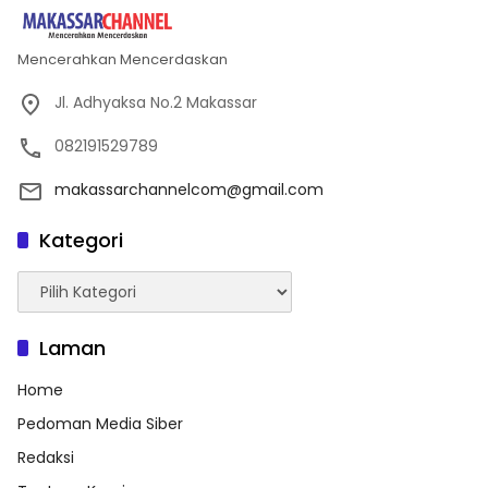
Mencerahkan Mencerdaskan
Jl. Adhyaksa No.2 Makassar
082191529789
makassarchannelcom@gmail.com
Kategori
Kategori
Laman
Home
Pedoman Media Siber
Redaksi