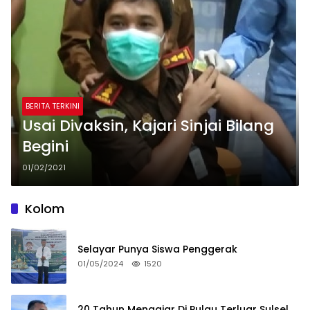
BERITA TERKINI
Usai Divaksin, Kajari Sinjai Bilang
Begini
01/02/2021
Kolom
Selayar Punya Siswa Penggerak
01/05/2024
1520
20 Tahun Mengajar Di Pulau Terluar Sulsel