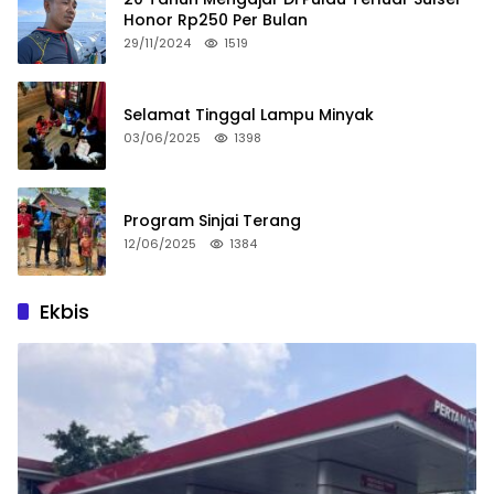
Honor Rp250 Per Bulan
29/11/2024
1519
Selamat Tinggal Lampu Minyak
03/06/2025
1398
Program Sinjai Terang
12/06/2025
1384
Ekbis