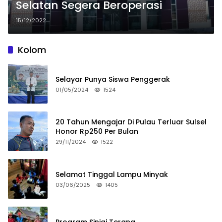
Selatan Segera Beroperasi
15/12/2022
Kolom
Selayar Punya Siswa Penggerak
01/05/2024
1524
20 Tahun Mengajar Di Pulau Terluar Sulsel
Honor Rp250 Per Bulan
29/11/2024
1522
Selamat Tinggal Lampu Minyak
03/06/2025
1405
Program Sinjai Terang