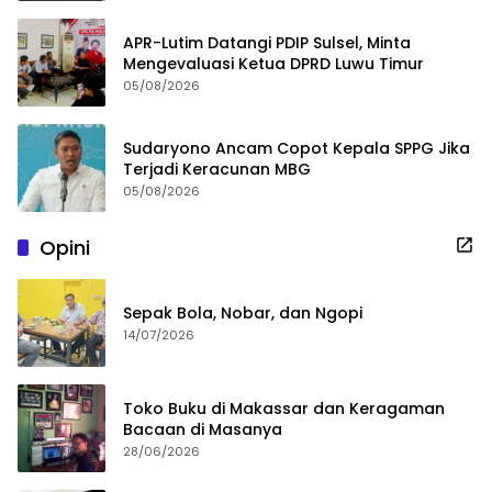
APR-Lutim Datangi PDIP Sulsel, Minta
Mengevaluasi Ketua DPRD Luwu Timur
05/08/2026
Sudaryono Ancam Copot Kepala SPPG Jika
Terjadi Keracunan MBG
05/08/2026
Opini
Sepak Bola, Nobar, dan Ngopi
14/07/2026
Toko Buku di Makassar dan Keragaman
Bacaan di Masanya
28/06/2026