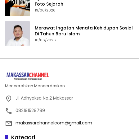
Foto Sejarah
19/06/2026
Merawat Ingatan Menata Kehidupan Sosial
Di Tahun Baru Islam
16/06/2026
Mencerahkan Mencerdaskan
Jl. Adhyaksa No.2 Makassar
082191529789
makassarchannelcom@gmail.com
Kategori