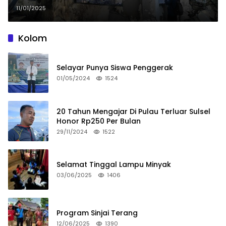
11/01/2025
Kolom
Selayar Punya Siswa Penggerak
01/05/2024
1524
20 Tahun Mengajar Di Pulau Terluar Sulsel
Honor Rp250 Per Bulan
29/11/2024
1522
Selamat Tinggal Lampu Minyak
03/06/2025
1406
Program Sinjai Terang
12/06/2025
1390