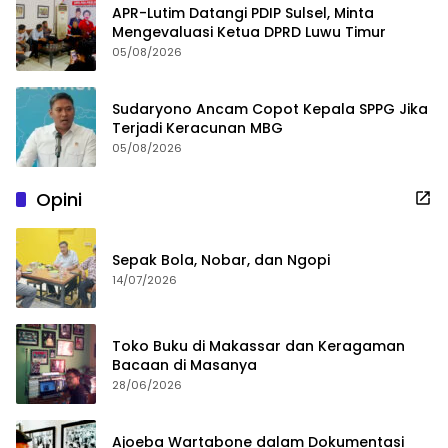
APR-Lutim Datangi PDIP Sulsel, Minta
Mengevaluasi Ketua DPRD Luwu Timur
05/08/2026
Sudaryono Ancam Copot Kepala SPPG Jika
Terjadi Keracunan MBG
05/08/2026
Opini
Sepak Bola, Nobar, dan Ngopi
14/07/2026
Toko Buku di Makassar dan Keragaman
Bacaan di Masanya
28/06/2026
Ajoeba Wartabone dalam Dokumentasi