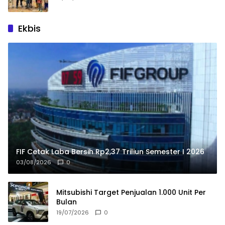
Ekbis
FIF Cetak Laba Bersih Rp2,37 Triliun Semester I 2026
03/08/2026
0
Mitsubishi Target Penjualan 1.000 Unit Per
Bulan
19/07/2026
0