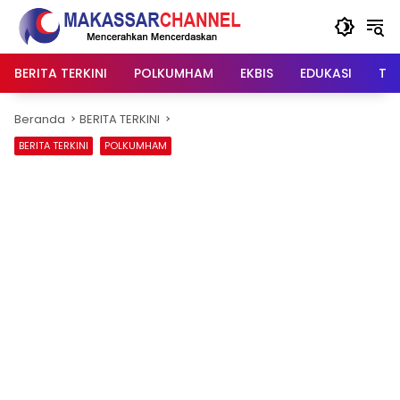
Langsung
ke
konten
BERITA TERKINI
POLKUMHAM
EKBIS
EDUKASI
TIP
Beranda
BERITA TERKINI
BERITA TERKINI
POLKUMHAM