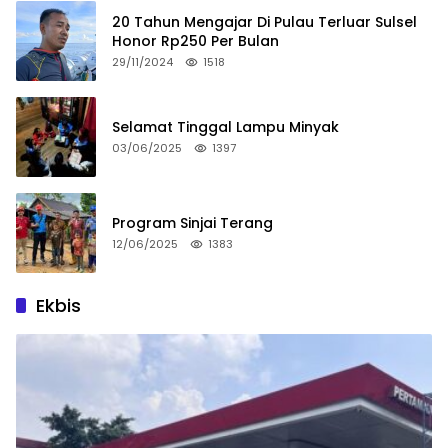
20 Tahun Mengajar Di Pulau Terluar Sulsel
Honor Rp250 Per Bulan
29/11/2024
1518
Selamat Tinggal Lampu Minyak
03/06/2025
1397
Program Sinjai Terang
12/06/2025
1383
Ekbis