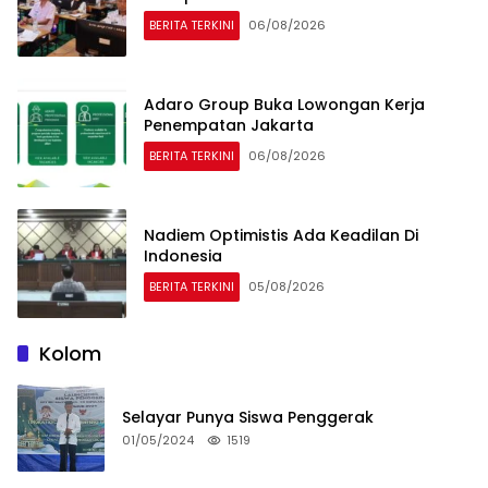
BERITA TERKINI
06/08/2026
Adaro Group Buka Lowongan Kerja
Penempatan Jakarta
BERITA TERKINI
06/08/2026
Nadiem Optimistis Ada Keadilan Di
Indonesia
BERITA TERKINI
05/08/2026
Kolom
Selayar Punya Siswa Penggerak
01/05/2024
1519