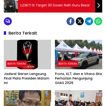
LLDIKTI IX Target 30 Dosen Raih Guru Besar
Berita Terkait
BERITA TERKINI
BERITA TERKINI
Jadwal Siaran Langsung
Fronx, XL7, dan e Vitara Sita
Final Piala Presiden Malam
Perhatian Pengunjung
Ini
GIIAS 2026