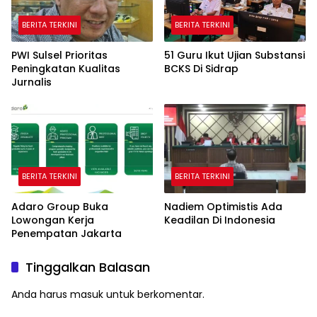
BERITA TERKINI
BERITA TERKINI
PWI Sulsel Prioritas
51 Guru Ikut Ujian Substansi
Peningkatan Kualitas
BCKS Di Sidrap
Jurnalis
BERITA TERKINI
BERITA TERKINI
Adaro Group Buka
Nadiem Optimistis Ada
Lowongan Kerja
Keadilan Di Indonesia
Penempatan Jakarta
Tinggalkan Balasan
Anda harus
masuk
untuk berkomentar.