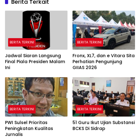
Berita Terkait
BERITA TERKINI
BERITA TERKINI
Jadwal Siaran Langsung
Fronx, XL7, dan e Vitara Sita
Final Piala Presiden Malam
Perhatian Pengunjung
Ini
GIIAS 2026
BERITA TERKINI
BERITA TERKINI
PWI Sulsel Prioritas
51 Guru Ikut Ujian Substansi
Peningkatan Kualitas
BCKS Di Sidrap
Jurnalis