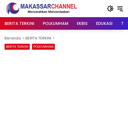
Langsung
ke
konten
BERITA TERKINI
POLKUMHAM
EKBIS
EDUKASI
TIP
Beranda
BERITA TERKINI
BERITA TERKINI
POLKUMHAM