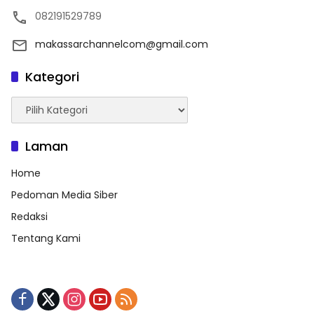
082191529789
makassarchannelcom@gmail.com
Kategori
Kategori
Laman
Home
Pedoman Media Siber
Redaksi
Tentang Kami