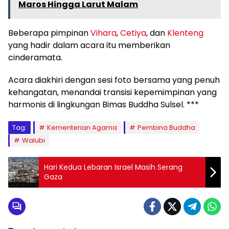
Maros Hingga Larut Malam
Beberapa pimpinan
Vihara
,
Cetiya
, dan
Klenteng
yang hadir dalam acara itu memberikan
cinderamata.
Acara diakhiri dengan sesi foto bersama yang penuh
kehangatan, menandai transisi kepemimpinan yang
harmonis di lingkungan Bimas Buddha Sulsel. ***
Tag:
Kementerian Agama
Pembina Buddha
Walubi
Hari Kedua Lebaran Israel Masih Serang
Gaza