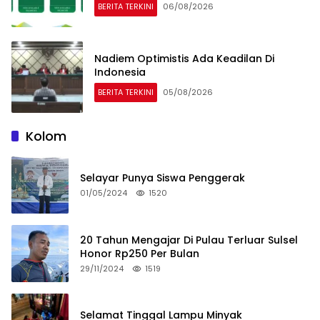
BERITA TERKINI
06/08/2026
Nadiem Optimistis Ada Keadilan Di
Indonesia
BERITA TERKINI
05/08/2026
Kolom
Selayar Punya Siswa Penggerak
01/05/2024
1520
20 Tahun Mengajar Di Pulau Terluar Sulsel
Honor Rp250 Per Bulan
29/11/2024
1519
Selamat Tinggal Lampu Minyak