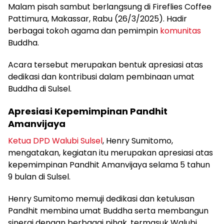
Malam pisah sambut berlangsung di Fireflies Coffee
Pattimura, Makassar, Rabu (26/3/2025). Hadir
berbagai tokoh agama dan pemimpin
komunitas
Buddha.
Acara tersebut merupakan bentuk apresiasi atas
dedikasi dan kontribusi dalam pembinaan umat
Buddha di Sulsel.
Apresiasi Kepemimpinan Pandhit
Amanvijaya
Ketua DPD Walubi Sulsel
, Henry Sumitomo,
mengatakan, kegiatan itu merupakan apresiasi atas
kepemimpinan Pandhit Amanvijaya selama 5 tahun
9 bulan di Sulsel.
Henry Sumitomo memuji dedikasi dan ketulusan
Pandhit membina umat Buddha serta membangun
sinergi dengan berbagai pihak, termasuk Walubi