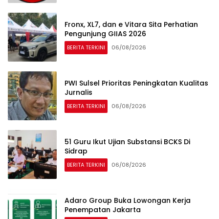
Fronx, XL7, dan e Vitara Sita Perhatian
Pengunjung GIIAS 2026
BERITA TERKINI
06/08/2026
PWI Sulsel Prioritas Peningkatan Kualitas
Jurnalis
BERITA TERKINI
06/08/2026
51 Guru Ikut Ujian Substansi BCKS Di
Sidrap
BERITA TERKINI
06/08/2026
Adaro Group Buka Lowongan Kerja
Penempatan Jakarta