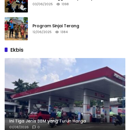
03/06/2025
1398
Program Sinjai Terang
12/06/2025
1384
Ekbis
Ini Tiga Jenis BBM yang Turun Harga
01/08/2026
0