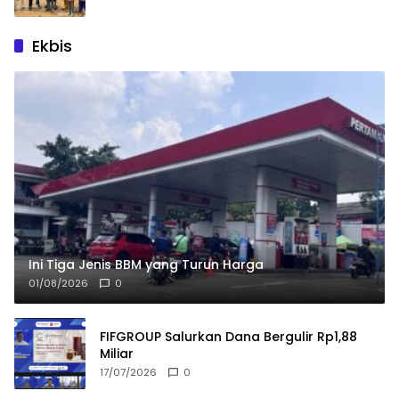
Ekbis
Ini Tiga Jenis BBM yang Turun Harga
01/08/2026
0
FIFGROUP Salurkan Dana Bergulir Rp1,88
Miliar
17/07/2026
0