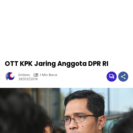
OTT KPK Jaring Anggota DPR RI
Embas
1 Min Baca
28/03/2019