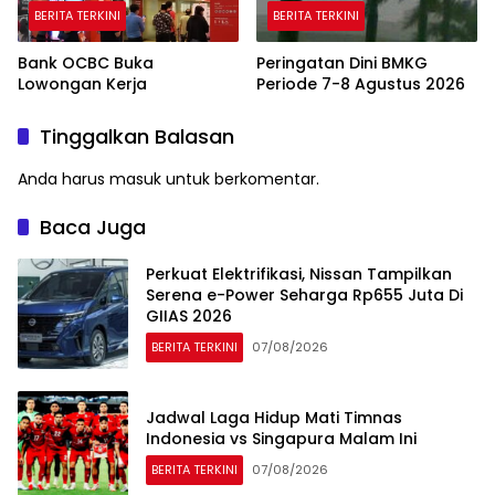
BERITA TERKINI
BERITA TERKINI
Bank OCBC Buka
Peringatan Dini BMKG
Lowongan Kerja
Periode 7-8 Agustus 2026
Tinggalkan Balasan
Anda harus
masuk
untuk berkomentar.
Baca Juga
Perkuat Elektrifikasi, Nissan Tampilkan
Serena e-Power Seharga Rp655 Juta Di
GIIAS 2026
BERITA TERKINI
07/08/2026
Jadwal Laga Hidup Mati Timnas
Indonesia vs Singapura Malam Ini
BERITA TERKINI
07/08/2026