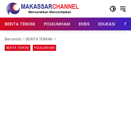
Langsung
ke
konten
BERITA TERKINI
POLKUMHAM
EKBIS
EDUKASI
TIP
Beranda
BERITA TERKINI
BERITA TERKINI
POLKUMHAM