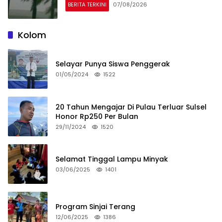
BERITA TERKINI
07/08/2026
Kolom
Selayar Punya Siswa Penggerak
01/05/2024
1522
20 Tahun Mengajar Di Pulau Terluar Sulsel
Honor Rp250 Per Bulan
29/11/2024
1520
Selamat Tinggal Lampu Minyak
03/06/2025
1401
Program Sinjai Terang
12/06/2025
1386