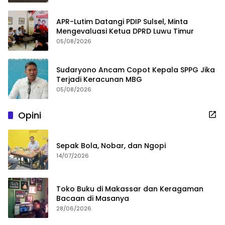
APR-Lutim Datangi PDIP Sulsel, Minta
Mengevaluasi Ketua DPRD Luwu Timur
05/08/2026
Sudaryono Ancam Copot Kepala SPPG Jika
Terjadi Keracunan MBG
05/08/2026
Opini
Sepak Bola, Nobar, dan Ngopi
14/07/2026
Toko Buku di Makassar dan Keragaman
Bacaan di Masanya
28/06/2026