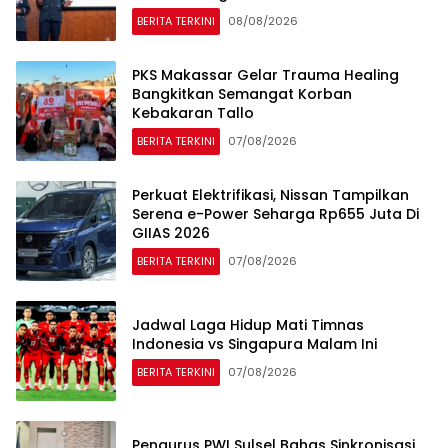
BERITA TERKINI
08/08/2026
PKS Makassar Gelar Trauma Healing
Bangkitkan Semangat Korban
Kebakaran Tallo
BERITA TERKINI
07/08/2026
Perkuat Elektrifikasi, Nissan Tampilkan
Serena e-Power Seharga Rp655 Juta Di
GIIAS 2026
BERITA TERKINI
07/08/2026
Jadwal Laga Hidup Mati Timnas
Indonesia vs Singapura Malam Ini
BERITA TERKINI
07/08/2026
Pengurus PWI Sulsel Bahas Sinkronisasi