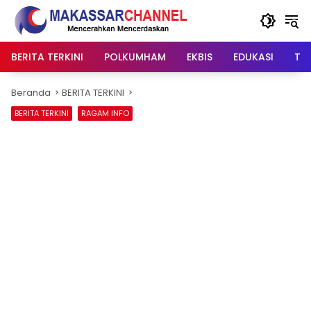
Langsung
ke
konten
BERITA TERKINI
POLKUMHAM
EKBIS
EDUKASI
TIP
Beranda
BERITA TERKINI
BERITA TERKINI
RAGAM INFO