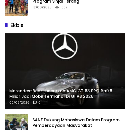
Program Sinjai Terang
12/06/2025
1387
Ekbis
Mercedes-Benz Luncurkan AMG GT 63 PRO Rp9,8
Miliar Jadi Mobil Termahal Di GIIAS 2026
02/08/2026
0
SANF Dukung Mahasiswa Dalam Program
Pemberdayaan Masyarakat