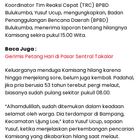
Koordinator Tim Reaksi Cepat (TRC) BPBD
Bulukumba, Yusuf Ucup, mengungkapkan, Badan
Penanggulangan Bencana Daerah (BPBD)
Bulukumba, menerima laporan tentang hilangnya
Kamisang sekira pukul 15.00 Wita.
Baca Juga :
Gerimis Petang Hari di Pasar Sentral Takalar
Keluarganya menduga Kamisang hilang karena
hingga menjelang sore, belum juga kembali. Padahal,
jika pria berusia 53 tahun terebut pergi melaut,
biasanya sudah pulang sekitar pukull 08.00.
“Alhamdulillah, sudah ditemukan dalam keadaan
selamat oleh warga. Dia terdampar di Bampang,
Kecamatan Ujung Loe,” kata Yusuf Ucup, sapaan
Yusuf, ketika menjelaskan perkembangan pencarian
Kamisang yang dikabarkan hilang saat melaut.