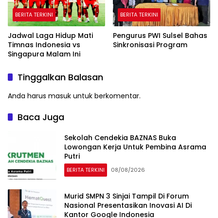
BERITA TERKINI
BERITA TERKINI
Jadwal Laga Hidup Mati
Pengurus PWI Sulsel Bahas
Timnas Indonesia vs
Sinkronisasi Program
Singapura Malam Ini
Tinggalkan Balasan
Anda harus
masuk
untuk berkomentar.
Baca Juga
Sekolah Cendekia BAZNAS Buka
Lowongan Kerja Untuk Pembina Asrama
Putri
BERITA TERKINI
08/08/2026
Murid SMPN 3 Sinjai Tampil Di Forum
Nasional Presentasikan Inovasi AI Di
Kantor Google Indonesia