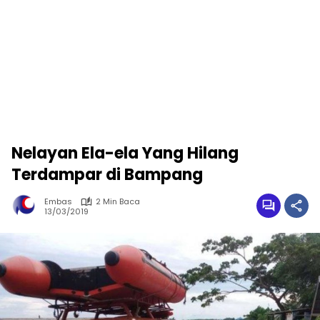
Nelayan Ela-ela Yang Hilang
Terdampar di Bampang
Embas
2 Min Baca
13/03/2019