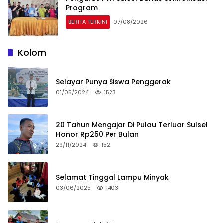
Program
BERITA TERKINI
07/08/2026
Kolom
Selayar Punya Siswa Penggerak
01/05/2024
1523
20 Tahun Mengajar Di Pulau Terluar Sulsel
Honor Rp250 Per Bulan
29/11/2024
1521
Selamat Tinggal Lampu Minyak
03/06/2025
1403