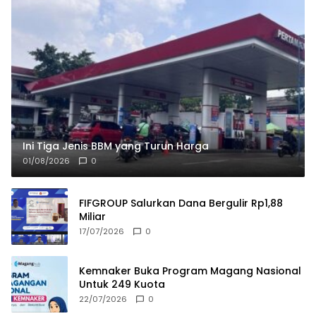
Ini Tiga Jenis BBM yang Turun Harga
01/08/2026
0
FIFGROUP Salurkan Dana Bergulir Rp1,88
Miliar
17/07/2026
0
Kemnaker Buka Program Magang Nasional
Untuk 249 Kuota
22/07/2026
0