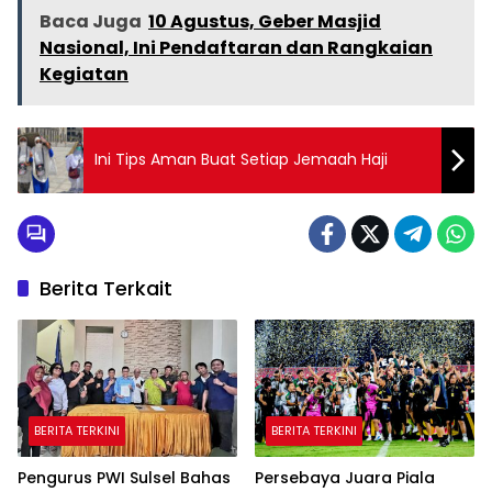
Baca Juga
10 Agustus, Geber Masjid
Nasional, Ini Pendaftaran dan Rangkaian
Kegiatan
Ini Tips Aman Buat Setiap Jemaah Haji
Berita Terkait
BERITA TERKINI
BERITA TERKINI
Pengurus PWI Sulsel Bahas
Persebaya Juara Piala