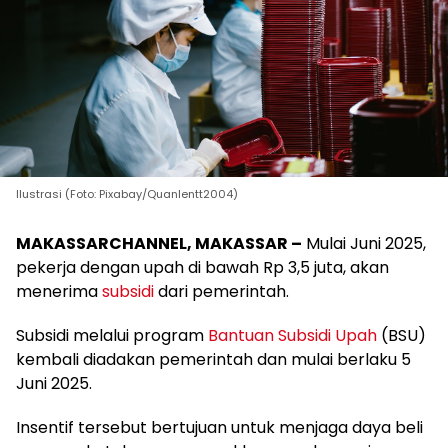
Ilustrasi (Foto: Pixabay/Quanlentt2004)
MAKASSARCHANNEL, MAKASSAR –
Mulai Juni 2025,
pekerja dengan upah di bawah Rp 3,5 juta, akan
menerima
subsidi
dari pemerintah.
Subsidi melalui program
Bantuan Subsidi Upah
(BSU)
kembali diadakan pemerintah dan mulai berlaku 5
Juni 2025.
Insentif tersebut bertujuan untuk menjaga daya beli