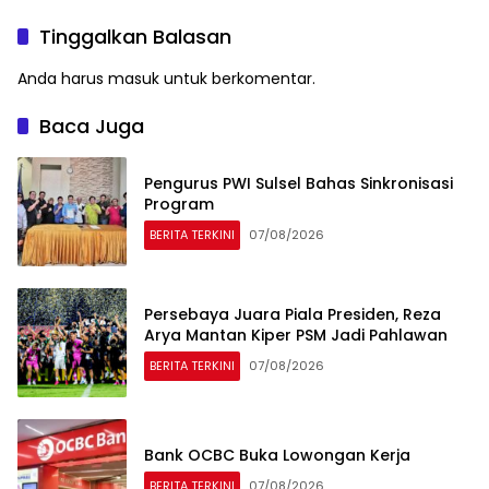
Tinggalkan Balasan
Anda harus
masuk
untuk berkomentar.
Baca Juga
Pengurus PWI Sulsel Bahas Sinkronisasi
Program
BERITA TERKINI
07/08/2026
Persebaya Juara Piala Presiden, Reza
Arya Mantan Kiper PSM Jadi Pahlawan
BERITA TERKINI
07/08/2026
Bank OCBC Buka Lowongan Kerja
BERITA TERKINI
07/08/2026