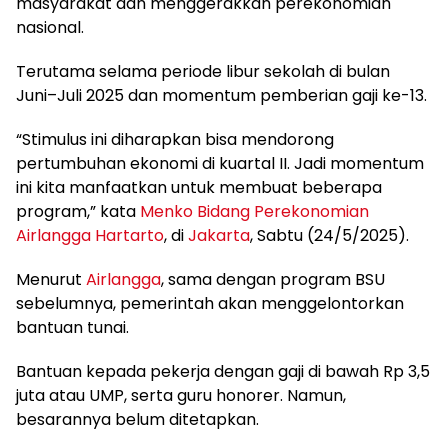
masyarakat dan menggerakkan perekonomian
nasional.
Terutama selama periode libur sekolah di bulan
Juni–Juli 2025 dan momentum pemberian gaji ke-13.
“Stimulus ini diharapkan bisa mendorong
pertumbuhan ekonomi di kuartal II. Jadi momentum
ini kita manfaatkan untuk membuat beberapa
program,” kata
Menko Bidang Perekonomian
Airlangga Hartarto
, di
Jakarta
, Sabtu (24/5/2025).
Menurut
Airlangga
, sama dengan program BSU
sebelumnya, pemerintah akan menggelontorkan
bantuan tunai.
Bantuan kepada pekerja dengan gaji di bawah Rp 3,5
juta atau UMP, serta guru honorer. Namun,
besarannya belum ditetapkan.