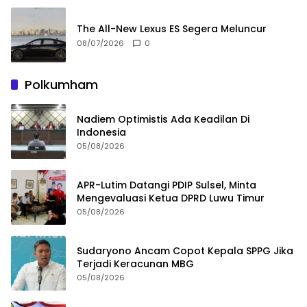
The All-New Lexus ES Segera Meluncur
08/07/2026
0
Polkumham
Nadiem Optimistis Ada Keadilan Di
Indonesia
05/08/2026
APR-Lutim Datangi PDIP Sulsel, Minta
Mengevaluasi Ketua DPRD Luwu Timur
05/08/2026
Sudaryono Ancam Copot Kepala SPPG Jika
Terjadi Keracunan MBG
05/08/2026