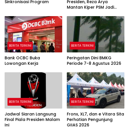
Sinkronisasi Program
Presiden, Reza Arya
Mantan Kiper PSM Jadi
Pahlawan
BERITA TERKINI
BERITA TERKINI
Bank OCBC Buka
Peringatan Dini BMKG
Lowongan Kerja
Periode 7-8 Agustus 2026
BERITA TERKINI
BERITA TERKINI
Jadwal Siaran Langsung
Fronx, XL7, dan e Vitara Sita
Final Piala Presiden Malam
Perhatian Pengunjung
Ini
GIIAS 2026