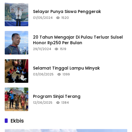
Selayar Punya Siswa Penggerak
01/05/2024
1520
20 Tahun Mengajar Di Pulau Terluar Sulsel
Honor Rp250 Per Bulan
29/11/2024
1519
Selamat Tinggal Lampu Minyak
03/06/2025
1399
Program Sinjai Terang
12/06/2025
1384
Ekbis