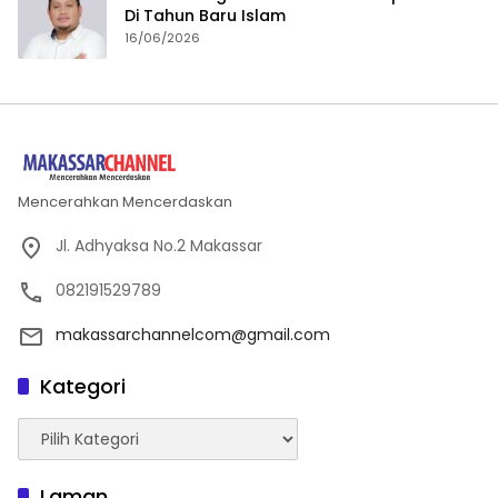
Di Tahun Baru Islam
16/06/2026
Mencerahkan Mencerdaskan
Jl. Adhyaksa No.2 Makassar
082191529789
makassarchannelcom@gmail.com
Kategori
Kategori
Laman