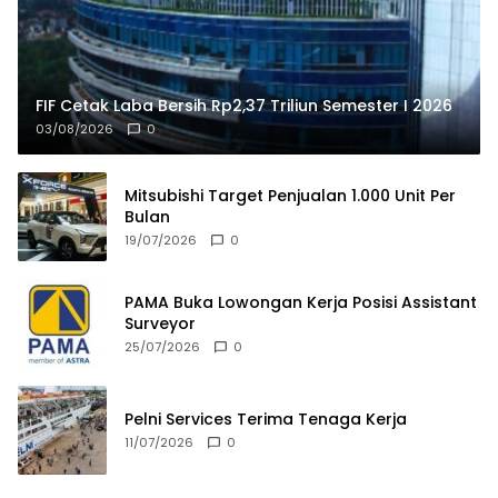
FIF Cetak Laba Bersih Rp2,37 Triliun Semester I 2026
03/08/2026
0
Mitsubishi Target Penjualan 1.000 Unit Per
Bulan
19/07/2026
0
PAMA Buka Lowongan Kerja Posisi Assistant
Surveyor
25/07/2026
0
Pelni Services Terima Tenaga Kerja
11/07/2026
0