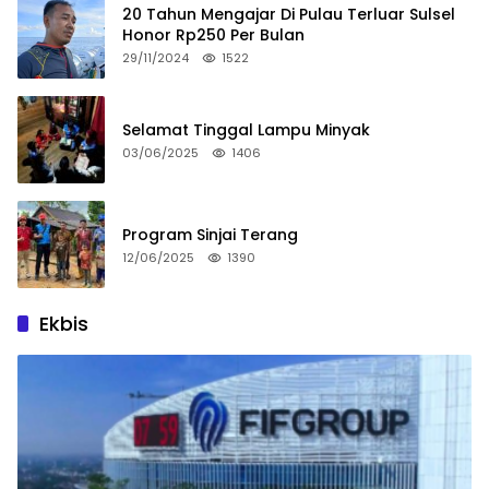
20 Tahun Mengajar Di Pulau Terluar Sulsel
Honor Rp250 Per Bulan
29/11/2024
1522
Selamat Tinggal Lampu Minyak
03/06/2025
1406
Program Sinjai Terang
12/06/2025
1390
Ekbis