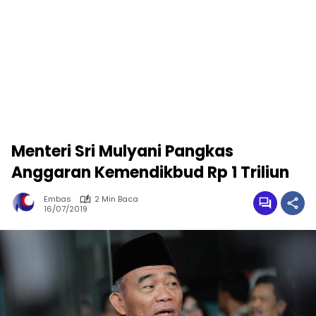
Menteri Sri Mulyani Pangkas
Anggaran Kemendikbud Rp 1 Triliun
Embas
2 Min Baca
16/07/2019