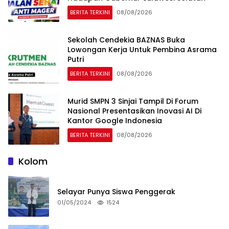
BERITA TERKINI
08/08/2026
Sekolah Cendekia BAZNAS Buka
Lowongan Kerja Untuk Pembina Asrama
Putri
BERITA TERKINI
08/08/2026
Murid SMPN 3 Sinjai Tampil Di Forum
Nasional Presentasikan Inovasi AI Di
Kantor Google Indonesia
BERITA TERKINI
08/08/2026
Kolom
Selayar Punya Siswa Penggerak
01/05/2024
1524