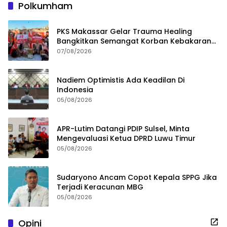
Polkumham
PKS Makassar Gelar Trauma Healing
Bangkitkan Semangat Korban Kebakaran
Tallo
07/08/2026
Nadiem Optimistis Ada Keadilan Di
Indonesia
05/08/2026
APR-Lutim Datangi PDIP Sulsel, Minta
Mengevaluasi Ketua DPRD Luwu Timur
05/08/2026
Sudaryono Ancam Copot Kepala SPPG Jika
Terjadi Keracunan MBG
05/08/2026
Opini