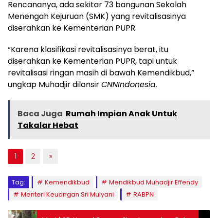
Rencananya, ada sekitar 73 bangunan Sekolah
Menengah Kejuruan (SMK) yang revitalisasinya
diserahkan ke Kementerian PUPR.
“Karena klasifikasi revitalisasinya berat, itu
diserahkan ke Kementerian PUPR, tapi untuk
revitalisasi ringan masih di bawah Kemendikbud,”
ungkap Muhadjir dilansir
CNNIndonesia.
Baca Juga
Rumah Impian Anak Untuk
Takalar Hebat
1
2
»
Tag:
Kemendikbud
Mendikbud Muhadjir Effendy
Menteri Keuangan Sri Mulyani
RABPN