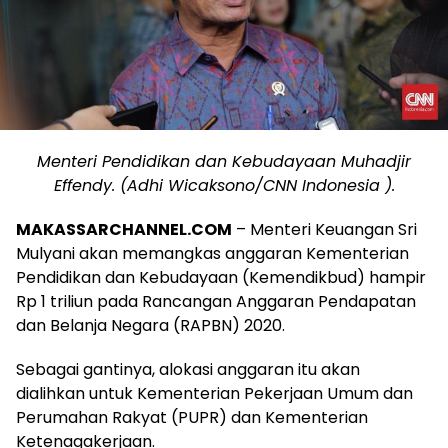
Menteri Pendidikan dan Kebudayaan Muhadjir
Effendy. (Adhi Wicaksono/CNN Indonesia ).
MAKASSARCHANNEL.COM
– Menteri Keuangan Sri
Mulyani akan memangkas anggaran Kementerian
Pendidikan dan Kebudayaan (Kemendikbud) hampir
Rp 1 triliun pada Rancangan Anggaran Pendapatan
dan Belanja Negara (RAPBN) 2020.
Sebagai gantinya, alokasi anggaran itu akan
dialihkan untuk Kementerian Pekerjaan Umum dan
Perumahan Rakyat (PUPR) dan Kementerian
Ketenagakerjaan.