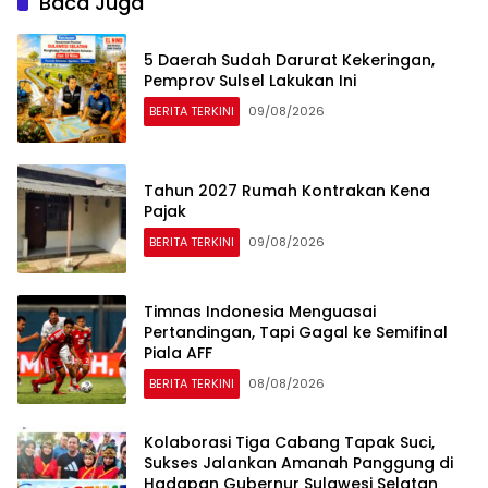
Baca Juga
5 Daerah Sudah Darurat Kekeringan,
Pemprov Sulsel Lakukan Ini
BERITA TERKINI
09/08/2026
Tahun 2027 Rumah Kontrakan Kena
Pajak
BERITA TERKINI
09/08/2026
Timnas Indonesia Menguasai
Pertandingan, Tapi Gagal ke Semifinal
Piala AFF
BERITA TERKINI
08/08/2026
Kolaborasi Tiga Cabang Tapak Suci,
Sukses Jalankan Amanah Panggung di
Hadapan Gubernur Sulawesi Selatan