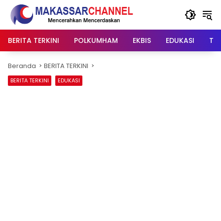
Langsung
ke
konten
BERITA TERKINI
POLKUMHAM
EKBIS
EDUKASI
TIP
Beranda
BERITA TERKINI
BERITA TERKINI
EDUKASI