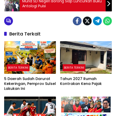
Murid SD Negeri Borong Siap Luncurkan Buku
Antologi Puisi
Berita Terkait
BERITA TERKINI
BERITA TERKINI
5 Daerah Sudah Darurat
Tahun 2027 Rumah
Kekeringan, Pemprov Sulsel
Kontrakan Kena Pajak
Lakukan Ini