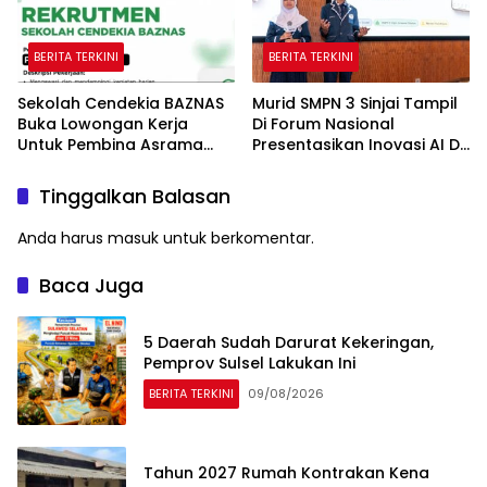
BERITA TERKINI
BERITA TERKINI
Sekolah Cendekia BAZNAS
Murid SMPN 3 Sinjai Tampil
Buka Lowongan Kerja
Di Forum Nasional
Untuk Pembina Asrama
Presentasikan Inovasi AI Di
Putri
Kantor Google Indonesia
Tinggalkan Balasan
Anda harus
masuk
untuk berkomentar.
Baca Juga
5 Daerah Sudah Darurat Kekeringan,
Pemprov Sulsel Lakukan Ini
BERITA TERKINI
09/08/2026
Tahun 2027 Rumah Kontrakan Kena