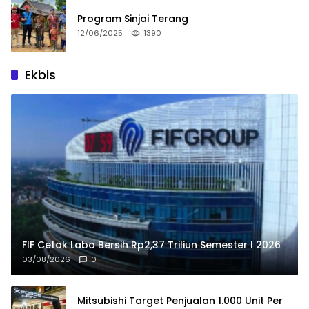
Program Sinjai Terang
12/06/2025
1390
Ekbis
FIF Cetak Laba Bersih Rp2,37 Triliun Semester I 2026
03/08/2026
0
Mitsubishi Target Penjualan 1.000 Unit Per