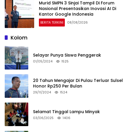
Murid SMPN 3 Sinjai Tampil Di Forum
Nasional Presentasikan Inovasi AI Di
Kantor Google Indonesia
BERITA TERKINI
08/08/2026
Kolom
Selayar Punya Siswa Penggerak
01/05/2024
1525
20 Tahun Mengajar Di Pulau Terluar Sulsel
Honor Rp250 Per Bulan
29/11/2024
1524
Selamat Tinggal Lampu Minyak
03/06/2025
1406