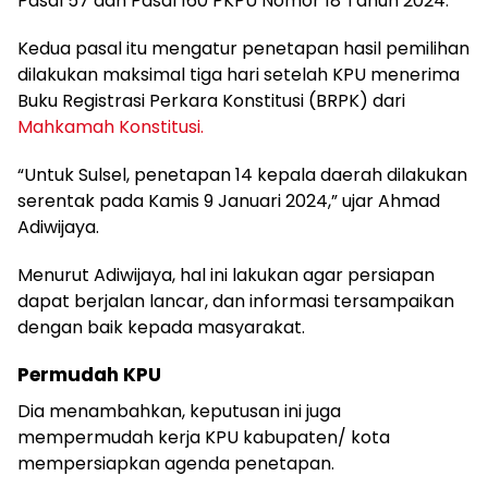
Pasal 57 dan Pasal 160 PKPU Nomor 18 Tahun 2024.
Kedua pasal itu mengatur penetapan hasil pemilihan
dilakukan maksimal tiga hari setelah KPU menerima
Buku Registrasi Perkara Konstitusi (BRPK) dari
Mahkamah Konstitusi.
“Untuk Sulsel, penetapan 14 kepala daerah dilakukan
serentak pada Kamis 9 Januari 2024,” ujar Ahmad
Adiwijaya.
Menurut Adiwijaya, hal ini lakukan agar persiapan
dapat berjalan lancar, dan informasi tersampaikan
dengan baik kepada masyarakat.
Permudah KPU
Dia menambahkan, keputusan ini juga
mempermudah kerja KPU kabupaten/ kota
mempersiapkan agenda penetapan.