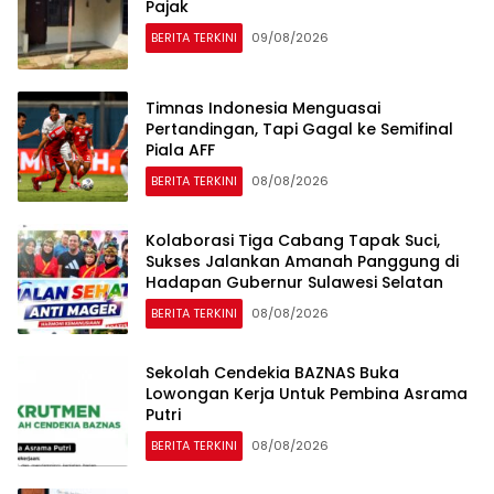
Pajak
BERITA TERKINI
09/08/2026
Timnas Indonesia Menguasai
Pertandingan, Tapi Gagal ke Semifinal
Piala AFF
BERITA TERKINI
08/08/2026
Kolaborasi Tiga Cabang Tapak Suci,
Sukses Jalankan Amanah Panggung di
Hadapan Gubernur Sulawesi Selatan
BERITA TERKINI
08/08/2026
Sekolah Cendekia BAZNAS Buka
Lowongan Kerja Untuk Pembina Asrama
Putri
BERITA TERKINI
08/08/2026