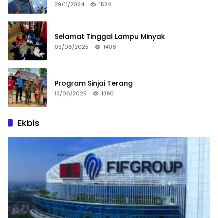
29/11/2024
1524
Selamat Tinggal Lampu Minyak
03/06/2025
1406
Program Sinjai Terang
12/06/2025
1390
Ekbis