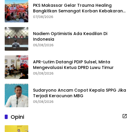
PKS Makassar Gelar Trauma Healing
Bangkitkan Semangat Korban Kebakaran
Tallo
07/08/2026
Nadiem Optimistis Ada Keadilan Di
Indonesia
05/08/2026
APR-Lutim Datangi PDIP Sulsel, Minta
Mengevaluasi Ketua DPRD Luwu Timur
05/08/2026
Sudaryono Ancam Copot Kepala SPPG Jika
Terjadi Keracunan MBG
05/08/2026
Opini