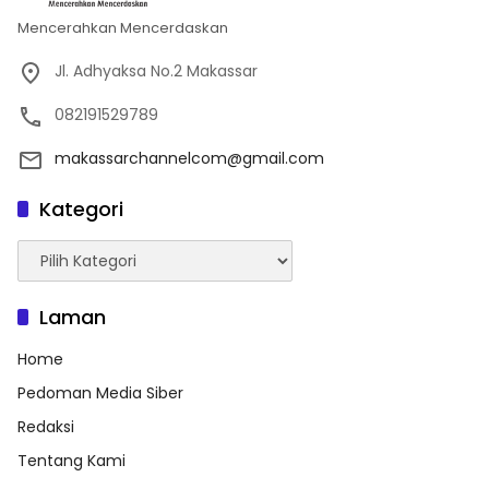
Mencerahkan Mencerdaskan
Jl. Adhyaksa No.2 Makassar
082191529789
makassarchannelcom@gmail.com
Kategori
Kategori
Laman
Home
Pedoman Media Siber
Redaksi
Tentang Kami