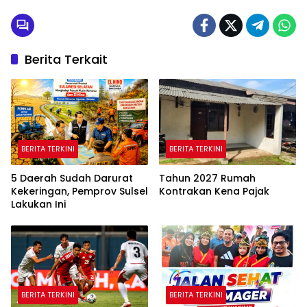
Berita Terkait
BERITA TERKINI
BERITA TERKINI
5 Daerah Sudah Darurat
Tahun 2027 Rumah
Kekeringan, Pemprov Sulsel
Kontrakan Kena Pajak
Lakukan Ini
BERITA TERKINI
BERITA TERKINI