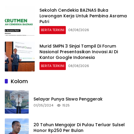
Sekolah Cendekia BAZNAS Buka
Lowongan Kerja Untuk Pembina Asrama
Putri
BERITA TERKINI
08/08/2026
Murid SMPN 3 Sinjai Tampil Di Forum
Nasional Presentasikan Inovasi AI Di
Kantor Google Indonesia
BERITA TERKINI
08/08/2026
Kolom
Selayar Punya Siswa Penggerak
01/05/2024
1525
20 Tahun Mengajar Di Pulau Terluar Sulsel
Honor Rp250 Per Bulan