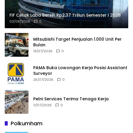
FIF Cetak Laba Bersih Rp2,37 Triliun Semester I 2026
03/08/2026
0
Mitsubishi Target Penjualan 1.000 Unit Per
Bulan
19/07/2026
0
PAMA Buka Lowongan Kerja Posisi Assistant
Surveyor
25/07/2026
0
Pelni Services Terima Tenaga Kerja
11/07/2026
0
Polkumham