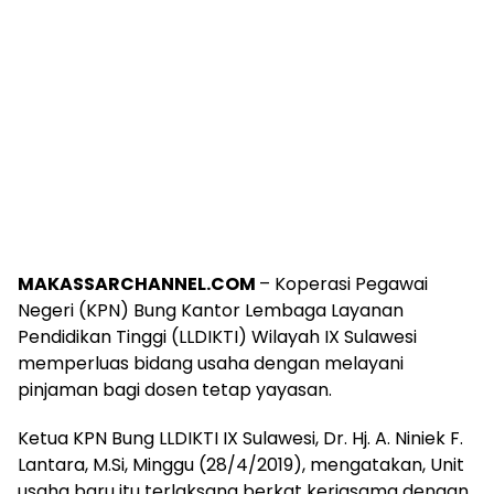
MAKASSARCHANNEL.COM
– Koperasi Pegawai
Negeri (KPN) Bung Kantor Lembaga Layanan
Pendidikan Tinggi (LLDIKTI) Wilayah IX Sulawesi
memperluas bidang usaha dengan melayani
pinjaman bagi dosen tetap yayasan.
Ketua KPN Bung LLDIKTI IX Sulawesi, Dr. Hj. A. Niniek F.
Lantara, M.Si, Minggu (28/4/2019), mengatakan, Unit
usaha baru itu terlaksana berkat kerjasama dengan