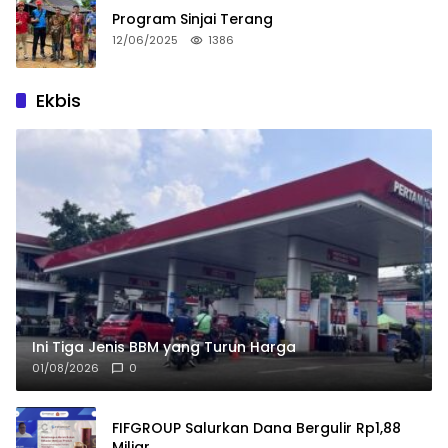
Program Sinjai Terang
12/06/2025
1386
Ekbis
Ini Tiga Jenis BBM yang Turun Harga
01/08/2026
0
FIFGROUP Salurkan Dana Bergulir Rp1,88
Miliar