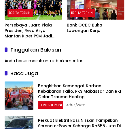
BERITA TERKINI
BERITA TERKINI
Persebaya Juara Piala
Bank OCBC Buka
Presiden, Reza Arya
Lowongan Kerja
Mantan Kiper PSM Jadi
Pahlawan
Tinggalkan Balasan
Anda harus
masuk
untuk berkomentar.
Baca Juga
Bangkitkan Semangat Korban
Kebakaran Tallo, PKS Makassar Dan RKI
Gelar Trauma Healing
BERITA TERKINI
07/08/2026
Perkuat Elektrifikasi, Nissan Tampilkan
Serena e-Power Seharga Rp655 Juta Di