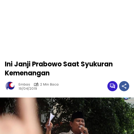
Ini Janji Prabowo Saat Syukuran
Kemenangan
Embas
2 Min Baca
19/04/2019