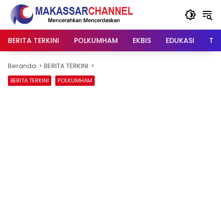
Langsung
ke
konten
BERITA TERKINI
POLKUMHAM
EKBIS
EDUKASI
TIP
Beranda
BERITA TERKINI
BERITA TERKINI
POLKUMHAM