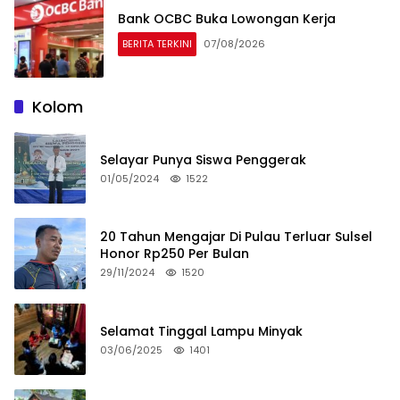
Bank OCBC Buka Lowongan Kerja
BERITA TERKINI
07/08/2026
Kolom
Selayar Punya Siswa Penggerak
01/05/2024
1522
20 Tahun Mengajar Di Pulau Terluar Sulsel
Honor Rp250 Per Bulan
29/11/2024
1520
Selamat Tinggal Lampu Minyak
03/06/2025
1401