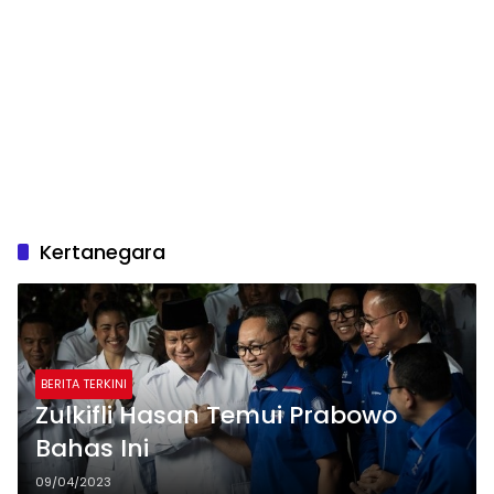
Kertanegara
BERITA TERKINI
Zulkifli Hasan Temui Prabowo
Bahas Ini
09/04/2023