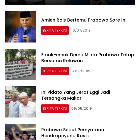
Amien Rais Bertemu Prabowo Sore Ini
BERITA TERKINI
16/07/2019
Emak-emak Demo Minta Prabowo Tetap
Bersama Relawan
BERITA TERKINI
12/07/2019
Ini Pidato Yang Jerat Eggi Jadi
Tersangka Makar
BERITA TERKINI
09/05/2019
Prabowo Sebut Pernyataan
Hendropriyono Rasis