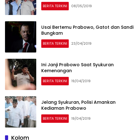
BERITA TERKINI
08/05/2019
Usai Bertemu Prabowo, Gatot dan Sandi
Bungkam
BERITA TERKINI
23/04/2019
Ini Janji Prabowo Saat Syukuran
Kemenangan
BERITA TERKINI
19/04/2019
Jelang Syukuran, Polisi Amankan
Kediaman Prabowo
BERITA TERKINI
19/04/2019
Kolom