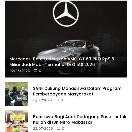
Mercedes-Benz Luncurkan AMG GT 63 PRO Rp9,8
Miliar Jadi Mobil Termahal Di GIIAS 2026
02/08/2026
0
SANF Dukung Mahasiswa Dalam Program
Pemberdayaan Masyarakat
17/07/2026
0
Beasiswa Bagi Anak Pedagang Pasar untuk
Kuliah di IBK Nitro Makassar
23/07/2026
0