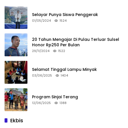
Selayar Punya Siswa Penggerak
01/05/2024
1524
20 Tahun Mengajar Di Pulau Terluar Sulsel
Honor Rp250 Per Bulan
29/11/2024
1522
Selamat Tinggal Lampu Minyak
03/06/2025
1404
Program Sinjai Terang
12/06/2025
1388
Ekbis