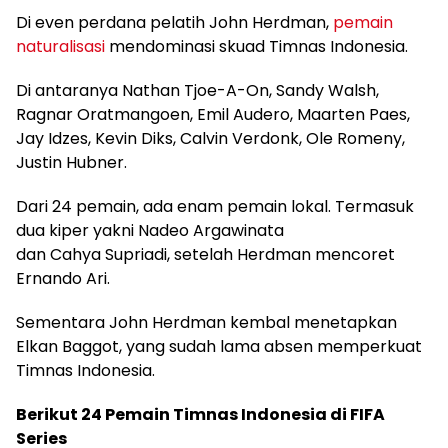
Di even perdana pelatih John Herdman,
pemain
naturalisasi
mendominasi skuad Timnas Indonesia.
Di antaranya Nathan Tjoe-A-On, Sandy Walsh,
Ragnar Oratmangoen, Emil Audero, Maarten Paes,
Jay Idzes, Kevin Diks, Calvin Verdonk, Ole Romeny,
Justin Hubner.
Dari 24 pemain, ada enam pemain lokal. Termasuk
dua kiper yakni Nadeo Argawinata
dan Cahya Supriadi, setelah Herdman mencoret
Ernando Ari.
Sementara John Herdman kembal menetapkan
Elkan Baggot, yang sudah lama absen memperkuat
Timnas Indonesia.
Berikut 24 Pemain Timnas Indonesia di FIFA
Series