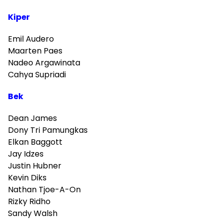
Kiper
Emil Audero
Maarten Paes
Nadeo Argawinata
Cahya Supriadi
Bek
Dean James
Dony Tri Pamungkas
Elkan Baggott
Jay Idzes
Justin Hubner
Kevin Diks
Nathan Tjoe-A-On
Rizky Ridho
Sandy Walsh