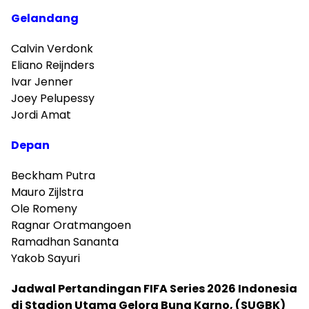
Gelandang
Calvin Verdonk
Eliano Reijnders
Ivar Jenner
Joey Pelupessy
Jordi Amat
Depan
Beckham Putra
Mauro Zijlstra
Ole Romeny
Ragnar Oratmangoen
Ramadhan Sananta
Yakob Sayuri
Jadwal Pertandingan FIFA Series 2026 Indonesia
di Stadion Utama Gelora Bung Karno, (SUGBK)