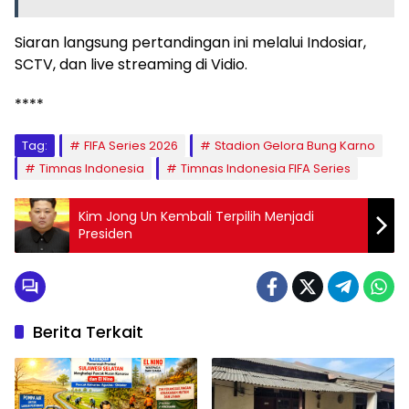
Siaran langsung pertandingan ini melalui Indosiar,
SCTV, dan live streaming di Vidio.
****
Tag:
FIFA Series 2026
Stadion Gelora Bung Karno
Timnas Indonesia
Timnas Indonesia FIFA Series
Kim Jong Un Kembali Terpilih Menjadi
Presiden
Berita Terkait