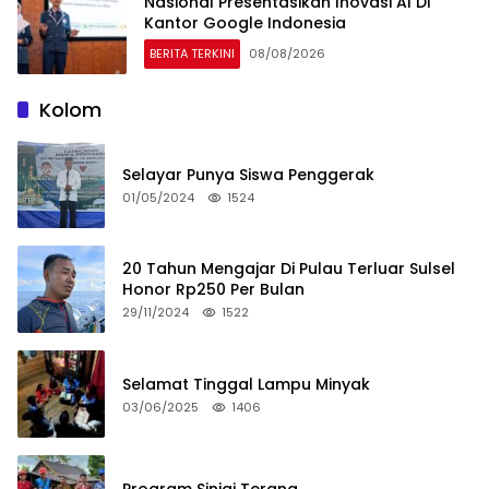
Nasional Presentasikan Inovasi AI Di
Kantor Google Indonesia
BERITA TERKINI
08/08/2026
Kolom
Selayar Punya Siswa Penggerak
01/05/2024
1524
20 Tahun Mengajar Di Pulau Terluar Sulsel
Honor Rp250 Per Bulan
29/11/2024
1522
Selamat Tinggal Lampu Minyak
03/06/2025
1406
Program Sinjai Terang