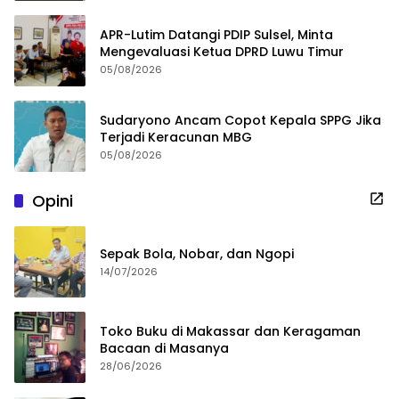
APR-Lutim Datangi PDIP Sulsel, Minta
Mengevaluasi Ketua DPRD Luwu Timur
05/08/2026
Sudaryono Ancam Copot Kepala SPPG Jika
Terjadi Keracunan MBG
05/08/2026
Opini
Sepak Bola, Nobar, dan Ngopi
14/07/2026
Toko Buku di Makassar dan Keragaman
Bacaan di Masanya
28/06/2026