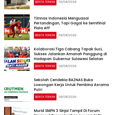
BERITA TERKINI
09/08/2026
Timnas Indonesia Menguasai
Pertandingan, Tapi Gagal ke Semifinal
Piala AFF
BERITA TERKINI
08/08/2026
Kolaborasi Tiga Cabang Tapak Suci,
Sukses Jalankan Amanah Panggung di
Hadapan Gubernur Sulawesi Selatan
BERITA TERKINI
08/08/2026
Sekolah Cendekia BAZNAS Buka
Lowongan Kerja Untuk Pembina Asrama
Putri
BERITA TERKINI
08/08/2026
Murid SMPN 3 Sinjai Tampil Di Forum