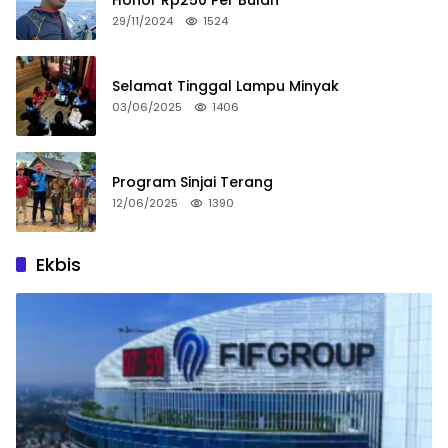
29/11/2024
1524
Selamat Tinggal Lampu Minyak
03/06/2025
1406
Program Sinjai Terang
12/06/2025
1390
Ekbis