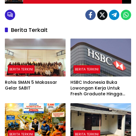
Berita Terkait
BERITA TERKINI
BERITA TERKINI
Rohis SMAN 5 Makassar
HSBC Indonesia Buka
Gelar SABIT
Lowongan Kerja Untuk
Fresh Graduate Hingga
Profesional Di Tiga Kota
BERITA TERKINI
BERITA TERKINI