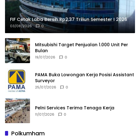
FIF Cetak Laba Bersih Rp2,37 Triliun Semester I 2026
03/08/2026
0
Mitsubishi Target Penjualan 1.000 Unit Per
Bulan
19/07/2026
0
PAMA Buka Lowongan Kerja Posisi Assistant
Surveyor
25/07/2026
0
Pelni Services Terima Tenaga Kerja
11/07/2026
0
Polkumham