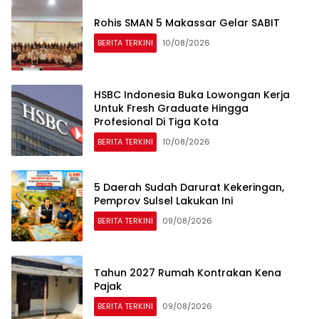
Rohis SMAN 5 Makassar Gelar SABIT
BERITA TERKINI
10/08/2026
HSBC Indonesia Buka Lowongan Kerja
Untuk Fresh Graduate Hingga
Profesional Di Tiga Kota
BERITA TERKINI
10/08/2026
5 Daerah Sudah Darurat Kekeringan,
Pemprov Sulsel Lakukan Ini
BERITA TERKINI
09/08/2026
Tahun 2027 Rumah Kontrakan Kena
Pajak
BERITA TERKINI
09/08/2026