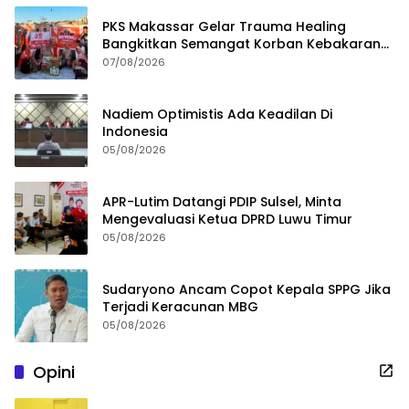
PKS Makassar Gelar Trauma Healing
Bangkitkan Semangat Korban Kebakaran
Tallo
07/08/2026
Nadiem Optimistis Ada Keadilan Di
Indonesia
05/08/2026
APR-Lutim Datangi PDIP Sulsel, Minta
Mengevaluasi Ketua DPRD Luwu Timur
05/08/2026
Sudaryono Ancam Copot Kepala SPPG Jika
Terjadi Keracunan MBG
05/08/2026
Opini