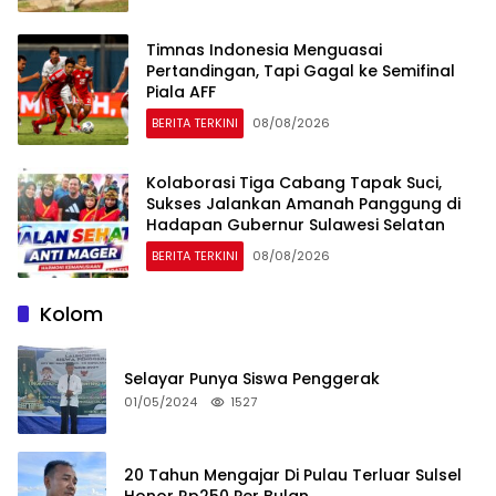
Timnas Indonesia Menguasai
Pertandingan, Tapi Gagal ke Semifinal
Piala AFF
BERITA TERKINI
08/08/2026
Kolaborasi Tiga Cabang Tapak Suci,
Sukses Jalankan Amanah Panggung di
Hadapan Gubernur Sulawesi Selatan
BERITA TERKINI
08/08/2026
Kolom
Selayar Punya Siswa Penggerak
01/05/2024
1527
20 Tahun Mengajar Di Pulau Terluar Sulsel
Honor Rp250 Per Bulan