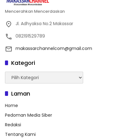
Mencerahkan Mencerdaskan
Jl. Adhyaksa No.2 Makassar
082191529789
makassarchannelcom@gmail.com
Kategori
Kategori
Laman
Home
Pedoman Media Siber
Redaksi
Tentang Kami