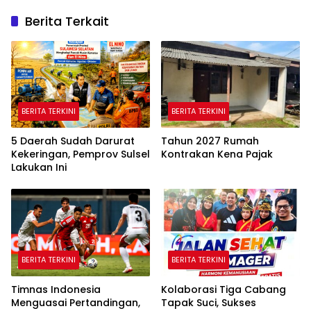
Berita Terkait
BERITA TERKINI
BERITA TERKINI
5 Daerah Sudah Darurat
Tahun 2027 Rumah
Kekeringan, Pemprov Sulsel
Kontrakan Kena Pajak
Lakukan Ini
BERITA TERKINI
BERITA TERKINI
Timnas Indonesia
Kolaborasi Tiga Cabang
Menguasai Pertandingan,
Tapak Suci, Sukses