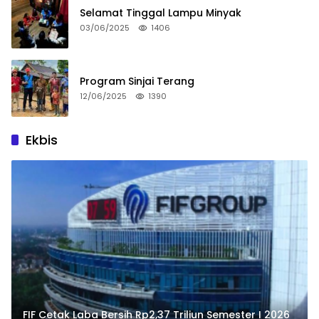
Selamat Tinggal Lampu Minyak
03/06/2025
1406
Program Sinjai Terang
12/06/2025
1390
Ekbis
FIF Cetak Laba Bersih Rp2,37 Triliun Semester I 2026