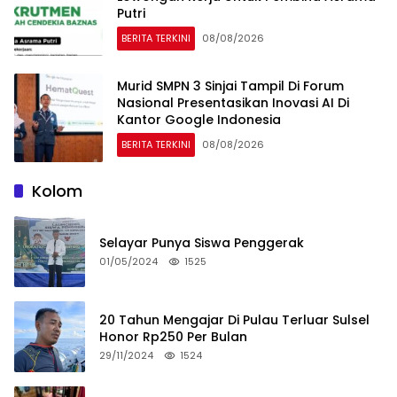
Putri
BERITA TERKINI
08/08/2026
Murid SMPN 3 Sinjai Tampil Di Forum
Nasional Presentasikan Inovasi AI Di
Kantor Google Indonesia
BERITA TERKINI
08/08/2026
Kolom
Selayar Punya Siswa Penggerak
01/05/2024
1525
20 Tahun Mengajar Di Pulau Terluar Sulsel
Honor Rp250 Per Bulan
29/11/2024
1524