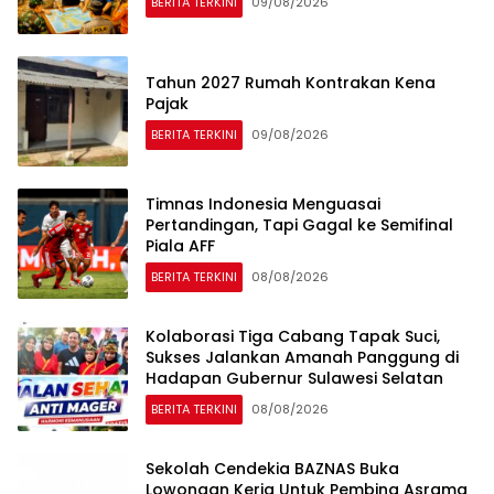
BERITA TERKINI
09/08/2026
Tahun 2027 Rumah Kontrakan Kena
Pajak
BERITA TERKINI
09/08/2026
Timnas Indonesia Menguasai
Pertandingan, Tapi Gagal ke Semifinal
Piala AFF
BERITA TERKINI
08/08/2026
Kolaborasi Tiga Cabang Tapak Suci,
Sukses Jalankan Amanah Panggung di
Hadapan Gubernur Sulawesi Selatan
BERITA TERKINI
08/08/2026
Sekolah Cendekia BAZNAS Buka
Lowongan Kerja Untuk Pembina Asrama