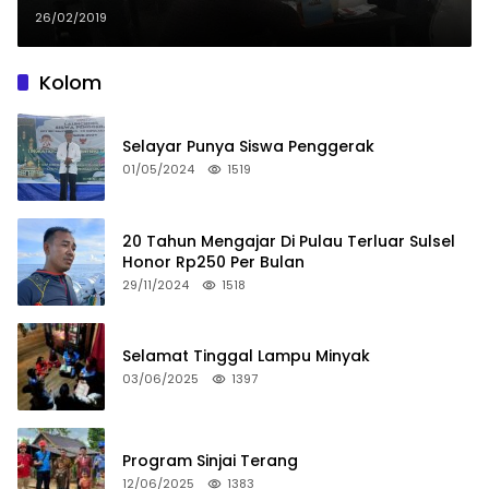
26/02/2019
Kolom
Selayar Punya Siswa Penggerak
01/05/2024
1519
20 Tahun Mengajar Di Pulau Terluar Sulsel
Honor Rp250 Per Bulan
29/11/2024
1518
Selamat Tinggal Lampu Minyak
03/06/2025
1397
Program Sinjai Terang
12/06/2025
1383