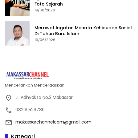
Foto Sejarah
19/06/2026
Merawat Ingatan Menata Kehidupan Sosial
Di Tahun Baru Islam
16/06/2026
Mencerahkan Mencerdaskan
Jl. Adhyaksa No.2 Makassar
082191529789
makassarchannelcom@gmail.com
Kategori