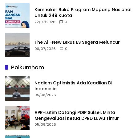
Kemnaker Buka Program Magang Nasional
Untuk 249 Kuota
22/07/2026
0
The All-New Lexus ES Segera Meluncur
08/07/2026
0
Polkumham
Nadiem Optimistis Ada Keadilan Di
Indonesia
05/08/2026
APR-Lutim Datangi PDIP Sulsel, Minta
Mengevaluasi Ketua DPRD Luwu Timur
05/08/2026