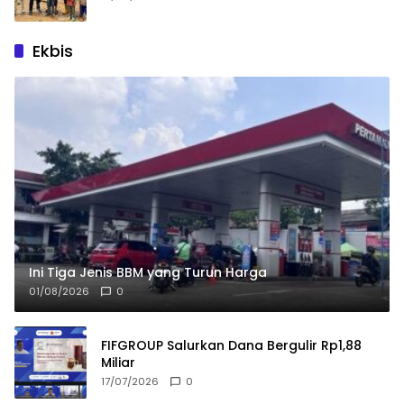
Ekbis
Ini Tiga Jenis BBM yang Turun Harga
01/08/2026
0
FIFGROUP Salurkan Dana Bergulir Rp1,88
Miliar
17/07/2026
0