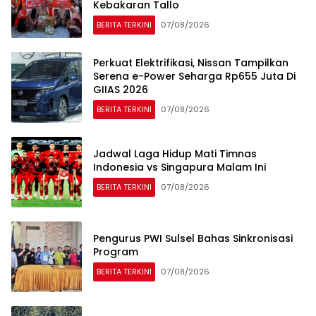
Kebakaran Tallo
BERITA TERKINI
07/08/2026
Perkuat Elektrifikasi, Nissan Tampilkan
Serena e-Power Seharga Rp655 Juta Di
GIIAS 2026
BERITA TERKINI
07/08/2026
Jadwal Laga Hidup Mati Timnas
Indonesia vs Singapura Malam Ini
BERITA TERKINI
07/08/2026
Pengurus PWI Sulsel Bahas Sinkronisasi
Program
BERITA TERKINI
07/08/2026