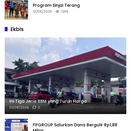
Program Sinjai Terang
12/06/2025
1386
Ekbis
Ini Tiga Jenis BBM yang Turun Harga
01/08/2026
0
FIFGROUP Salurkan Dana Bergulir Rp1,88
Miliar