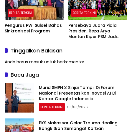
BERITA TERKINI
BERITA TERKINI
Pengurus PWI Sulsel Bahas
Persebaya Juara Piala
Sinkronisasi Program
Presiden, Reza Arya
Mantan Kiper PSM Jadi
Pahlawan
Tinggalkan Balasan
Anda harus
masuk
untuk berkomentar.
Baca Juga
Murid SMPN 3 Sinjai Tampil Di Forum
Nasional Presentasikan Inovasi AI Di
Kantor Google Indonesia
BERITA TERKINI
08/08/2026
PKS Makassar Gelar Trauma Healing
Bangkitkan Semangat Korban