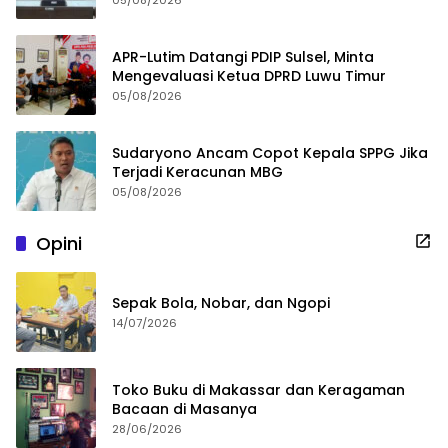
APR-Lutim Datangi PDIP Sulsel, Minta
Mengevaluasi Ketua DPRD Luwu Timur
05/08/2026
Sudaryono Ancam Copot Kepala SPPG Jika
Terjadi Keracunan MBG
05/08/2026
Opini
Sepak Bola, Nobar, dan Ngopi
14/07/2026
Toko Buku di Makassar dan Keragaman
Bacaan di Masanya
28/06/2026