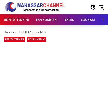
Langsung
ke
konten
BERITA TERKINI
POLKUMHAM
EKBIS
EDUKASI
TIP
Beranda
BERITA TERKINI
BERITA TERKINI
POLKUMHAM