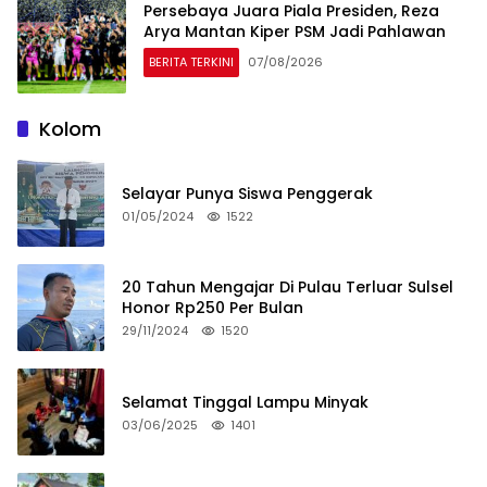
Persebaya Juara Piala Presiden, Reza
Arya Mantan Kiper PSM Jadi Pahlawan
BERITA TERKINI
07/08/2026
Kolom
Selayar Punya Siswa Penggerak
01/05/2024
1522
20 Tahun Mengajar Di Pulau Terluar Sulsel
Honor Rp250 Per Bulan
29/11/2024
1520
Selamat Tinggal Lampu Minyak
03/06/2025
1401