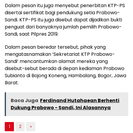
Dalam pesan itu juga menyebut penerbitan KTP-PS
disertai sertifikat bagi pendukung setia Prabowo-
Sandi. KTP-PS itu juga disebut dapat dijadikan bukti
penguat dari banyaknya jumlah pemilih Prabowo-
Sandi, saat Pilpres 2019.
Dalam pesan beredar tersebut, pihak yang
mengatasnamakan ‘Sekretariat KTP Prabowo-
Sandi’ mencantumkan alamat mereka yang
disebut-sebut berada di depan kediaman Prabowo
Subianto di Bojong Koneng, Hambalang, Bogor, Jawa
Barat.
Baca Juga
Ferdinand Hutahaean Berhenti
Dukung Prabowo - Sandi, Ini Alasannya
1
2
»