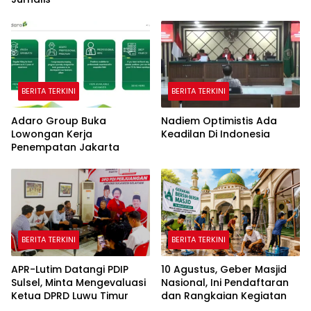
BERITA TERKINI
BERITA TERKINI
Adaro Group Buka
Nadiem Optimistis Ada
Lowongan Kerja
Keadilan Di Indonesia
Penempatan Jakarta
BERITA TERKINI
BERITA TERKINI
APR-Lutim Datangi PDIP
10 Agustus, Geber Masjid
Sulsel, Minta Mengevaluasi
Nasional, Ini Pendaftaran
Ketua DPRD Luwu Timur
dan Rangkaian Kegiatan