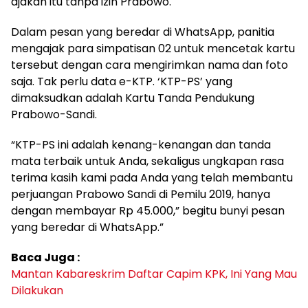
ajakan itu tanpa izin Prabowo.
Dalam pesan yang beredar di WhatsApp, panitia
mengajak para simpatisan 02 untuk mencetak kartu
tersebut dengan cara mengirimkan nama dan foto
saja. Tak perlu data e-KTP. ‘KTP-PS’ yang
dimaksudkan adalah Kartu Tanda Pendukung
Prabowo-Sandi.
“KTP-PS ini adalah kenang-kenangan dan tanda
mata terbaik untuk Anda, sekaligus ungkapan rasa
terima kasih kami pada Anda yang telah membantu
perjuangan Prabowo Sandi di Pemilu 2019, hanya
dengan membayar Rp 45.000,” begitu bunyi pesan
yang beredar di WhatsApp.”
Baca Juga :
Mantan Kabareskrim Daftar Capim KPK, Ini Yang Mau
Dilakukan