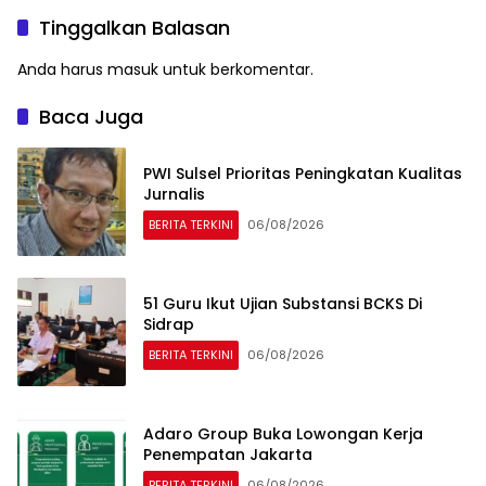
Tinggalkan Balasan
Anda harus
masuk
untuk berkomentar.
Baca Juga
PWI Sulsel Prioritas Peningkatan Kualitas
Jurnalis
BERITA TERKINI
06/08/2026
51 Guru Ikut Ujian Substansi BCKS Di
Sidrap
BERITA TERKINI
06/08/2026
Adaro Group Buka Lowongan Kerja
Penempatan Jakarta
BERITA TERKINI
06/08/2026