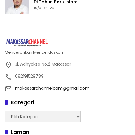
Di Tahun Baru Islam
16/06/2026
Mencerahkan Mencerdaskan
Jl. Adhyaksa No.2 Makassar
082191529789
makassarchannelcom@gmail.com
Kategori
Kategori
Laman