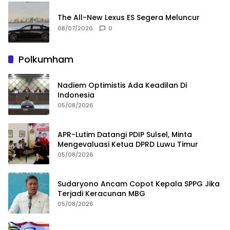
The All-New Lexus ES Segera Meluncur
08/07/2026
0
Polkumham
Nadiem Optimistis Ada Keadilan Di
Indonesia
05/08/2026
APR-Lutim Datangi PDIP Sulsel, Minta
Mengevaluasi Ketua DPRD Luwu Timur
05/08/2026
Sudaryono Ancam Copot Kepala SPPG Jika
Terjadi Keracunan MBG
05/08/2026