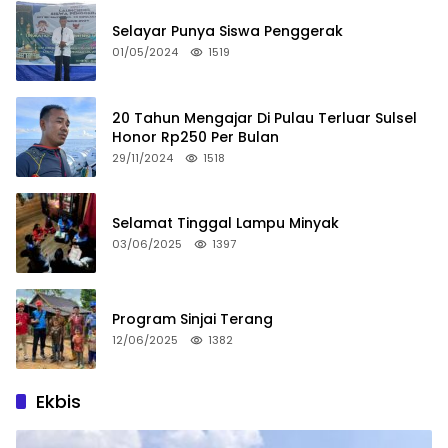
Selayar Punya Siswa Penggerak
01/05/2024
1519
20 Tahun Mengajar Di Pulau Terluar Sulsel
Honor Rp250 Per Bulan
29/11/2024
1518
Selamat Tinggal Lampu Minyak
03/06/2025
1397
Program Sinjai Terang
12/06/2025
1382
Ekbis