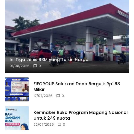
Ini Tiga Jenis BBM yang Turun Harga
01/08/2026
0
FIFGROUP Salurkan Dana Bergulir Rp1,88
Miliar
17/07/2026
0
Kemnaker Buka Program Magang Nasional
Untuk 249 Kuota
22/07/2026
0