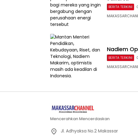
BERITA TERKINI
MAKASSARCHANNE
Nadiem Opt
BERITA TERKINI
MAKASSARCHANNEL
Mencerahkan Mencerdaskan
Jl. Adhyaksa No.2 Makassar