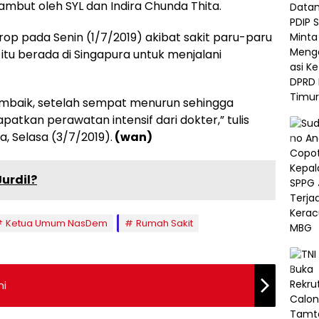
mbut oleh SYL dan Indira Chunda Thita.
op pada Senin (1/7/2019) akibat sakit paru-paru
itu berada di Singapura untuk menjalani
embaik, setelah sempat menurun sehingga
patkan perawatan intensif dari dokter,” tulis
, Selasa (3/7/2019).
(wan)
urdil?
Ketua Umum NasDem
Rumah Sakit
ni