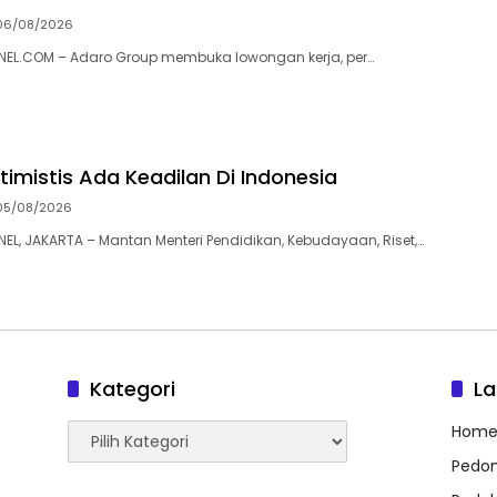
06/08/2026
L.COM – Adaro Group membuka lowongan kerja, per…
imistis Ada Keadilan Di Indonesia
05/08/2026
, JAKARTA – Mantan Menteri Pendidikan, Kebudayaan, Riset,…
Kategori
L
Kategori
Hom
Pedom