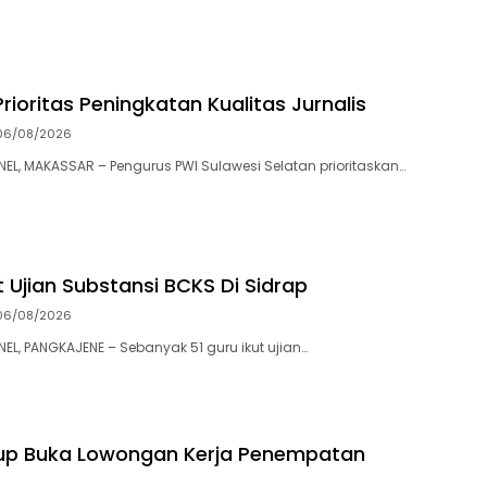
Prioritas Peningkatan Kualitas Jurnalis
06/08/2026
, MAKASSAR – Pengurus PWI Sulawesi Selatan prioritaskan…
t Ujian Substansi BCKS Di Sidrap
06/08/2026
, PANGKAJENE – Sebanyak 51 guru ikut ujian…
up Buka Lowongan Kerja Penempatan