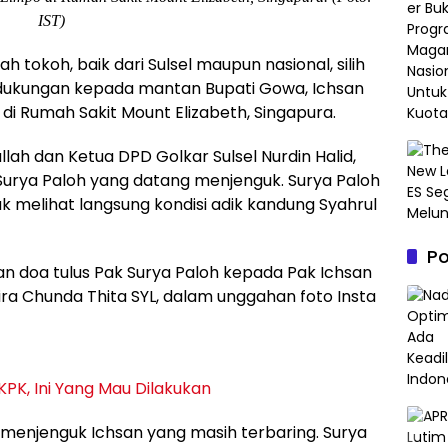
IST)
h tokoh, baik dari Sulsel maupun nasional, silih
dukungan kepada mantan Bupati Gowa, Ichsan
g di Rumah Sakit Mount Elizabeth, Singapura.
lah dan Ketua DPD Golkar Sulsel Nurdin Halid,
Surya Paloh yang datang menjenguk. Surya Paloh
k melihat langsung kondisi adik kandung Syahrul
P
an doa tulus Pak Surya Paloh kepada Pak Ichsan
ndira Chunda Thita SYL, dalam unggahan foto Insta
PK, Ini Yang Mau Dilakukan
 menjenguk Ichsan yang masih terbaring. Surya