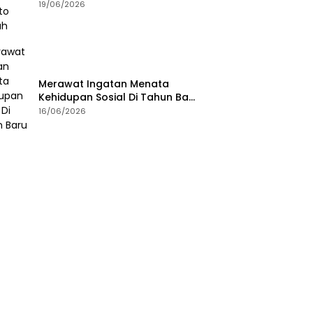
19/06/2026
Merawat Ingatan Menata
Kehidupan Sosial Di Tahun Baru
Islam
16/06/2026