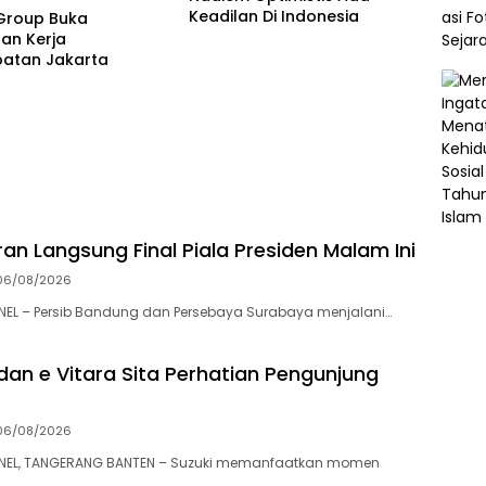
Keadilan Di Indonesia
Group Buka
an Kerja
atan Jakarta
an Langsung Final Piala Presiden Malam Ini
06/08/2026
L – Persib Bandung dan Persebaya Surabaya menjalani…
 dan e Vitara Sita Perhatian Pengunjung
06/08/2026
EL, TANGERANG BANTEN – Suzuki memanfaatkan momen