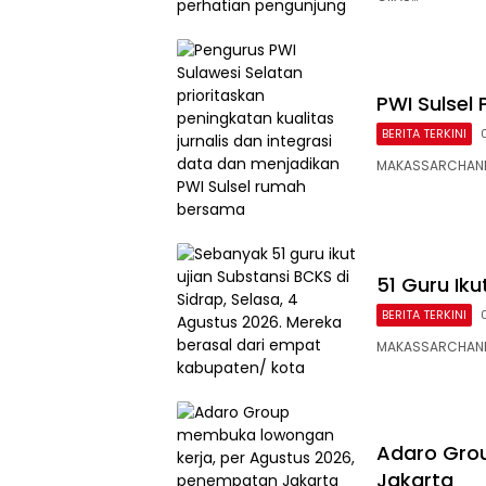
PWI Sulsel 
BERITA TERKINI
MAKASSARCHANNEL
51 Guru Iku
BERITA TERKINI
MAKASSARCHANNEL
Adaro Gro
Jakarta