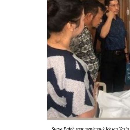
Surya Paloh saat menjenguk Ichsan Yasin