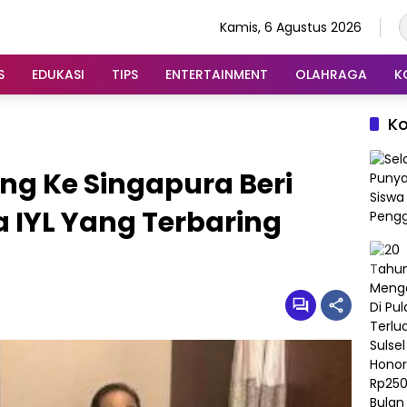
Kamis, 6 Agustus 2026
S
EDUKASI
TIPS
ENTERTAINMENT
OLAHRAGA
K
K
ng Ke Singapura Beri
IYL Yang Terbaring