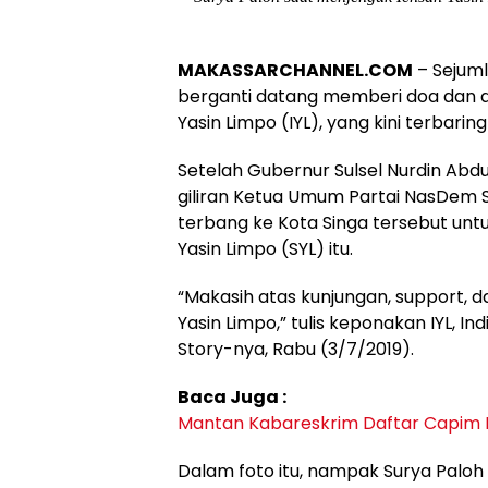
MAKASSARCHANNEL.COM
– Sejumla
berganti datang memberi doa dan 
Yasin Limpo (IYL), yang kini terbarin
Setelah Gubernur Sulsel Nurdin Abdul
giliran Ketua Umum Partai NasDem 
terbang ke Kota Singa tersebut untu
Yasin Limpo (SYL) itu.
“Makasih atas kunjungan, support, d
Yasin Limpo,” tulis keponakan IYL, I
Story-nya, Rabu (3/7/2019).
Baca Juga :
Mantan Kabareskrim Daftar Capim K
Dalam foto itu, nampak Surya Paloh