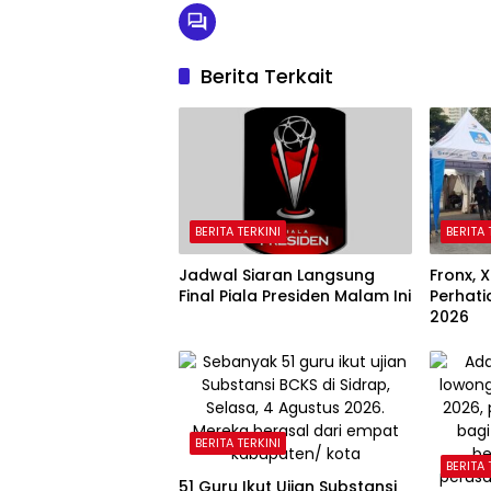
Berita Terkait
BERITA TERKINI
BERITA 
Jadwal Siaran Langsung
Fronx, X
Final Piala Presiden Malam Ini
Perhati
2026
BERITA TERKINI
BERITA 
51 Guru Ikut Ujian Substansi