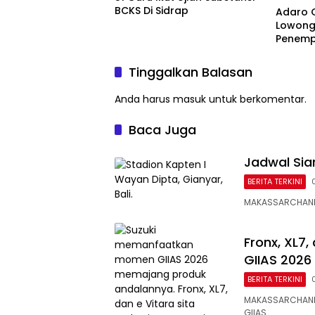
BCKS Di Sidrap
Adaro 
Lowong
Penemp
Tinggalkan Balasan
Anda harus
masuk
untuk berkomentar.
Baca Juga
Jadwal Siar
BERITA TERKINI
MAKASSARCHANNE
Fronx, XL7,
GIIAS 2026
BERITA TERKINI
MAKASSARCHANN
GIIAS…