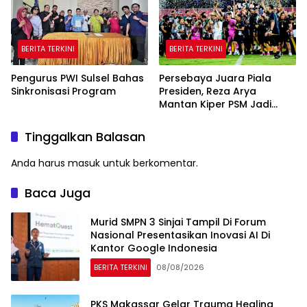
BERITA TERKINI
BERITA TERKINI
Pengurus PWI Sulsel Bahas
Persebaya Juara Piala
Sinkronisasi Program
Presiden, Reza Arya
Mantan Kiper PSM Jadi
Pahlawan
Tinggalkan Balasan
Anda harus
masuk
untuk berkomentar.
Baca Juga
Murid SMPN 3 Sinjai Tampil Di Forum
Nasional Presentasikan Inovasi AI Di
Kantor Google Indonesia
BERITA TERKINI
08/08/2026
PKS Makassar Gelar Trauma Healing