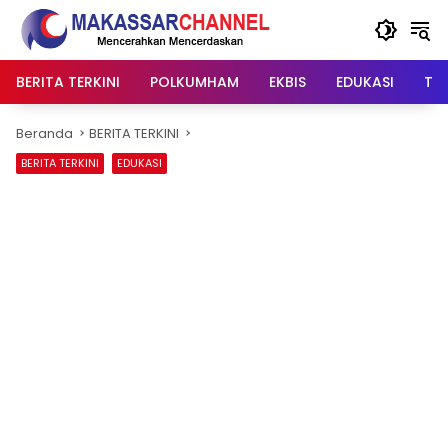
Langsung
ke
konten
BERITA TERKINI
POLKUMHAM
EKBIS
EDUKASI
TIP
Beranda
BERITA TERKINI
BERITA TERKINI
EDUKASI