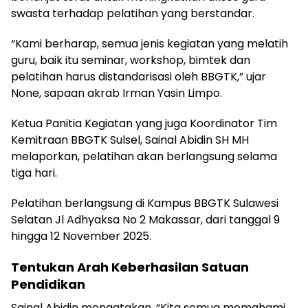
swasta terhadap pelatihan yang berstandar.
“Kami berharap, semua jenis kegiatan yang melatih
guru, baik itu seminar, workshop, bimtek dan
pelatihan harus distandarisasi oleh BBGTK,” ujar
None, sapaan akrab Irman Yasin Limpo.
Ketua Panitia Kegiatan yang juga Koordinator Tim
Kemitraan BBGTK Sulsel, Sainal Abidin SH MH
melaporkan, pelatihan akan berlangsung selama
tiga hari.
Pelatihan berlangsung di Kampus BBGTK Sulawesi
Selatan Jl Adhyaksa No 2 Makassar, dari tanggal 9
hingga 12 November 2025.
Tentukan Arah Keberhasilan Satuan
Pendidikan
Sainal Abidin mengatakan, “Kita semua memahami