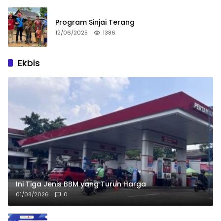
Program Sinjai Terang
12/06/2025
1386
Ekbis
Ini Tiga Jenis BBM yang Turun Harga
01/08/2026
0