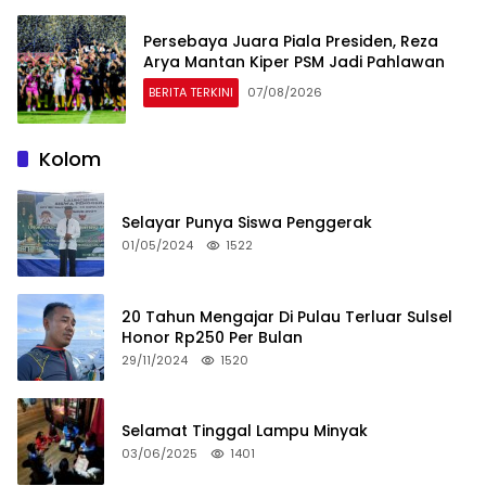
Persebaya Juara Piala Presiden, Reza
Arya Mantan Kiper PSM Jadi Pahlawan
BERITA TERKINI
07/08/2026
Kolom
Selayar Punya Siswa Penggerak
01/05/2024
1522
20 Tahun Mengajar Di Pulau Terluar Sulsel
Honor Rp250 Per Bulan
29/11/2024
1520
Selamat Tinggal Lampu Minyak
03/06/2025
1401