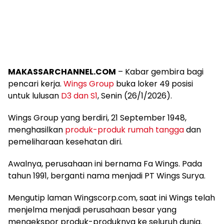
MAKASSARCHANNEL.COM
– Kabar gembira bagi
pencari kerja.
Wings Group
buka loker 49 posisi
untuk lulusan
D3 dan S1
, Senin (26/1/2026).
Wings Group yang berdiri, 21 September 1948,
menghasilkan
produk-produk rumah tangga
dan
pemeliharaan kesehatan diri.
Awalnya, perusahaan ini bernama Fa Wings. Pada
tahun 1991, berganti nama menjadi PT Wings Surya.
Mengutip laman Wingscorp.com, saat ini Wings telah
menjelma menjadi perusahaan besar yang
mengekspor produk-produknya ke seluruh dunia.