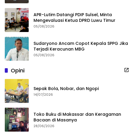
APR-Lutim Datangi PDIP Sulsel, Minta
Mengevaluasi Ketua DPRD Luwu Timur
05/08/2026
Sudaryono Ancam Copot Kepala SPPG Jika
Terjadi Keracunan MBG
05/08/2026
Opini
Sepak Bola, Nobar, dan Ngopi
14/07/2026
Toko Buku di Makassar dan Keragaman
Bacaan di Masanya
28/06/2026