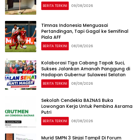
BERITA TERKINI
09/08/2026
Timnas Indonesia Menguasai
Pertandingan, Tapi Gagal ke Semifinal
Piala AFF
BERITA TERKINI
08/08/2026
Kolaborasi Tiga Cabang Tapak Suci,
Sukses Jalankan Amanah Panggung di
Hadapan Gubernur Sulawesi Selatan
BERITA TERKINI
08/08/2026
Sekolah Cendekia BAZNAS Buka
Lowongan Kerja Untuk Pembina Asrama
Putri
BERITA TERKINI
08/08/2026
Murid SMPN 3 Sinjai Tampil Di Forum