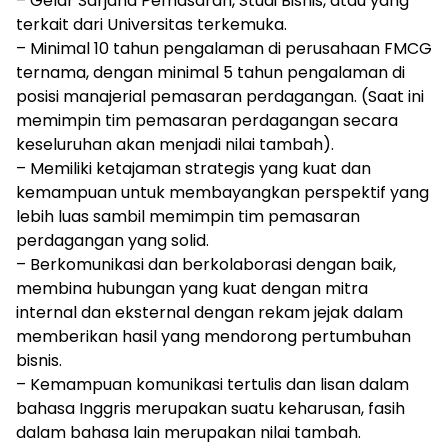
– Gelar Sarjana Pemasaran, Studi Bisnis, atau yang
terkait dari Universitas terkemuka.
– Minimal 10 tahun pengalaman di perusahaan FMCG
ternama, dengan minimal 5 tahun pengalaman di
posisi manajerial pemasaran perdagangan. (Saat ini
memimpin tim pemasaran perdagangan secara
keseluruhan akan menjadi nilai tambah).
– Memiliki ketajaman strategis yang kuat dan
kemampuan untuk membayangkan perspektif yang
lebih luas sambil memimpin tim pemasaran
perdagangan yang solid.
– Berkomunikasi dan berkolaborasi dengan baik,
membina hubungan yang kuat dengan mitra
internal dan eksternal dengan rekam jejak dalam
memberikan hasil yang mendorong pertumbuhan
bisnis.
– Kemampuan komunikasi tertulis dan lisan dalam
bahasa Inggris merupakan suatu keharusan, fasih
dalam bahasa lain merupakan nilai tambah.