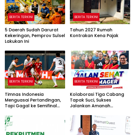
BERITA TERKINI
BERITA TERKINI
5 Daerah Sudah Darurat
Tahun 2027 Rumah
Kekeringan, Pemprov Sulsel
Kontrakan Kena Pajak
Lakukan Ini
BERITA TERKINI
BERITA TERKINI
Timnas Indonesia
Kolaborasi Tiga Cabang
Menguasai Pertandingan,
Tapak Suci, Sukses
Tapi Gagal ke Semifinal
Jalankan Amanah
Piala AFF
Panggung di Hadapan
Gubernur Sulawesi Selatan