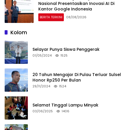
Nasional Presentasikan Inovasi AI Di
Kantor Google Indonesia
BERITA TERKINI
08/08/2026
Kolom
Selayar Punya Siswa Penggerak
01/05/2024
1525
20 Tahun Mengajar Di Pulau Terluar Sulsel
Honor Rp250 Per Bulan
29/11/2024
1524
Selamat Tinggal Lampu Minyak
03/06/2025
1406