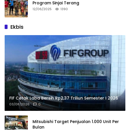
Program Sinjai Terang
12/06/2025
1390
Ekbis
FIF Cetak Laba Bersih Rp2,37 Triliun Semester I 2026
03/08/2026
0
Mitsubishi Target Penjualan 1.000 Unit Per
Bulan