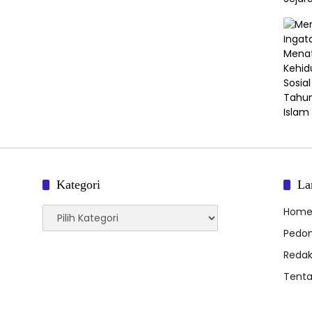
Kategori
La
Kategori
Hom
Pedom
Redak
Tent