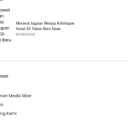
Merawat Ingatan Menata Kehidupan
Sosial Di Tahun Baru Islam
16/06/2026
man
e
an Media Siber
si
ang Kami