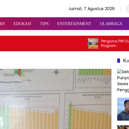
Jumat, 7 Agustus 2026
BIS
EDUKASI
TIPS
ENTERTAINMENT
OLAHRAGA
Pengurus PWI Sulsel Baha
Program
Ko