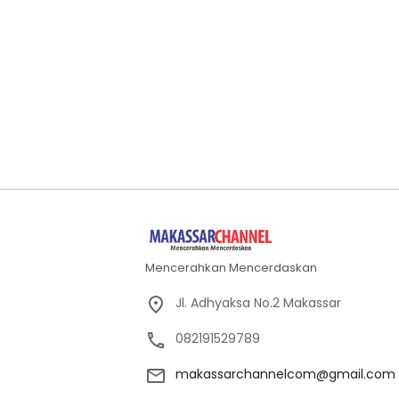
Mencerahkan Mencerdaskan
Jl. Adhyaksa No.2 Makassar
082191529789
makassarchannelcom@gmail.com