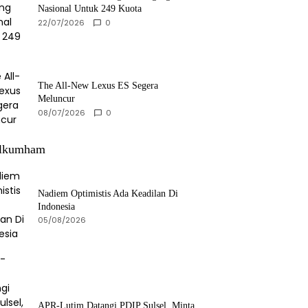
Nasional Untuk 249 Kuota
22/07/2026
0
The All-New Lexus ES Segera
Meluncur
08/07/2026
0
lkumham
Nadiem Optimistis Ada Keadilan Di
Indonesia
05/08/2026
APR-Lutim Datangi PDIP Sulsel, Minta