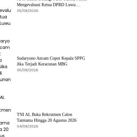
Mengevaluasi Ketua DPRD Luwu
Timur
05/08/2026
Sudaryono Ancam Copot Kepala SPPG
Jika Terjadi Keracunan MBG
05/08/2026
TNI AL Buka Rekrutmen Calon
Tamtama Hingga 20 Agustus 2026
04/08/2026