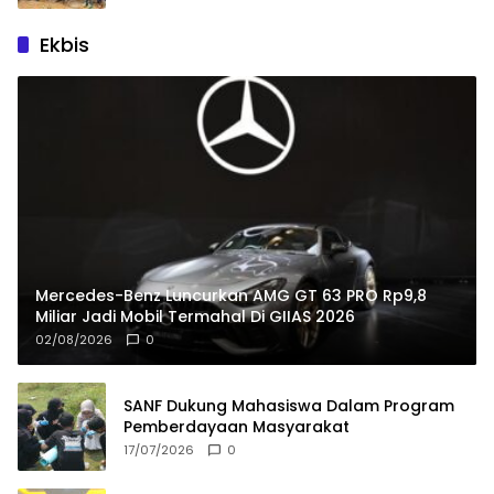
Ekbis
Mercedes-Benz Luncurkan AMG GT 63 PRO Rp9,8
Miliar Jadi Mobil Termahal Di GIIAS 2026
02/08/2026
0
SANF Dukung Mahasiswa Dalam Program
Pemberdayaan Masyarakat
17/07/2026
0