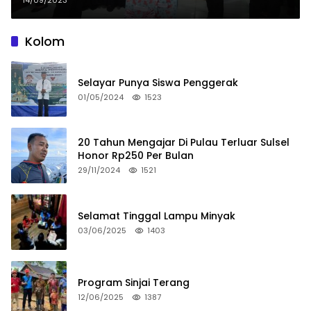
14/09/2023
Kolom
Selayar Punya Siswa Penggerak
01/05/2024
1523
20 Tahun Mengajar Di Pulau Terluar Sulsel
Honor Rp250 Per Bulan
29/11/2024
1521
Selamat Tinggal Lampu Minyak
03/06/2025
1403
Program Sinjai Terang
12/06/2025
1387