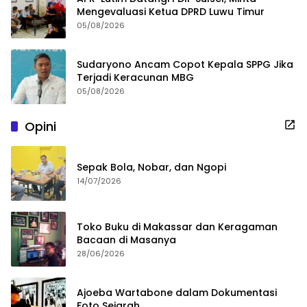
Mengevaluasi Ketua DPRD Luwu Timur
05/08/2026
Sudaryono Ancam Copot Kepala SPPG Jika
Terjadi Keracunan MBG
05/08/2026
Opini
Sepak Bola, Nobar, dan Ngopi
14/07/2026
Toko Buku di Makassar dan Keragaman
Bacaan di Masanya
28/06/2026
Ajoeba Wartabone dalam Dokumentasi
Foto Sejarah