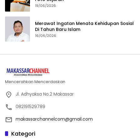
19/06/2026
Merawat Ingatan Menata Kehidupan Sosial
Di Tahun Baru Islam
16/06/2026
Mencerahkan Mencerdaskan
Jl. Adhyaksa No.2 Makassar
082191529789
makassarchannelcom@gmail.com
Kategori