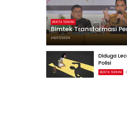
BERITA TERKINI
Bimtek Transformasi Pe
24/07/2024
Diduga Lec
Polisi
BERITA TERKINI