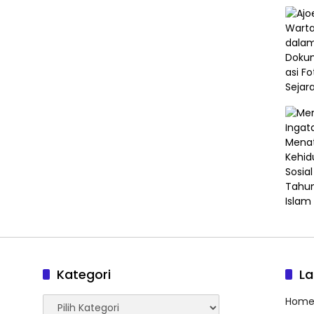
Kategori
L
Kategori
Hom