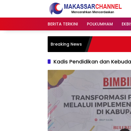
Langsung
ke
konten
BERITA TERKINI
POLKUMHAM
EKBI
Breaking News
Kadis Pendidikan dan Kebud