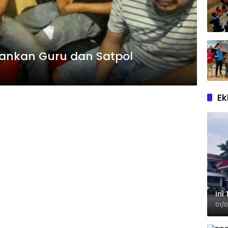
mankan Guru dan Satpol
Ek
Ini
01/