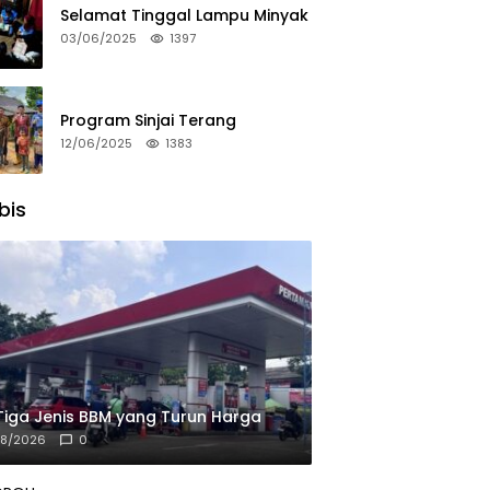
Selamat Tinggal Lampu Minyak
03/06/2025
1397
Program Sinjai Terang
12/06/2025
1383
bis
 Tiga Jenis BBM yang Turun Harga
08/2026
0