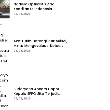
Nadiem Optimistis Ada
Keadilan Di Indonesia
05/08/2026
APR-Lutim Datangi PDIP Sulsel,
Minta Mengevaluasi Ketua
DPRD Luwu Timur
05/08/2026
Sudaryono Ancam Copot
Kepala SPPG Jika Terjadi
Keracunan MBG
05/08/2026