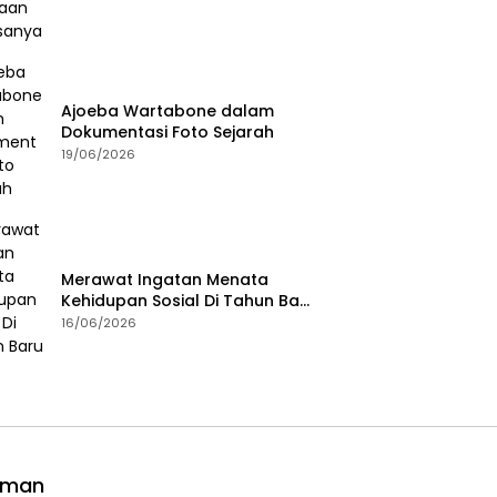
Ajoeba Wartabone dalam
Dokumentasi Foto Sejarah
19/06/2026
Merawat Ingatan Menata
Kehidupan Sosial Di Tahun Baru
Islam
16/06/2026
aman