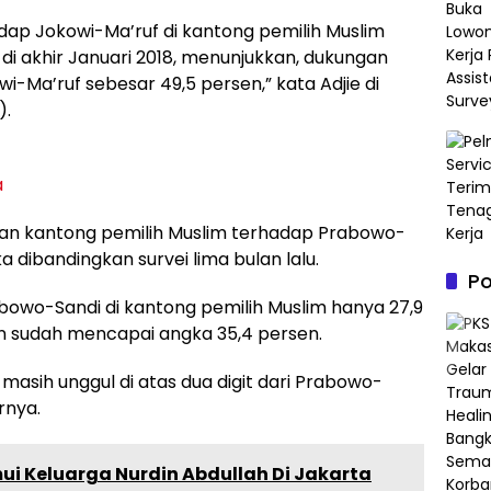
dap Jokowi-Ma’ruf di kantong pemilih Muslim
 di akhir Januari 2018, menunjukkan, dukungan
i-Ma’ruf sebesar 49,5 persen,” kata Adjie di
).
a
ungan kantong pemilih Muslim terhadap Prabowo-
a dibandingkan survei lima bulan lalu.
P
bowo-Sandi di kantong pemilih Muslim hanya 27,9
an sudah mencapai angka 35,4 persen.
masih unggul di atas dua digit dari Prabowo-
rnya.
i Keluarga Nurdin Abdullah Di Jakarta