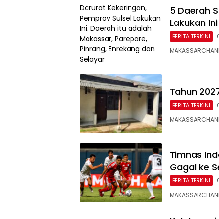
5 Daerah S
Lakukan Ini
BERITA TERKINI
MAKASSARCHANNE
Tahun 202
BERITA TERKINI
MAKASSARCHANNE
Timnas Ind
Gagal ke Se
BERITA TERKINI
MAKASSARCHANNE