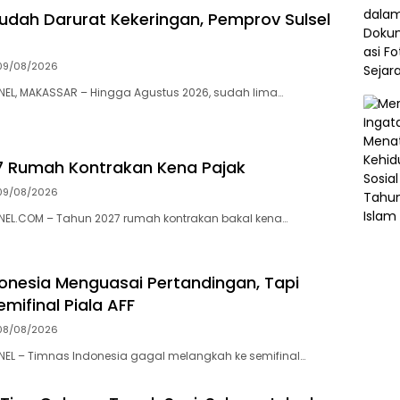
udah Darurat Kekeringan, Pemprov Sulsel
09/08/2026
L, MAKASSAR – Hingga Agustus 2026, sudah lima…
7 Rumah Kontrakan Kena Pajak
09/08/2026
L.COM – Tahun 2027 rumah kontrakan bakal kena…
onesia Menguasai Pertandingan, Tapi
mifinal Piala AFF
08/08/2026
L – Timnas Indonesia gagal melangkah ke semifinal…