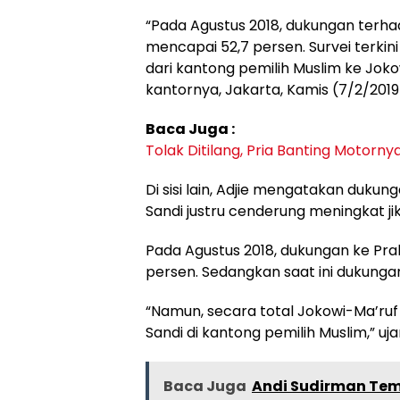
“Pada Agustus 2018, dukungan terha
mencapai 52,7 persen. Survei terkini
dari kantong pemilih Muslim ke Jokow
kantornya, Jakarta, Kamis (7/2/2019
Baca Juga :
Tolak Ditilang, Pria Banting Motorny
Di sisi lain, Adjie mengatakan duk
Sandi justru cenderung meningkat jik
Pada Agustus 2018, dukungan ke Pra
persen. Sedangkan saat ini dukung
“Namun, secara total Jokowi-Ma’ruf 
Sandi di kantong pemilih Muslim,” uja
Baca Juga
Andi Sudirman Temu