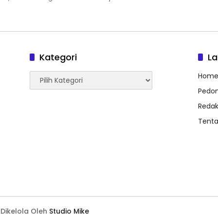
Kategori
L
Kategori
Hom
Pedom
Redak
Tent
Dikelola Oleh
Studio Mike