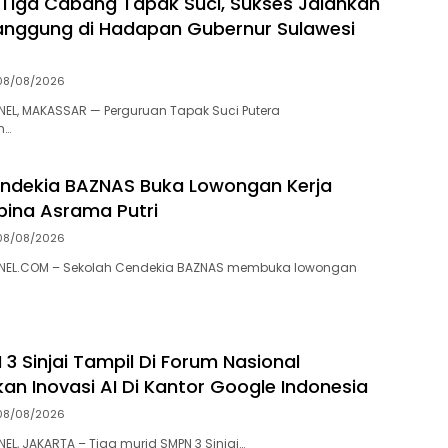
 Tiga Cabang Tapak Suci, Sukses Jalankan
nggung di Hadapan Gubernur Sulawesi
08/08/2026
L, MAKASSAR — Perguruan Tapak Suci Putera
h…
ndekia BAZNAS Buka Lowongan Kerja
ina Asrama Putri
08/08/2026
EL.COM – Sekolah Cendekia BAZNAS membuka lowongan
3 Sinjai Tampil Di Forum Nasional
kan Inovasi AI Di Kantor Google Indonesia
08/08/2026
, JAKARTA – Tiga murid SMPN 3 Sinjai…