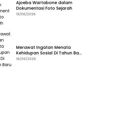
Ajoeba Wartabone dalam
Dokumentasi Foto Sejarah
19/06/2026
Merawat Ingatan Menata
Kehidupan Sosial Di Tahun Baru
Islam
16/06/2026