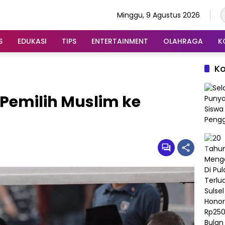
Minggu, 9 Agustus 2026
S
EDUKASI
TIPS
ENTERTAINMENT
OLAHRAGA
K
K
Pemilih Muslim ke