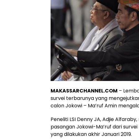
MAKASSARCHANNEL.COM
– Lembag
survei terbarunya yang mengejutka
calon Jokowi – Ma’ruf Amin mengala
Peneliti LSI Denny JA, Adjie Alfarab
pasangan Jokowi-Ma’ruf dari survei 
yang dilakukan akhir Januari 2019.