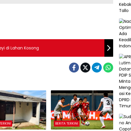
yi di Lahan Kosong
TERKINI
BERITA TERKINI