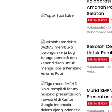
Kolaborasi
Amanah Pa
Selatan
BERITA TERKINI
MAKASSARCHANNE
Muhammadiya
Sekolah Ce
Untuk Pemb
BERITA TERKINI
MAKASSARCHANN
kerja…
Murid SMPN 
Presentasi
BERITA TERKINI
MAKASSARCHANNEL