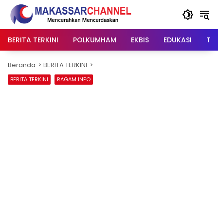
Langsung
ke
konten
BERITA TERKINI
POLKUMHAM
EKBIS
EDUKASI
TIP
Beranda
BERITA TERKINI
BERITA TERKINI
RAGAM INFO