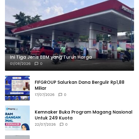
Ini Tiga Jenis BBM yang Turun Harga
01/08/2026
0
FIFGROUP Salurkan Dana Bergulir Rp1,88
Miliar
17/07/2026
0
Kemnaker Buka Program Magang Nasional
Untuk 249 Kuota
22/07/2026
0