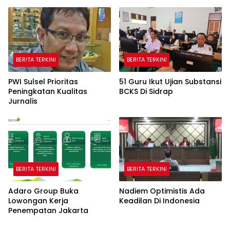
BERITA TERKINI
BERITA TERKINI
PWI Sulsel Prioritas
51 Guru Ikut Ujian Substansi
Peningkatan Kualitas
BCKS Di Sidrap
Jurnalis
BERITA TERKINI
BERITA TERKINI
Adaro Group Buka
Nadiem Optimistis Ada
Lowongan Kerja
Keadilan Di Indonesia
Penempatan Jakarta