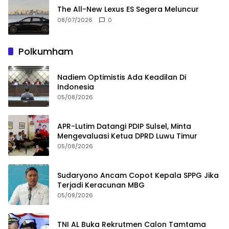
The All-New Lexus ES Segera Meluncur
08/07/2026
0
Polkumham
Nadiem Optimistis Ada Keadilan Di
Indonesia
05/08/2026
APR-Lutim Datangi PDIP Sulsel, Minta
Mengevaluasi Ketua DPRD Luwu Timur
05/08/2026
Sudaryono Ancam Copot Kepala SPPG Jika
Terjadi Keracunan MBG
05/08/2026
TNI AL Buka Rekrutmen Calon Tamtama