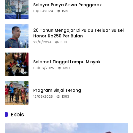
Selayar Punya Siswa Penggerak
01/05/2024
1519
20 Tahun Mengajar Di Pulau Terluar Sulsel
Honor Rp250 Per Bulan
29/11/2024
1518
Selamat Tinggal Lampu Minyak
03/06/2025
1397
Program Sinjai Terang
12/06/2025
1383
Ekbis