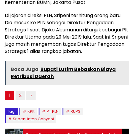
Kementerian BUMN, Jakarta Pusat.
Di jajaran direksi PLN, Sripeni terhitung orang baru.
Dia masuk ke PLN sebagai Direktur Pengadaan
Strategis 1 saat Djoko Abumanan ditunjuk sebagai Plt
Direktur Utama pada 29 Mei 2019 lalu. Saat ini, Sripeni
juga masih mengemban tugas Direktur Pengadaan
Strategis 1 alias rangkap jabatan.
Baca Juga
Bupati Lutim Bebaskan Biaya
Retribusi Daerah
1
2
»
Tag:
KPK
PT PLN
RUPS
Sripeni Inten Cahyani