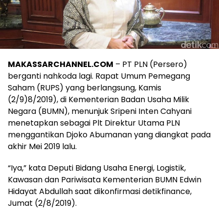
MAKASSARCHANNEL.COM
– PT PLN (Persero)
berganti nahkoda lagi. Rapat Umum Pemegang
Saham (RUPS) yang berlangsung, Kamis
(2/9)8/2019), di Kementerian Badan Usaha Milik
Negara (BUMN), menunjuk Sripeni Inten Cahyani
menetapkan sebagai Plt Direktur Utama PLN
menggantikan Djoko Abumanan yang diangkat pada
akhir Mei 2019 lalu.
“Iya,” kata Deputi Bidang Usaha Energi, Logistik,
Kawasan dan Pariwisata Kementerian BUMN Edwin
Hidayat Abdullah saat dikonfirmasi detikfinance,
Jumat (2/8/2019).