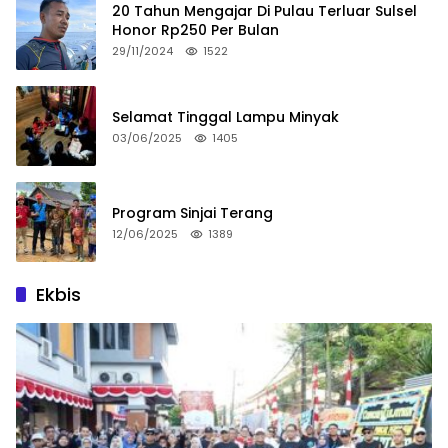
20 Tahun Mengajar Di Pulau Terluar Sulsel
Honor Rp250 Per Bulan
29/11/2024
1522
Selamat Tinggal Lampu Minyak
03/06/2025
1405
Program Sinjai Terang
12/06/2025
1389
Ekbis