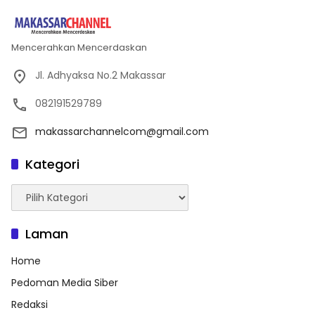
Mencerahkan Mencerdaskan
Jl. Adhyaksa No.2 Makassar
082191529789
makassarchannelcom@gmail.com
Kategori
Kategori
Laman
Home
Pedoman Media Siber
Redaksi