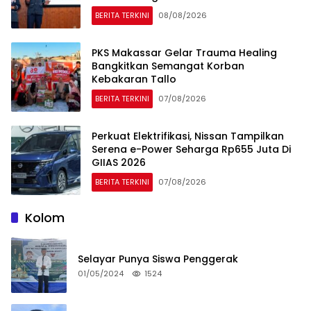
BERITA TERKINI
08/08/2026
PKS Makassar Gelar Trauma Healing
Bangkitkan Semangat Korban
Kebakaran Tallo
BERITA TERKINI
07/08/2026
Perkuat Elektrifikasi, Nissan Tampilkan
Serena e-Power Seharga Rp655 Juta Di
GIIAS 2026
BERITA TERKINI
07/08/2026
Kolom
Selayar Punya Siswa Penggerak
01/05/2024
1524