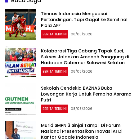
Baca Juga
Timnas Indonesia Menguasai
Pertandingan, Tapi Gagal ke Semifinal
Piala AFF
BERITA TERKINI
08/08/2026
Kolaborasi Tiga Cabang Tapak Suci,
Sukses Jalankan Amanah Panggung di
Hadapan Gubernur Sulawesi Selatan
BERITA TERKINI
08/08/2026
Sekolah Cendekia BAZNAS Buka
Lowongan Kerja Untuk Pembina Asrama
Putri
BERITA TERKINI
08/08/2026
Murid SMPN 3 Sinjai Tampil Di Forum
Nasional Presentasikan Inovasi AI Di
Kantor Google Indonesia