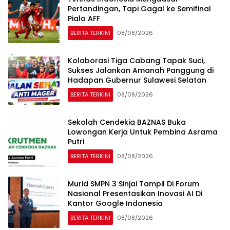
Pertandingan, Tapi Gagal ke Semifinal
Piala AFF
BERITA TERKINI
08/08/2026
Kolaborasi Tiga Cabang Tapak Suci,
Sukses Jalankan Amanah Panggung di
Hadapan Gubernur Sulawesi Selatan
BERITA TERKINI
08/08/2026
Sekolah Cendekia BAZNAS Buka
Lowongan Kerja Untuk Pembina Asrama
Putri
BERITA TERKINI
08/08/2026
Murid SMPN 3 Sinjai Tampil Di Forum
Nasional Presentasikan Inovasi AI Di
Kantor Google Indonesia
BERITA TERKINI
08/08/2026