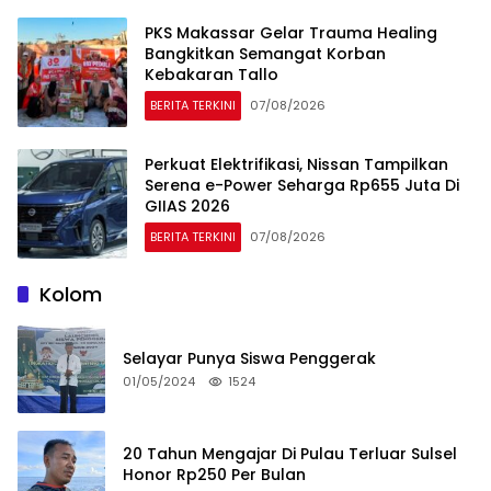
PKS Makassar Gelar Trauma Healing
Bangkitkan Semangat Korban
Kebakaran Tallo
BERITA TERKINI
07/08/2026
Perkuat Elektrifikasi, Nissan Tampilkan
Serena e-Power Seharga Rp655 Juta Di
GIIAS 2026
BERITA TERKINI
07/08/2026
Kolom
Selayar Punya Siswa Penggerak
01/05/2024
1524
20 Tahun Mengajar Di Pulau Terluar Sulsel
Honor Rp250 Per Bulan