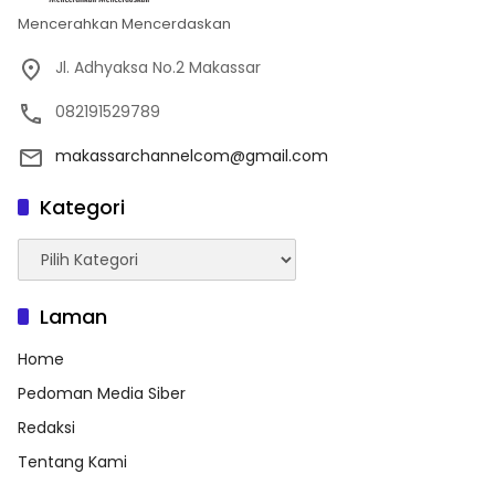
Mencerahkan Mencerdaskan
Jl. Adhyaksa No.2 Makassar
082191529789
makassarchannelcom@gmail.com
Kategori
Kategori
Laman
Home
Pedoman Media Siber
Redaksi
Tentang Kami