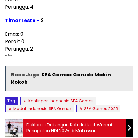
Perunggu: 4
Timor Leste –
2
Emas: 0
Perak: 0
Perunggu: 2
***
Baca Juga
SEA Games: Garuda Makin
Kokoh
Tag:
Kontingen Indonesia SEA Games
Medali Indonesia SEA Games
SEA Games 2025
Deklarasi Dukungan Kota Inklusif Warnai
Peringatan HDI 2025 di Makassar