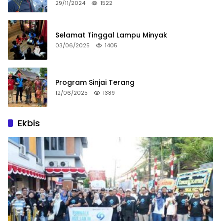
29/11/2024
1522
Selamat Tinggal Lampu Minyak
03/06/2025
1405
Program Sinjai Terang
12/06/2025
1389
Ekbis