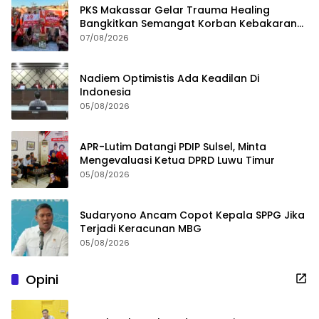
PKS Makassar Gelar Trauma Healing
Bangkitkan Semangat Korban Kebakaran
Tallo
07/08/2026
Nadiem Optimistis Ada Keadilan Di
Indonesia
05/08/2026
APR-Lutim Datangi PDIP Sulsel, Minta
Mengevaluasi Ketua DPRD Luwu Timur
05/08/2026
Sudaryono Ancam Copot Kepala SPPG Jika
Terjadi Keracunan MBG
05/08/2026
Opini