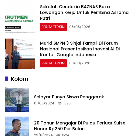
Sekolah Cendekia BAZNAS Buka
Lowongan Kerja Untuk Pembina Asrama
Putri
BERITA TERKINI
08/08/2026
Murid SMPN 3 Sinjai Tampil Di Forum
Nasional Presentasikan Inovasi AI Di
Kantor Google Indonesia
BERITA TERKINI
08/08/2026
Kolom
Selayar Punya Siswa Penggerak
01/05/2024
1525
20 Tahun Mengajar Di Pulau Terluar Sulsel
Honor Rp250 Per Bulan
29/11/2024
1524