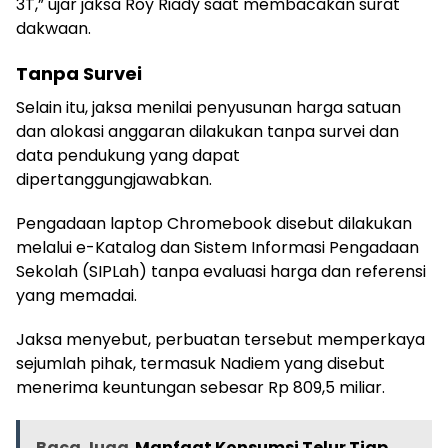
3T,” ujar jaksa Roy Riady saat membacakan surat
dakwaan.
Tanpa Survei
Selain itu, jaksa menilai penyusunan harga satuan
dan alokasi anggaran dilakukan tanpa survei dan
data pendukung yang dapat
dipertanggungjawabkan.
Pengadaan laptop Chromebook disebut dilakukan
melalui e-Katalog dan Sistem Informasi Pengadaan
Sekolah (SIPLah) tanpa evaluasi harga dan referensi
yang memadai.
Jaksa menyebut, perbuatan tersebut memperkaya
sejumlah pihak, termasuk Nadiem yang disebut
menerima keuntungan sebesar Rp 809,5 miliar.
Baca Juga
Manfaat Konsumsi Telur Tiap