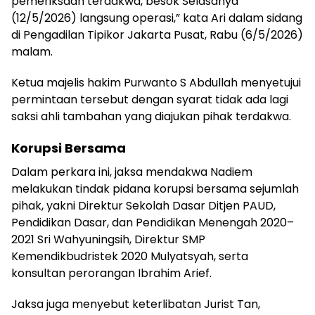
pemeriksaan terdakwa, besok Selasanya
(12/5/2026) langsung operasi,” kata Ari dalam sidang
di Pengadilan Tipikor Jakarta Pusat, Rabu (6/5/2026)
malam.
Ketua majelis hakim Purwanto S Abdullah menyetujui
permintaan tersebut dengan syarat tidak ada lagi
saksi ahli tambahan yang diajukan pihak terdakwa.
Korupsi Bersama
Dalam perkara ini, jaksa mendakwa Nadiem
melakukan tindak pidana korupsi bersama sejumlah
pihak, yakni Direktur Sekolah Dasar Ditjen PAUD,
Pendidikan Dasar, dan Pendidikan Menengah 2020–
2021 Sri Wahyuningsih, Direktur SMP
Kemendikbudristek 2020 Mulyatsyah, serta
konsultan perorangan Ibrahim Arief.
Jaksa juga menyebut keterlibatan Jurist Tan,