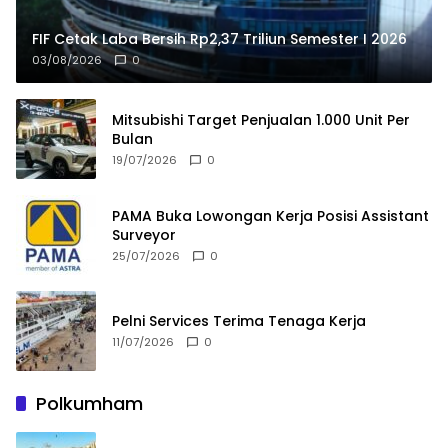
FIF Cetak Laba Bersih Rp2,37 Triliun Semester I 2026
03/08/2026
0
Mitsubishi Target Penjualan 1.000 Unit Per
Bulan
19/07/2026
0
PAMA Buka Lowongan Kerja Posisi Assistant
Surveyor
25/07/2026
0
Pelni Services Terima Tenaga Kerja
11/07/2026
0
Polkumham