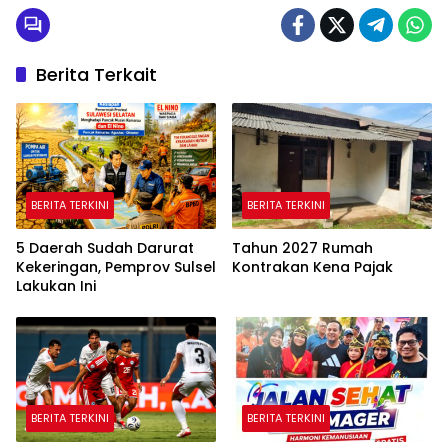
Berita Terkait
BERITA TERKINI
BERITA TERKINI
5 Daerah Sudah Darurat
Tahun 2027 Rumah
Kekeringan, Pemprov Sulsel
Kontrakan Kena Pajak
Lakukan Ini
BERITA TERKINI
BERITA TERKINI