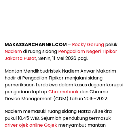
MAKASSARCHANNEL.COM
–
Rocky Gerung
peluk
Nadiem
di ruang sidang
Pengadilam Negeri Tipikor
Jakarta Pusat
, Senin, 11 Mei 2026 pagi.
Mantan Mendikbudristek Nadiem Anwar Makarim
hadir di Pengadilan Tipikor menjalani sidang
pemeriksaan terdakwa dalam kasus dugaan korupsi
pengadaan laptop
Chromebook
dan Chrome
Device Management (CDM) tahun 2019–2022.
Nadiem memasuki ruang sidang Hatta Ali sekira
pukul 10.45 WIB. Sejumlah pendukung termasuk
driver ojek online Gojek
menyambut mantan