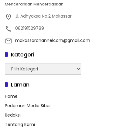
Mencerahkan Mencerdaskan
Jl. Adhyaksa No.2 Makassar
082191529789
makassarchannelcom@gmail.com
Kategori
Kategori
Laman
Home
Pedoman Media Siber
Redaksi
Tentang Kami