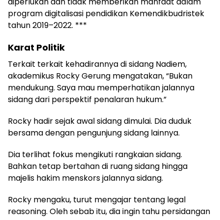
diperlukan dan tidak memberikan manfaat dalam
program digitalisasi pendidikan Kemendikbudristek
tahun 2019–2022. ***
Karat Politik
Terkait terkait kehadirannya di sidang Nadiem,
akademikus Rocky Gerung mengatakan, “Bukan
mendukung. Saya mau memperhatikan jalannya
sidang dari perspektif penalaran hukum.”
Rocky hadir sejak awal sidang dimulai. Dia duduk
bersama dengan pengunjung sidang lainnya.
Dia terlihat fokus mengikuti rangkaian sidang.
Bahkan tetap bertahan di ruang sidang hingga
majelis hakim menskors jalannya sidang.
Rocky mengaku, turut mengajar tentang legal
reasoning. Oleh sebab itu, dia ingin tahu persidangan