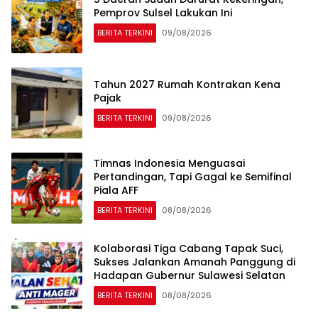
Pemprov Sulsel Lakukan Ini
BERITA TERKINI
09/08/2026
Tahun 2027 Rumah Kontrakan Kena
Pajak
BERITA TERKINI
09/08/2026
Timnas Indonesia Menguasai
Pertandingan, Tapi Gagal ke Semifinal
Piala AFF
BERITA TERKINI
08/08/2026
Kolaborasi Tiga Cabang Tapak Suci,
Sukses Jalankan Amanah Panggung di
Hadapan Gubernur Sulawesi Selatan
BERITA TERKINI
08/08/2026