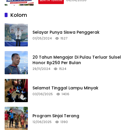
Kolom
Selayar Punya Siswa Penggerak
01/05/2024
1527
20 Tahun Mengajar Di Pulau Terluar Sulsel
Honor Rp250 Per Bulan
29/11/2024
1524
Selamat Tinggal Lampu Minyak
03/06/2025
1406
Program Sinjai Terang
12/06/2025
1390