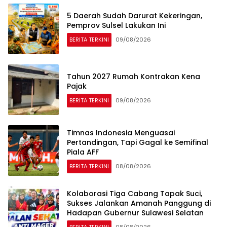
5 Daerah Sudah Darurat Kekeringan,
Pemprov Sulsel Lakukan Ini
BERITA TERKINI
09/08/2026
Tahun 2027 Rumah Kontrakan Kena
Pajak
BERITA TERKINI
09/08/2026
Timnas Indonesia Menguasai
Pertandingan, Tapi Gagal ke Semifinal
Piala AFF
BERITA TERKINI
08/08/2026
Kolaborasi Tiga Cabang Tapak Suci,
Sukses Jalankan Amanah Panggung di
Hadapan Gubernur Sulawesi Selatan
BERITA TERKINI
08/08/2026