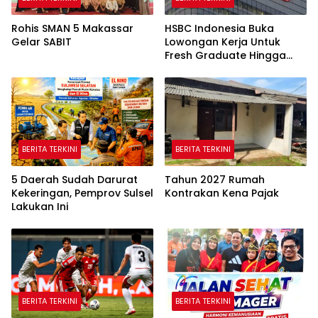
Rohis SMAN 5 Makassar
HSBC Indonesia Buka
Gelar SABIT
Lowongan Kerja Untuk
Fresh Graduate Hingga
Profesional Di Tiga Kota
BERITA TERKINI
BERITA TERKINI
5 Daerah Sudah Darurat
Tahun 2027 Rumah
Kekeringan, Pemprov Sulsel
Kontrakan Kena Pajak
Lakukan Ini
BERITA TERKINI
BERITA TERKINI