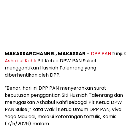
MAKASSARCHANNEL, MAKASSAR
–
DPP PAN
tunjuk
Ashabul Kahfi
Plt Ketua DPW PAN Sulsel
menggantikan Husniah Talenrang yang
diberhentikan oleh DPP.
“Benar, hari ini DPP PAN menyerahkan surat
keputusan penggantian Siti Husniah Talenrang dan
menugaskan Ashabul Kahfi sebagai Plt Ketua DPW
PAN Sulsel,” kata Wakil Ketua Umum DPP PAN, Viva
Yoga Mauladi, melalui keterangan tertulis, Kamis
(7/5/2026) malam.