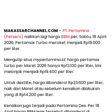
MAKASSARCHANNEL.COM
–
PT Pertamina
(Persero)
naikkan lagi harga
BBM
per, Sabtu, 18 April
2026. Pertamax Turbo meroket menjadi Rp19.000
per liter.
Mengutip situs
mypertamina.id
. harga pertamax
turbo per Maret 2026 hanya Rp13.100 per liter, kini
melonjak menjadi Rp19.400 per liter.
Untuk dextlite, harga dibanderol Rp23.600 per liter,
naik dari Maret atau sebelum kenaikan dilakukan
yang di Rp14.200 per liter.
Kenaikan juga terjadi pada Pertamina Dex. Per 18
April harga BBM jenis tersebut dibanderol di