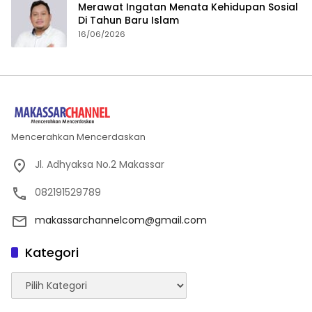
Merawat Ingatan Menata Kehidupan Sosial
Di Tahun Baru Islam
16/06/2026
Mencerahkan Mencerdaskan
Jl. Adhyaksa No.2 Makassar
082191529789
makassarchannelcom@gmail.com
Kategori
Kategori