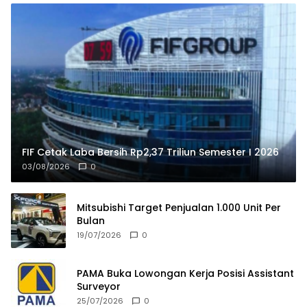
FIF Cetak Laba Bersih Rp2,37 Triliun Semester I 2026
03/08/2026
0
Mitsubishi Target Penjualan 1.000 Unit Per
Bulan
19/07/2026
0
PAMA Buka Lowongan Kerja Posisi Assistant
Surveyor
25/07/2026
0