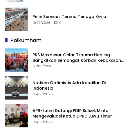
Pelni Services Terima Tenaga Kerja
11/07/2026
0
Polkumham
PKS Makassar Gelar Trauma Healing
Bangkitkan Semangat Korban Kebakaran
Tallo
07/08/2026
Nadiem Optimistis Ada Keadilan Di
Indonesia
05/08/2026
APR-Lutim Datangi PDIP Sulsel, Minta
Mengevaluasi Ketua DPRD Luwu Timur
05/08/2026