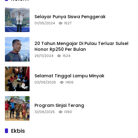
Selayar Punya Siswa Penggerak
01/05/2024
1527
20 Tahun Mengajar Di Pulau Terluar Sulsel
Honor Rp250 Per Bulan
29/11/2024
1524
Selamat Tinggal Lampu Minyak
03/06/2025
1406
Program Sinjai Terang
12/06/2025
1390
Ekbis