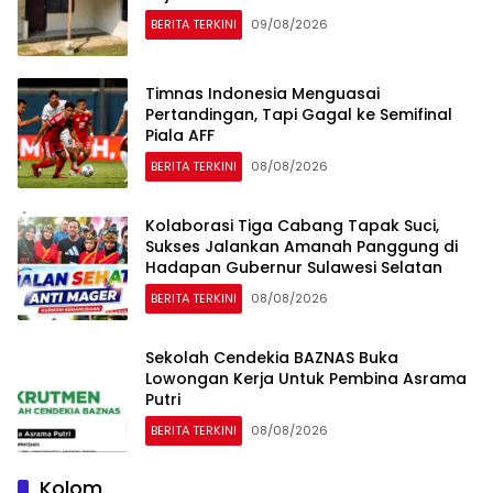
BERITA TERKINI
09/08/2026
Timnas Indonesia Menguasai
Pertandingan, Tapi Gagal ke Semifinal
Piala AFF
BERITA TERKINI
08/08/2026
Kolaborasi Tiga Cabang Tapak Suci,
Sukses Jalankan Amanah Panggung di
Hadapan Gubernur Sulawesi Selatan
BERITA TERKINI
08/08/2026
Sekolah Cendekia BAZNAS Buka
Lowongan Kerja Untuk Pembina Asrama
Putri
BERITA TERKINI
08/08/2026
Kolom