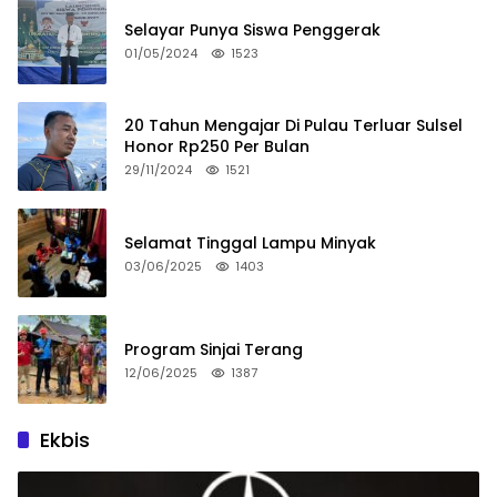
Selayar Punya Siswa Penggerak
01/05/2024
1523
20 Tahun Mengajar Di Pulau Terluar Sulsel
Honor Rp250 Per Bulan
29/11/2024
1521
Selamat Tinggal Lampu Minyak
03/06/2025
1403
Program Sinjai Terang
12/06/2025
1387
Ekbis