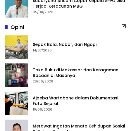
Sudaryono Ancam Copot Kepala SPPG Jika
Terjadi Keracunan MBG
05/08/2026
Opini
Sepak Bola, Nobar, dan Ngopi
14/07/2026
Toko Buku di Makassar dan Keragaman
Bacaan di Masanya
28/06/2026
Ajoeba Wartabone dalam Dokumentasi
Foto Sejarah
19/06/2026
Merawat Ingatan Menata Kehidupan Sosial