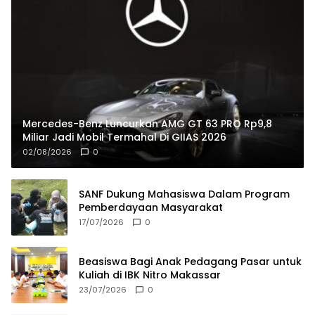
Mercedes-Benz Luncurkan AMG GT 63 PRO Rp9,8
Miliar Jadi Mobil Termahal Di GIIAS 2026
02/08/2026
0
SANF Dukung Mahasiswa Dalam Program
Pemberdayaan Masyarakat
17/07/2026
0
Beasiswa Bagi Anak Pedagang Pasar untuk
Kuliah di IBK Nitro Makassar
23/07/2026
0