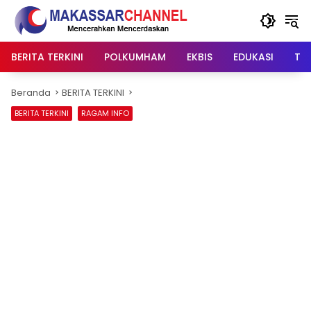
Langsung
ke
konten
BERITA TERKINI
POLKUMHAM
EKBIS
EDUKASI
TIP
Beranda
BERITA TERKINI
BERITA TERKINI
RAGAM INFO