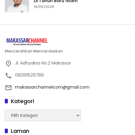
Di Tahun Baru Islam
16/06/2026
Mencerahkan Mencerdaskan
Jl. Adhyaksa No.2 Makassar
082191529789
makassarchannelcom@gmail.com
Kategori
Kategori
Laman