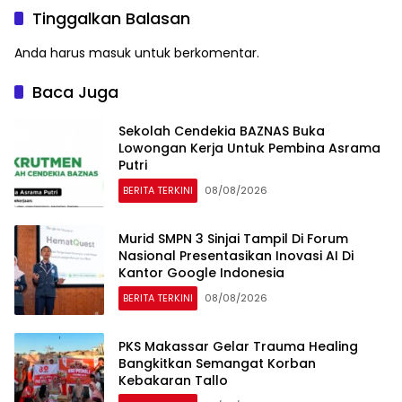
Tinggalkan Balasan
Anda harus
masuk
untuk berkomentar.
Baca Juga
Sekolah Cendekia BAZNAS Buka
Lowongan Kerja Untuk Pembina Asrama
Putri
BERITA TERKINI
08/08/2026
Murid SMPN 3 Sinjai Tampil Di Forum
Nasional Presentasikan Inovasi AI Di
Kantor Google Indonesia
BERITA TERKINI
08/08/2026
PKS Makassar Gelar Trauma Healing
Bangkitkan Semangat Korban
Kebakaran Tallo